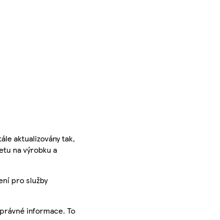
ále aktualizovány tak,
ketu na výrobku a
ení pro služby
správné informace. To