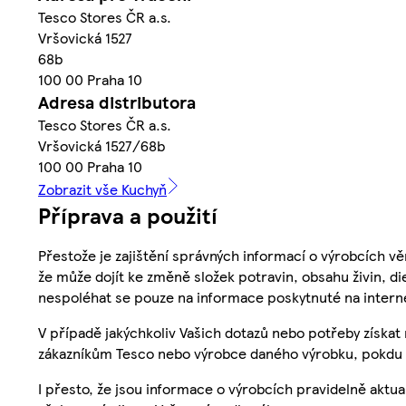
Tesco Stores ČR a.s.
Vršovická 1527
68b
100 00 Praha 10
Adresa distributora
Tesco Stores ČR a.s.
Vršovická 1527/68b
100 00 Praha 10
Zobrazit vše Kuchyň
Příprava a použití
Přestože je zajištění správných informací o výrobcích vě
že může dojít ke změně složek potravin, obsahu živin, di
nespoléhat se pouze na informace poskytnuté na intern
V případě jakýchkoliv Vašich dotazů nebo potřeby získat
zákazníkům Tesco nebo výrobce daného výrobku, pokdu 
I přesto, že jsou informace o výrobcích pravidelně akt