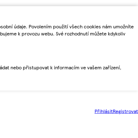
osobní údaje. Povolením použití všech cookies nám umožníte
řebujeme k provozu webu. Své rozhodnutí můžete kdykoliv
ládat nebo přistupovat k informacím ve vašem zařízení,
Přihlásit
Registrovat