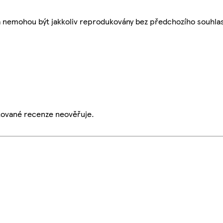
a nemohou být jakkoliv reprodukovány bez předchozího souhla
ikované recenze neověřuje.