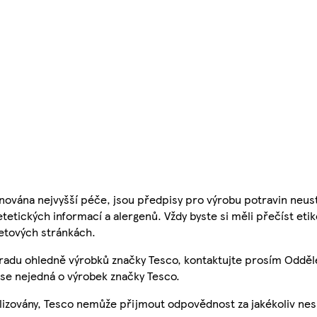
nována nejvyšší péče, jsou předpisy pro výrobu potravin neust
etetických informací a alergenů. Vždy byste si měli přečíst eti
etových stránkách.
 radu ohledně výrobků značky Tesco, kontaktujte prosím Odděl
se nejedná o výrobek značky Tesco.
ualizovány, Tesco nemůže přijmout odpovědnost za jakékoliv ne