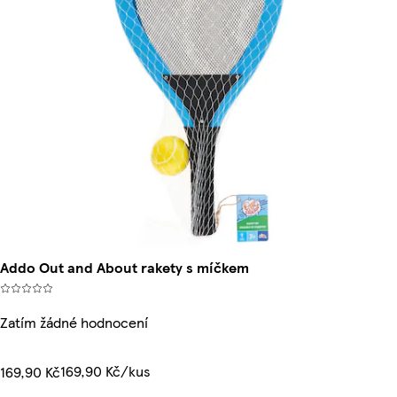
Addo Out and About rakety s míčkem
Zatím žádné hodnocení
169,90 Kč/kus
169,90 Kč