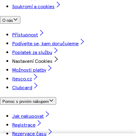
Soukromí a cookies
O nás
Přístupnost
Podívejte se, kam doručujeme
Poplatek za službu
Nastavení Cookies
Možnosti platby
itesco.cz
Clubcard
Pomoc s prvním nákupem
Jak nakupovat
Registrace
Rezervace času