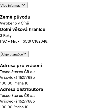
Více informací
Země původu
Vyrobeno v Číně
Dolní věková hranice
3 Roky
FSC - Mix - FSC® C182348.
Údaje o značce
Adresa pro vrácení
Tesco Stores ČR a.s
Vršovická 1527/68b
100 00 Praha 10
Adresa distributora
Tesco Stores ČR a.s
Vršovická 1527/68b
100 00 Praha 10