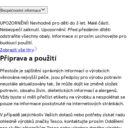
Bezpečnostní informace
UPOZORNĚNÍ! Nevhodné pro děti do 3 let. Malé části.
Nebezpečí zalknutí. Upozornění: Před předáním dítěti
odstraňte všechny obaly. Informace si prosím uschovejte pro
budoucí použití.
Zobrazit vše Hry
Příprava a použití
Přestože je zajištění správných informací o výrobcích
věnována nejvyšší péče, jsou předpisy pro výrobu potravin
neustále aktualizovány tak, že může dojít ke změně složek
potravin, obsahu živin, dietetických informací a alergenů.
Vždy byste si měli přečíst etiketu na výrobku a nespoléhat se
pouze na informace poskytnuté na internetových stránkách.
V případě jakýchkoliv Vašich dotazů nebo potřeby získat radu
ohledně výrobků značky Tesco, kontaktujte prosím Oddělení
pro služby zákazníkům Tesco nebo výrobce daného výrobku,