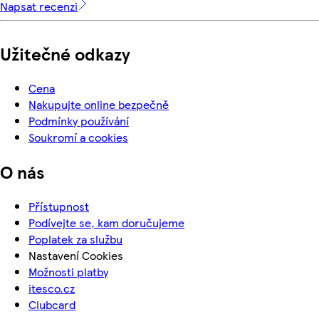
Napsat recenzi
Užitečné odkazy
Cena
Nakupujte online bezpečně
Podmínky používání
Soukromí a cookies
O nás
Přístupnost
Podívejte se, kam doručujeme
Poplatek za službu
Nastavení Cookies
Možnosti platby
itesco.cz
Clubcard