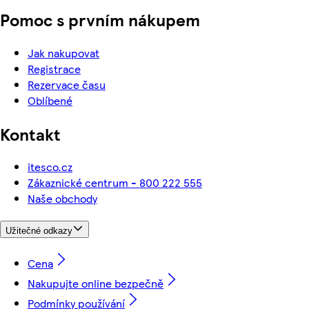
Pomoc s prvním nákupem
Jak nakupovat
Registrace
Rezervace času
Oblíbené
Kontakt
itesco.cz
Zákaznické centrum - 800 222 555
Naše obchody
Užitečné odkazy
Cena
Nakupujte online bezpečně
Podmínky používání