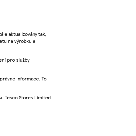
ále aktualizovány tak,
ketu na výrobku a
ení pro služby
správné informace. To
su Tesco Stores Limited