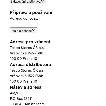
Skladování a příprava
Příprava a používání
Adresu uchovat.
Údaje o značce
Adresa pro vrácení
Tesco Stores ČR a.s.
Vršovická 1527/68b
100 00 Praha 10
Adresa distributora
Tesco Stores ČR a.s.
Vršovická 1527/68b
100 00 Praha 10
Název a adresa
AM/63
P.O.Box 37211
1030 AE Amsterdam