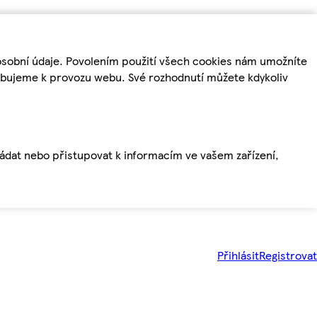
osobní údaje. Povolením použití všech cookies nám umožníte
řebujeme k provozu webu. Své rozhodnutí můžete kdykoliv
ládat nebo přistupovat k informacím ve vašem zařízení,
Přihlásit
Registrovat