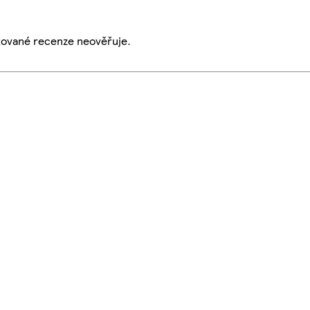
ikované recenze neověřuje.