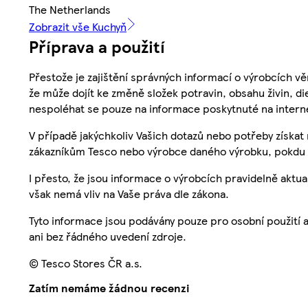
The Netherlands
Zobrazit vše Kuchyň
Příprava a použití
Přestože je zajištění správných informací o výrobcích vě
že může dojít ke změně složek potravin, obsahu živin, di
nespoléhat se pouze na informace poskytnuté na intern
V případě jakýchkoliv Vašich dotazů nebo potřeby získat
zákazníkům Tesco nebo výrobce daného výrobku, pokdu 
I přesto, že jsou informace o výrobcích pravidelně akt
však nemá vliv na Vaše práva dle zákona.
Tyto informace jsou podávány pouze pro osobní použití 
ani bez řádného uvedení zdroje.
© Tesco Stores ČR a.s.
Zatím nemáme žádnou recenzi