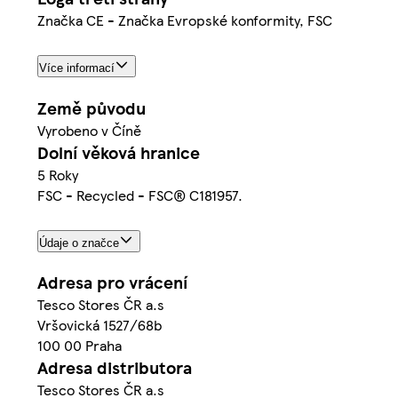
Značka CE - Značka Evropské konformity, FSC
Více informací
Země původu
Vyrobeno v Číně
Dolní věková hranice
5 Roky
FSC - Recycled - FSC® C181957.
Údaje o značce
Adresa pro vrácení
Tesco Stores ČR a.s
Vršovická 1527/68b
100 00 Praha
Adresa distributora
Tesco Stores ČR a.s