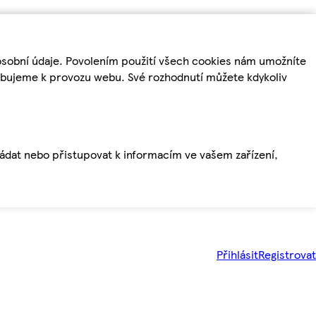
osobní údaje. Povolením použití všech cookies nám umožníte
řebujeme k provozu webu. Své rozhodnutí můžete kdykoliv
ládat nebo přistupovat k informacím ve vašem zařízení,
Přihlásit
Registrovat