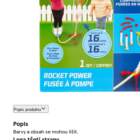
Popis produktu
Popis
Barvy a obsah se mohou lišit.
Loga třetí strany