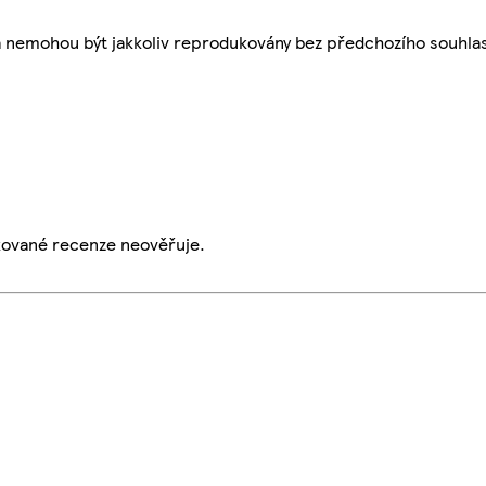
a nemohou být jakkoliv reprodukovány bez předchozího souhla
ikované recenze neověřuje.