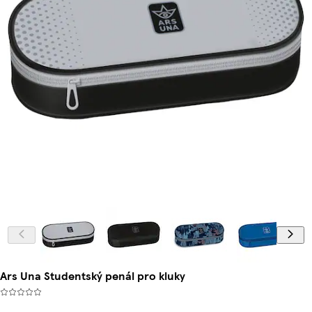
Ars Una Studentský penál pro kluky