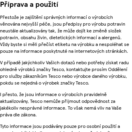
Příprava a použití
Přestože je zajištění správných informací o výrobcích
věnována nejvyšší péče, jsou předpisy pro výrobu potravin
neustále aktualizovány tak, že může dojít ke změně složek
potravin, obsahu živin, dietetických informací a alergenů.
Vždy byste si měli přečíst etiketu na výrobku a nespoléhat se
pouze na informace poskytnuté na internetových stránkách.
V případě jakýchkoliv Vašich dotazů nebo potřeby získat radu
ohledně výrobků značky Tesco, kontaktujte prosím Oddělení
pro služby zákazníkům Tesco nebo výrobce daného výrobku,
pokdu se nejedná o výrobek značky Tesco.
I přesto, že jsou informace o výrobcích pravidelně
aktualizovány, Tesco nemůže přijmout odpovědnost za
jakékoliv nesprávné informace. To však nemá vliv na Vaše
práva dle zákona.
Tyto informace jsou podávány pouze pro osobní použití a