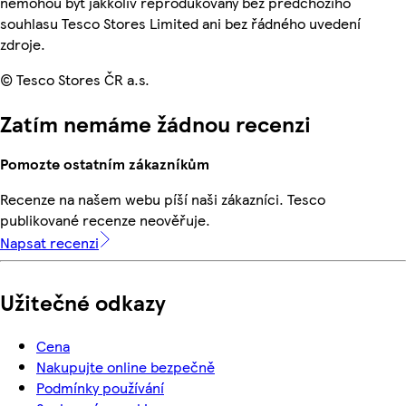
nemohou být jakkoliv reprodukovány bez předchozího
souhlasu Tesco Stores Limited ani bez řádného uvedení
zdroje.
© Tesco Stores ČR a.s.
Zatím nemáme žádnou recenzi
Pomozte ostatním zákazníkům
Recenze na našem webu píší naši zákazníci. Tesco
publikované recenze neověřuje.
Napsat recenzi
Užitečné odkazy
Cena
Nakupujte online bezpečně
Podmínky používání