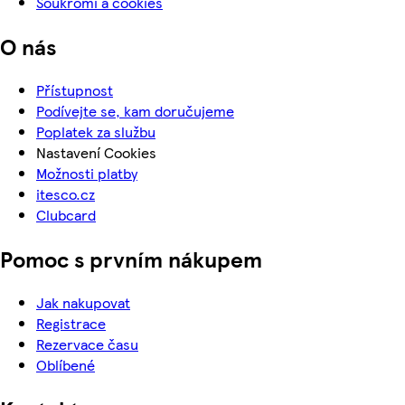
Soukromí a cookies
O nás
Přístupnost
Podívejte se, kam doručujeme
Poplatek za službu
Nastavení Cookies
Možnosti platby
itesco.cz
Clubcard
Pomoc s prvním nákupem
Jak nakupovat
Registrace
Rezervace času
Oblíbené