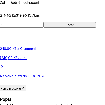
Zatím žádné hodnocení
319,90 Kč/kus
319,90 Kč
Přidat
249,90 Kč s Clubcard
(249,90 Kč/kus)
Nabídka platí do 11. 8. 2026
Popis produktu
Popis
Produkt je vyráběn ve více variantách. Dodávka je závislá na