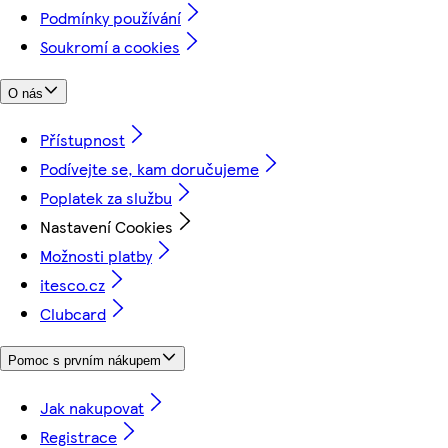
Podmínky používání
Soukromí a cookies
O nás
Přístupnost
Podívejte se, kam doručujeme
Poplatek za službu
Nastavení Cookies
Možnosti platby
itesco.cz
Clubcard
Pomoc s prvním nákupem
Jak nakupovat
Registrace