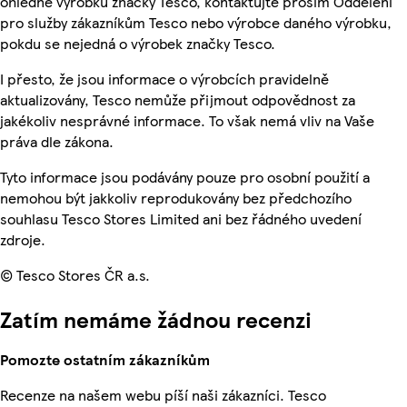
ohledně výrobků značky Tesco, kontaktujte prosím Oddělení
pro služby zákazníkům Tesco nebo výrobce daného výrobku,
pokdu se nejedná o výrobek značky Tesco.
I přesto, že jsou informace o výrobcích pravidelně
aktualizovány, Tesco nemůže přijmout odpovědnost za
jakékoliv nesprávné informace. To však nemá vliv na Vaše
práva dle zákona.
Tyto informace jsou podávány pouze pro osobní použití a
nemohou být jakkoliv reprodukovány bez předchozího
souhlasu Tesco Stores Limited ani bez řádného uvedení
zdroje.
© Tesco Stores ČR a.s.
Zatím nemáme žádnou recenzi
Pomozte ostatním zákazníkům
Recenze na našem webu píší naši zákazníci. Tesco