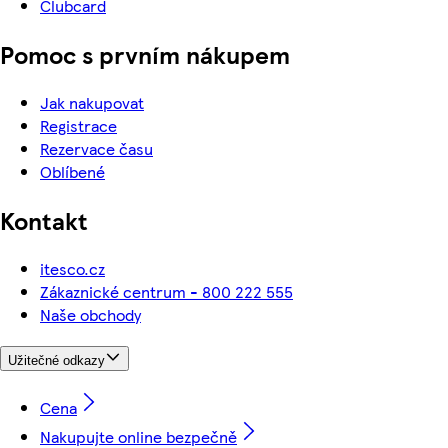
Clubcard
Pomoc s prvním nákupem
Jak nakupovat
Registrace
Rezervace času
Oblíbené
Kontakt
itesco.cz
Zákaznické centrum - 800 222 555
Naše obchody
Užitečné odkazy
Cena
Nakupujte online bezpečně