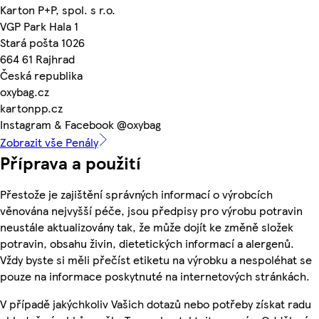
Karton P+P, spol. s r.o.
VGP Park Hala 1
Stará pošta 1026
664 61 Rajhrad
Česká republika
oxybag.cz
kartonpp.cz
Instagram & Facebook @oxybag
Zobrazit vše Penály
Příprava a použití
Přestože je zajištění správných informací o výrobcích
věnována nejvyšší péče, jsou předpisy pro výrobu potravin
neustále aktualizovány tak, že může dojít ke změně složek
potravin, obsahu živin, dietetických informací a alergenů.
Vždy byste si měli přečíst etiketu na výrobku a nespoléhat se
pouze na informace poskytnuté na internetových stránkách.
V případě jakýchkoliv Vašich dotazů nebo potřeby získat radu