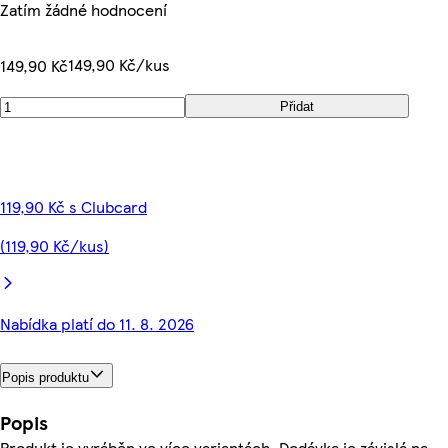
Zatím žádné hodnocení
149,90 Kč/kus
149,90 Kč
Přidat
119,90 Kč s Clubcard
(119,90 Kč/kus)
Nabídka platí do 11. 8. 2026
Popis produktu
Popis
Produkt je vyráběn ve více variantách. Dodávka je závislá na