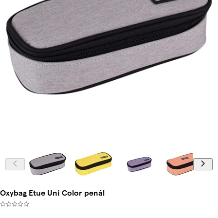
Oxybag Etue Uni Color penál