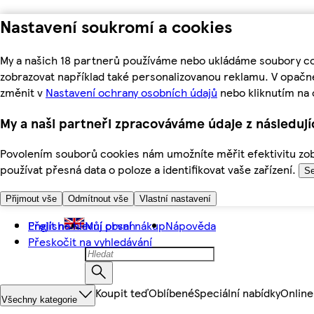
Nastavení soukromí a cookies
My a našich 18 partnerů používáme nebo ukládáme soubory coo
zobrazovat například také personalizovanou reklamu. V opačn
změnit v
Nastavení ochrany osobních údajů
nebo kliknutím na 
My a naši partneři zpracováváme údaje z následuj
Povolením souborů cookies nám umožníte měřit efektivitu zobr
používat přesná data o poloze a identifikovat vaše zařízení.
Se
Přijmout vše
Odmítnout vše
Vlastní nastavení
Přejít na hlavní obsah
English
Můj první nákup
Nápověda
Přeskočit na vyhledávání
Koupit teď
Oblíbené
Speciální nabídky
Online
Všechny kategorie