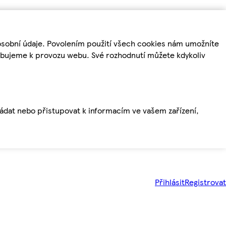
osobní údaje. Povolením použití všech cookies nám umožníte
řebujeme k provozu webu. Své rozhodnutí můžete kdykoliv
ládat nebo přistupovat k informacím ve vašem zařízení,
Přihlásit
Registrovat