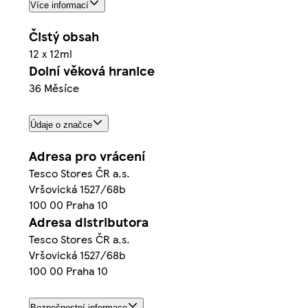
Více informací
Čistý obsah
12 x 12ml
Dolní věková hranice
36 Měsíce
Údaje o značce
Adresa pro vrácení
Tesco Stores ČR a.s.
Vršovická 1527/68b
100 00 Praha 10
Adresa distributora
Tesco Stores ČR a.s.
Vršovická 1527/68b
100 00 Praha 10
Bezpečnostní informace