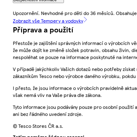
Upozornění. Nevhodné pro děti do 36 měsíců. Obsahuje 
Zobrazit vše Tempery a vodovky
Příprava a použití
Přestože je zajištění správných informací o výrobcích vě
že může dojít ke změně složek potravin, obsahu živin, di
nespoléhat se pouze na informace poskytnuté na intern
V případě jakýchkoliv Vašich dotazů nebo potřeby získat
zákazníkům Tesco nebo výrobce daného výrobku, pokdu 
I přesto, že jsou informace o výrobcích pravidelně akt
však nemá vliv na Vaše práva dle zákona.
Tyto informace jsou podávány pouze pro osobní použití 
ani bez řádného uvedení zdroje.
© Tesco Stores ČR a.s.
Zatím nemáme žádnou recenzi