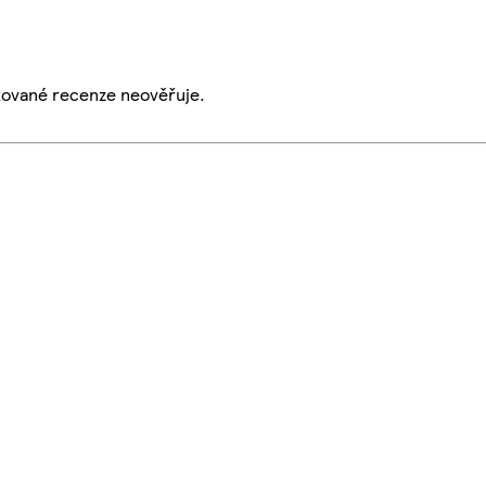
ikované recenze neověřuje.