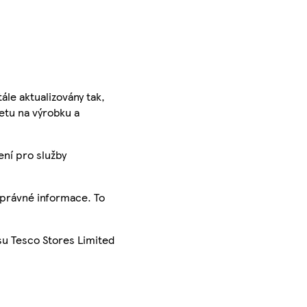
ále aktualizovány tak,
ketu na výrobku a
ení pro služby
správné informace. To
su Tesco Stores Limited