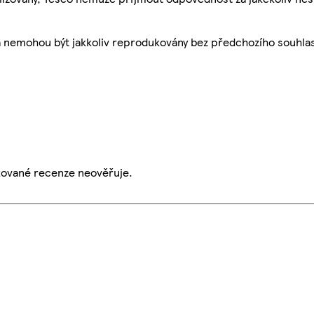
a nemohou být jakkoliv reprodukovány bez předchozího souhla
ikované recenze neověřuje.