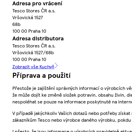
Adresa pro vrácení
Tesco Stores ČR a.s.
Vršovická 1527
68b
100 00 Praha 10
Adresa distributora
Tesco Stores ČR a.s.
Vršovická 1527/68b
100 00 Praha 10
Zobrazit vše Kuchyň
Příprava a použití
Přestože je zajištění správných informací o výrobcích vě
že může dojít ke změně složek potravin, obsahu živin, di
nespoléhat se pouze na informace poskytnuté na intern
V případě jakýchkoliv Vašich dotazů nebo potřeby získat
zákazníkům Tesco nebo výrobce daného výrobku, pokdu 
I přesto, že jsou informace o výrobcích pravidelně akt