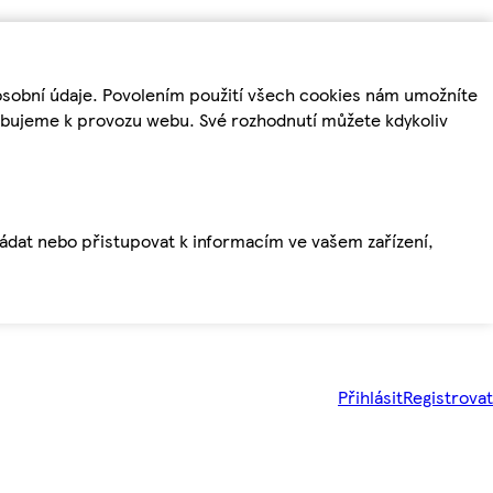
osobní údaje. Povolením použití všech cookies nám umožníte
řebujeme k provozu webu. Své rozhodnutí můžete kdykoliv
ládat nebo přistupovat k informacím ve vašem zařízení,
Přihlásit
Registrovat