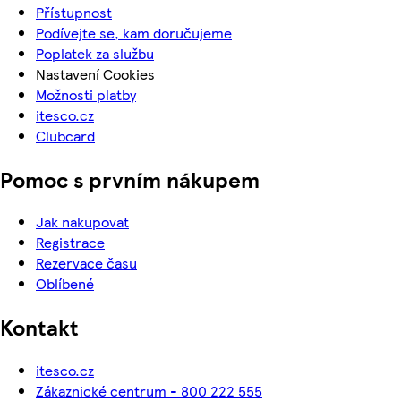
Přístupnost
Podívejte se, kam doručujeme
Poplatek za službu
Nastavení Cookies
Možnosti platby
itesco.cz
Clubcard
Pomoc s prvním nákupem
Jak nakupovat
Registrace
Rezervace času
Oblíbené
Kontakt
itesco.cz
Zákaznické centrum - 800 222 555