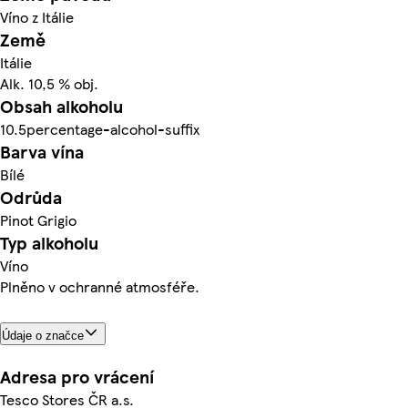
Víno z Itálie
Země
Itálie
Alk. 10,5 % obj.
Obsah alkoholu
10.5percentage-alcohol-suffix
Barva vína
Bílé
Odrůda
Pinot Grigio
Typ alkoholu
Víno
Plněno v ochranné atmosféře.
Údaje o značce
Adresa pro vrácení
Tesco Stores ČR a.s.