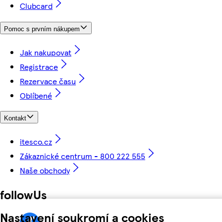
Clubcard
Pomoc s prvním nákupem
Jak nakupovat
Registrace
Rezervace času
Oblíbené
Kontakt
itesco.cz
Zákaznické centrum - 800 222 555
Naše obchody
followUs
Nastavení soukromí a cookies