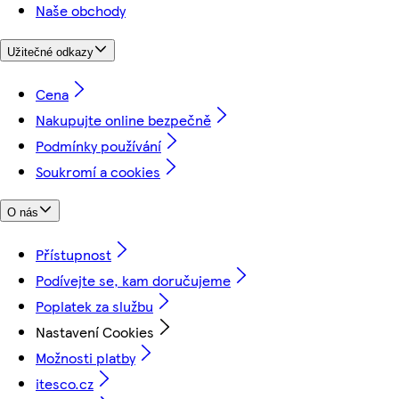
Naše obchody
Užitečné odkazy
Cena
Nakupujte online bezpečně
Podmínky používání
Soukromí a cookies
O nás
Přístupnost
Podívejte se, kam doručujeme
Poplatek za službu
Nastavení Cookies
Možnosti platby
itesco.cz