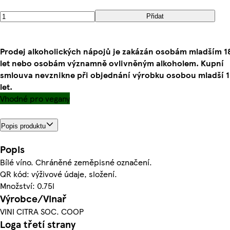
Přidat
Prodej alkoholických nápojů je zakázán osobám mladším 1
let nebo osobám významně ovlivněným alkoholem. Kupní
smlouva nevznikne při objednání výrobku osobou mladší 
let.
Vhodné pro vegany
Popis produktu
Popis
Bílé víno. Chráněné zeměpisné označení.
QR kód: výživové údaje, složení.
Množství: 0.75l
Výrobce/Vinař
VINI CITRA SOC. COOP
Loga třetí strany