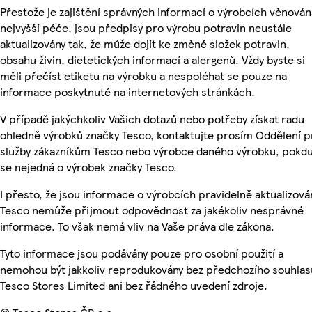
Přestože je zajištění správných informací o výrobcích věnován
nejvyšší péče, jsou předpisy pro výrobu potravin neustále
aktualizovány tak, že může dojít ke změně složek potravin,
obsahu živin, dietetických informací a alergenů. Vždy byste si
měli přečíst etiketu na výrobku a nespoléhat se pouze na
informace poskytnuté na internetových stránkách.
V případě jakýchkoliv Vašich dotazů nebo potřeby získat radu
ohledně výrobků značky Tesco, kontaktujte prosím Oddělení p
služby zákazníkům Tesco nebo výrobce daného výrobku, pokd
se nejedná o výrobek značky Tesco.
I přesto, že jsou informace o výrobcích pravidelně aktualizová
Tesco nemůže přijmout odpovědnost za jakékoliv nesprávné
informace. To však nemá vliv na Vaše práva dle zákona.
Tyto informace jsou podávány pouze pro osobní použití a
nemohou být jakkoliv reprodukovány bez předchozího souhlas
Tesco Stores Limited ani bez řádného uvedení zdroje.