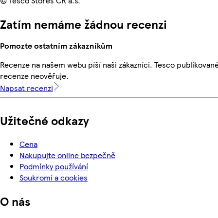
© Tesco Stores ČR a.s.
Zatím nemáme žádnou recenzi
Pomozte ostatním zákazníkům
Recenze na našem webu píší naši zákazníci. Tesco publikovan
recenze neověřuje.
Napsat recenzi
Užitečné odkazy
Cena
Nakupujte online bezpečně
Podmínky používání
Soukromí a cookies
O nás