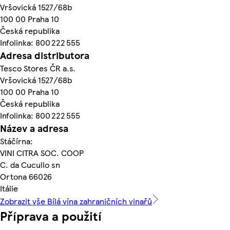
Vršovická 1527/68b
100 00 Praha 10
Česká republika
Infolinka: 800 222 555
Adresa distributora
Tesco Stores ČR a.s.
Vršovická 1527/68b
100 00 Praha 10
Česká republika
Infolinka: 800 222 555
Název a adresa
Stáčírna:
VINI CITRA SOC. COOP
C. da Cucullo sn
Ortona 66026
Itálie
Zobrazit vše Bílá vína zahraničních vinařů
Příprava a použití