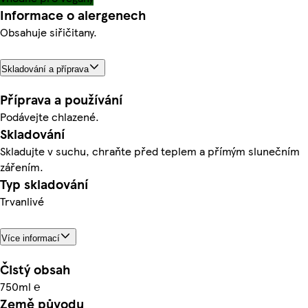
Informace o alergenech
Obsahuje siřičitany.
Skladování a příprava
Příprava a používání
Podávejte chlazené.
Skladování
Skladujte v suchu, chraňte před teplem a přímým slunečním
zářením.
Typ skladování
Trvanlivé
Více informací
Čistý obsah
750ml ℮
Země původu