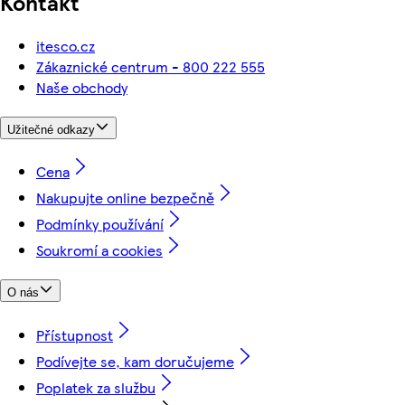
Kontakt
itesco.cz
Zákaznické centrum - 800 222 555
Naše obchody
Užitečné odkazy
Cena
Nakupujte online bezpečně
Podmínky používání
Soukromí a cookies
O nás
Přístupnost
Podívejte se, kam doručujeme
Poplatek za službu