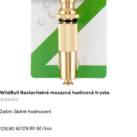
WildBull Nastavitelná mosazná hadicová tryska
Zatím žádné hodnocení
129,90 Kč/kus
129,90 Kč