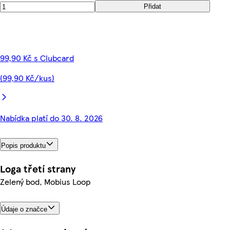
Přidat
99,90 Kč s Clubcard
(99,90 Kč/kus)
Nabídka platí do 30. 8. 2026
Popis produktu
Loga třetí strany
Zelený bod, Mobius Loop
Údaje o značce