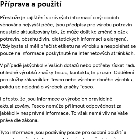
Příprava a použití
Přestože je zajištění správných informací o výrobcích
věnována nejvyšší péče, jsou předpisy pro výrobu potravin
neustále aktualizovány tak, že může dojít ke změně složek
potravin, obsahu živin, dietetických informací a alergenů.
Vždy byste si měli přečíst etiketu na výrobku a nespoléhat se
pouze na informace poskytnuté na internetových stránkách.
V případě jakýchkoliv Vašich dotazů nebo potřeby získat radu
ohledně výrobků značky Tesco, kontaktujte prosím Oddělení
pro služby zákazníkům Tesco nebo výrobce daného výrobku,
pokdu se nejedná o výrobek značky Tesco.
I přesto, že jsou informace o výrobcích pravidelně
aktualizovány, Tesco nemůže přijmout odpovědnost za
jakékoliv nesprávné informace. To však nemá vliv na Vaše
práva dle zákona.
Tyto informace jsou podávány pouze pro osobní použití a