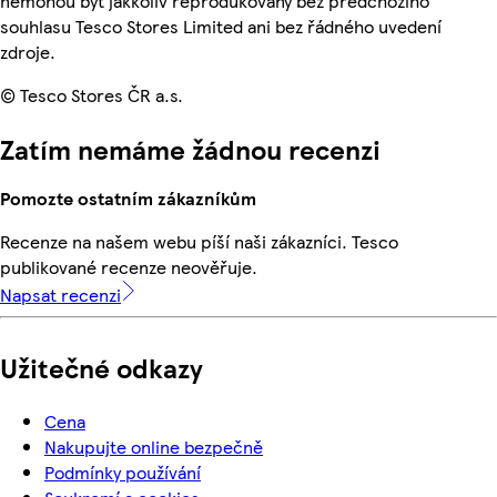
nemohou být jakkoliv reprodukovány bez předchozího
souhlasu Tesco Stores Limited ani bez řádného uvedení
zdroje.
© Tesco Stores ČR a.s.
Zatím nemáme žádnou recenzi
Pomozte ostatním zákazníkům
Recenze na našem webu píší naši zákazníci. Tesco
publikované recenze neověřuje.
Napsat recenzi
Užitečné odkazy
Cena
Nakupujte online bezpečně
Podmínky používání