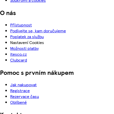
Soukromí a cookies
O nás
Přístupnost
Podívejte se, kam doručujeme
Poplatek za službu
Nastavení Cookies
Možnosti platby
itesco.cz
Clubcard
Pomoc s prvním nákupem
Jak nakupovat
Registrace
Rezervace času
Oblíbené