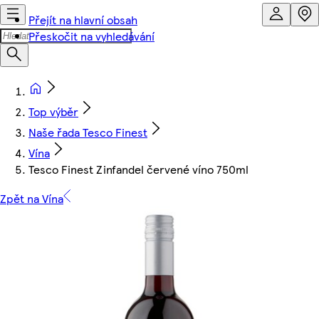
Přejít na hlavní obsah
Přeskočit na vyhledávání
Top výběr
Naše řada Tesco Finest
Vína
Tesco Finest Zinfandel červené víno 750ml
Zpět na Vína