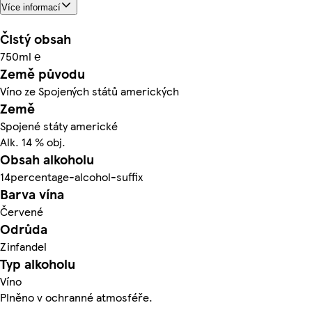
Více informací
Čistý obsah
750ml ℮
Země původu
Víno ze Spojených států amerických
Země
Spojené státy americké
Alk. 14 % obj.
Obsah alkoholu
14percentage-alcohol-suffix
Barva vína
Červené
Odrůda
Zinfandel
Typ alkoholu
Víno
Plněno v ochranné atmosféře.