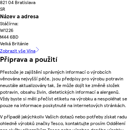
821 04 Bratislava
SR
Název a adresa
Stáčírna:
W1226
M44 6BD
Velká Británie
Zobrazit vše Vína
Příprava a použití
Přestože je zajištění správných informací o výrobcích
věnována nejvyšší péče, jsou předpisy pro výrobu potravin
neustále aktualizovány tak, že může dojít ke změně složek
potravin, obsahu živin, dietetických informací a alergenů.
Vždy byste si měli přečíst etiketu na výrobku a nespoléhat se
pouze na informace poskytnuté na internetových stránkách.
V případě jakýchkoliv Vašich dotazů nebo potřeby získat radu
ohledně výrobků značky Tesco, kontaktujte prosím Oddělení
pro služby zákazníkům Tesco nebo výrobce daného výrobku,