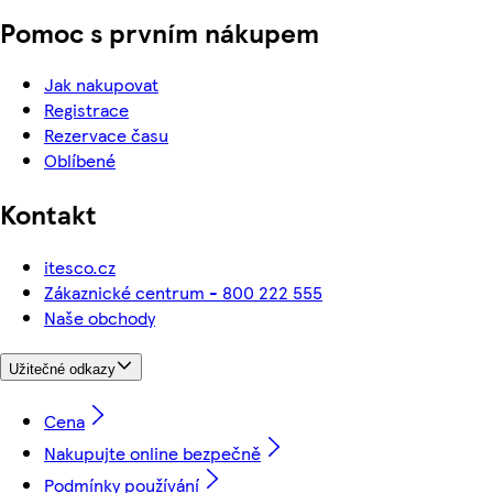
Pomoc s prvním nákupem
Jak nakupovat
Registrace
Rezervace času
Oblíbené
Kontakt
itesco.cz
Zákaznické centrum - 800 222 555
Naše obchody
Užitečné odkazy
Cena
Nakupujte online bezpečně
Podmínky používání