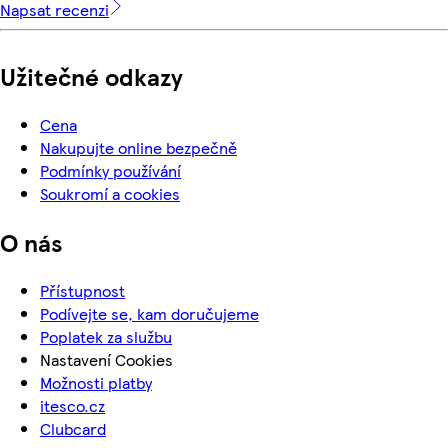
Napsat recenzi
Užitečné odkazy
Cena
Nakupujte online bezpečně
Podmínky používání
Soukromí a cookies
O nás
Přístupnost
Podívejte se, kam doručujeme
Poplatek za službu
Nastavení Cookies
Možnosti platby
itesco.cz
Clubcard