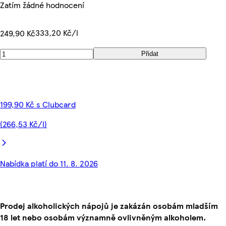
Zatím žádné hodnocení
333,20 Kč/l
249,90 Kč
Přidat
199,90 Kč s Clubcard
(266,53 Kč/l)
Nabídka platí do 11. 8. 2026
Prodej alkoholických nápojů je zakázán osobám mladším
18 let nebo osobám významně ovlivněným alkoholem.