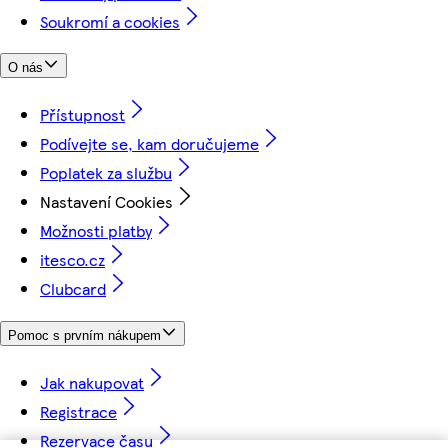
Soukromí a cookies
O nás
Přístupnost
Podívejte se, kam doručujeme
Poplatek za službu
Nastavení Cookies
Možnosti platby
itesco.cz
Clubcard
Pomoc s prvním nákupem
Jak nakupovat
Registrace
Rezervace času