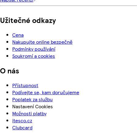
Užitečné odkazy
Cena
Nakupujte online bezpečně
Podmínky používání
Soukromí a cookies
O nás
Přístupnost
Podívejte se, kam doručujeme
Poplatek za službu
Nastavení Cookies
Možnosti platby
itesco.cz
Clubcard