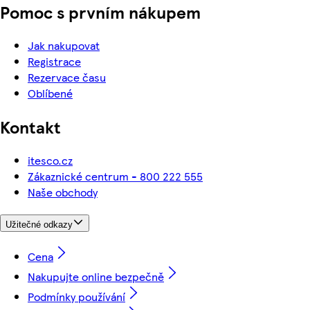
Pomoc s prvním nákupem
Jak nakupovat
Registrace
Rezervace času
Oblíbené
Kontakt
itesco.cz
Zákaznické centrum - 800 222 555
Naše obchody
Užitečné odkazy
Cena
Nakupujte online bezpečně
Podmínky používání