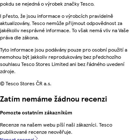
pokdu se nejedná o výrobek značky Tesco.
I přesto, že jsou informace o výrobcích pravidelně
aktualizovány, Tesco nemůže přijmout odpovědnost za
jakékoliv nesprávné informace. To však nemá vliv na Vaše
práva dle zákona.
Tyto informace jsou podávány pouze pro osobní použití a
nemohou být jakkoliv reprodukovány bez předchozího
souhlasu Tesco Stores Limited ani bez řádného uvedení
zdroje.
© Tesco Stores ČR a.s.
Zatím nemáme žádnou recenzi
Pomozte ostatním zákazníkům
Recenze na našem webu píší naši zákazníci. Tesco
publikované recenze neověřuje.
Napsat recenzi