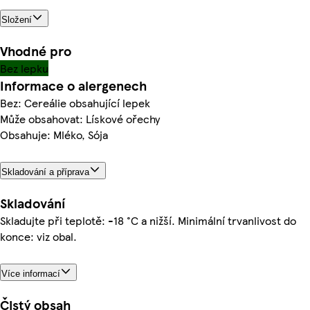
Složení
Vhodné pro
Bez lepku
Informace o alergenech
Bez: Cereálie obsahující lepek
Může obsahovat: Lískové ořechy
Obsahuje: Mléko, Sója
Skladování a příprava
Skladování
Skladujte při teplotě: -18 °C a nižší. Minimální trvanlivost do
konce: viz obal.
Více informací
Čistý obsah