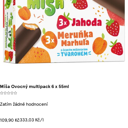
Míša Ovocný multipack 6 x 55ml
Zatím žádné hodnocení
333,03 Kč/l
109,90 Kč