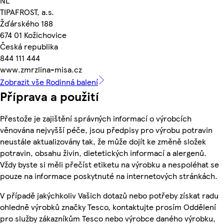
NL
TIPAFROST, a.s.
Žďárského 188
674 01 Kožichovice
Česká republika
844 111 444
www.zmrzlina-misa.cz
Zobrazit vše Rodinná balení
Příprava a použití
Přestože je zajištění správných informací o výrobcích
věnována nejvyšší péče, jsou předpisy pro výrobu potravin
neustále aktualizovány tak, že může dojít ke změně složek
potravin, obsahu živin, dietetických informací a alergenů.
Vždy byste si měli přečíst etiketu na výrobku a nespoléhat se
pouze na informace poskytnuté na internetových stránkách.
V případě jakýchkoliv Vašich dotazů nebo potřeby získat radu
ohledně výrobků značky Tesco, kontaktujte prosím Oddělení
pro služby zákazníkům Tesco nebo výrobce daného výrobku,