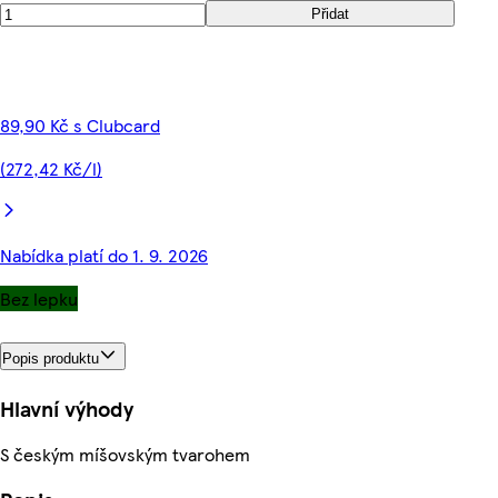
Přidat
89,90 Kč s Clubcard
(272,42 Kč/l)
Nabídka platí do 1. 9. 2026
Bez lepku
Popis produktu
Hlavní výhody
S českým míšovským tvarohem