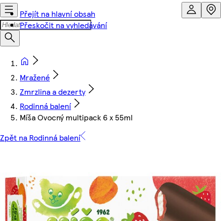
Přejít na hlavní obsah
Přeskočit na vyhledávání
Mražené
Zmrzlina a dezerty
Rodinná balení
Míša Ovocný multipack 6 x 55ml
Zpět na Rodinná balení