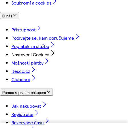
Soukromí a cookies
O nás
Přístupnost
Podívejte se, kam doručujeme
Poplatek za službu
Nastavení Cookies
Možnosti platby
itesco.cz
Clubcard
Pomoc s prvním nákupem
Jak nakupovat
Registrace
Rezervace času