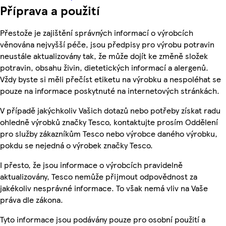
Příprava a použití
Přestože je zajištění správných informací o výrobcích
věnována nejvyšší péče, jsou předpisy pro výrobu potravin
neustále aktualizovány tak, že může dojít ke změně složek
potravin, obsahu živin, dietetických informací a alergenů.
Vždy byste si měli přečíst etiketu na výrobku a nespoléhat se
pouze na informace poskytnuté na internetových stránkách.
V případě jakýchkoliv Vašich dotazů nebo potřeby získat radu
ohledně výrobků značky Tesco, kontaktujte prosím Oddělení
pro služby zákazníkům Tesco nebo výrobce daného výrobku,
pokdu se nejedná o výrobek značky Tesco.
I přesto, že jsou informace o výrobcích pravidelně
aktualizovány, Tesco nemůže přijmout odpovědnost za
jakékoliv nesprávné informace. To však nemá vliv na Vaše
práva dle zákona.
Tyto informace jsou podávány pouze pro osobní použití a