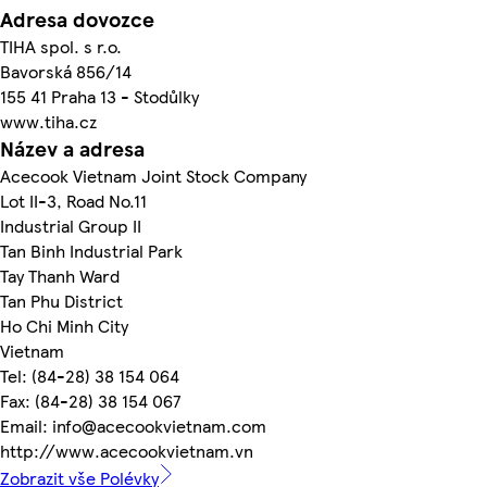
Adresa dovozce
TIHA spol. s r.o.
Bavorská 856/14
155 41 Praha 13 - Stodůlky
www.tiha.cz
Název a adresa
Acecook Vietnam Joint Stock Company
Lot II-3, Road No.11
Industrial Group II
Tan Binh Industrial Park
Tay Thanh Ward
Tan Phu District
Ho Chi Minh City
Vietnam
Tel: (84-28) 38 154 064
Fax: (84-28) 38 154 067
Email: info@acecookvietnam.com
http://www.acecookvietnam.vn
Zobrazit vše Polévky