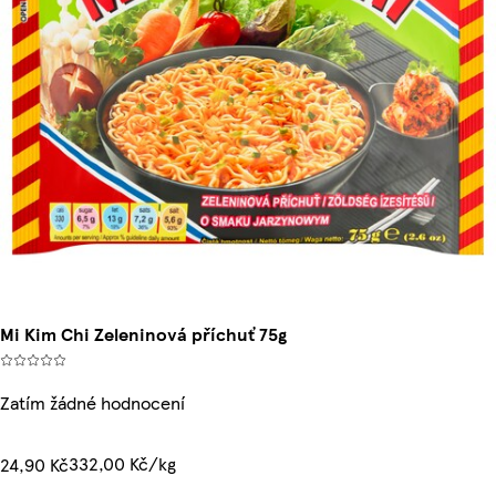
Mi Kim Chi Zeleninová příchuť 75g
Zatím žádné hodnocení
332,00 Kč/kg
24,90 Kč