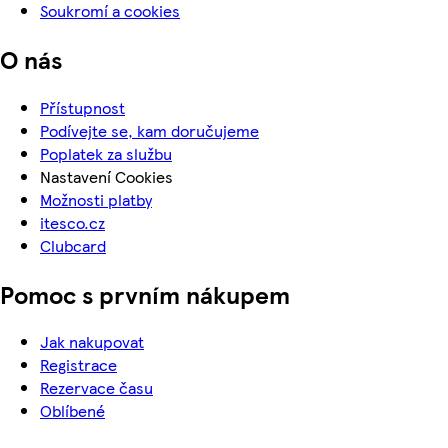
Soukromí a cookies
O nás
Přístupnost
Podívejte se, kam doručujeme
Poplatek za službu
Nastavení Cookies
Možnosti platby
itesco.cz
Clubcard
Pomoc s prvním nákupem
Jak nakupovat
Registrace
Rezervace času
Oblíbené