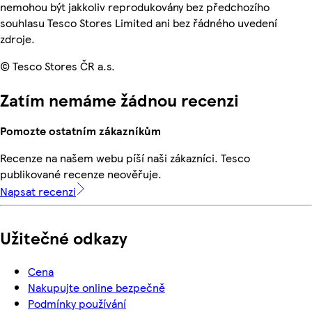
nemohou být jakkoliv reprodukovány bez předchozího
souhlasu Tesco Stores Limited ani bez řádného uvedení
zdroje.
© Tesco Stores ČR a.s.
Zatím nemáme žádnou recenzi
Pomozte ostatním zákazníkům
Recenze na našem webu píší naši zákazníci. Tesco
publikované recenze neověřuje.
Napsat recenzi
Užitečné odkazy
Cena
Nakupujte online bezpečně
Podmínky používání