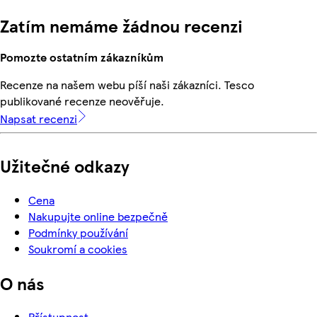
Zatím nemáme žádnou recenzi
Pomozte ostatním zákazníkům
Recenze na našem webu píší naši zákazníci. Tesco
publikované recenze neověřuje.
Napsat recenzi
Užitečné odkazy
Cena
Nakupujte online bezpečně
Podmínky používání
Soukromí a cookies
O nás
Přístupnost