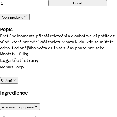
Přidat
Popis produktu
Popis
Bref Spa Moments přináší relaxační a dlouhotrvající požitek z
vůně, která promění vaši toaletu v oázu klidu, kde se můžete
odpojit od vnějšího světa a užívat si čas pouze pro sebe.
Množství: 0.1kg
Loga třetí strany
Mobius Loop
Složení
Ingredience
Skladování a příprava