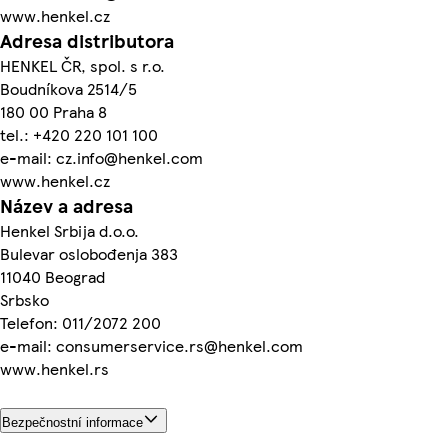
www.henkel.cz
Adresa distributora
HENKEL ČR, spol. s r.o.
Boudníkova 2514/5
180 00 Praha 8
tel.: +420 220 101 100
e-mail: cz.info@henkel.com
www.henkel.cz
Název a adresa
Henkel Srbija d.o.o.
Bulevar oslobođenja 383
11040 Beograd
Srbsko
Telefon: 011/2072 200
e-mail: consumerservice.rs@henkel.com
www.henkel.rs
Bezpečnostní informace