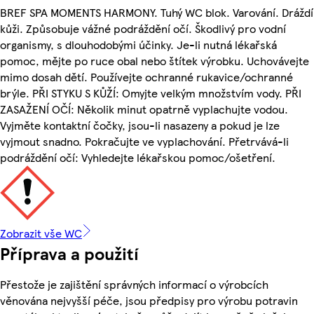
BREF SPA MOMENTS HARMONY. Tuhý WC blok. Varování. Dráždí
kůži. Způsobuje vážné podráždění očí. Škodlivý pro vodní
organismy, s dlouhodobými účinky. Je-li nutná lékařská
pomoc, mějte po ruce obal nebo štítek výrobku. Uchovávejte
mimo dosah dětí. Používejte ochranné rukavice/ochranné
brýle. PŘI STYKU S KŮŽÍ: Omyjte velkým množstvím vody. PŘI
ZASAŽENÍ OČÍ: Několik minut opatrně vyplachujte vodou.
Vyjměte kontaktní čočky, jsou-li nasazeny a pokud je lze
vyjmout snadno. Pokračujte ve vyplachování. Přetrvává-li
podráždění očí: Vyhledejte lékařskou pomoc/ošetření.
Zobrazit vše WC
Příprava a použití
Přestože je zajištění správných informací o výrobcích
věnována nejvyšší péče, jsou předpisy pro výrobu potravin