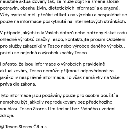
neustále aktualizovány tak, že může dojít ke změně složek
potravin, obsahu živin, dietetických informací a alergenů.
Vždy byste si měli přečíst etiketu na výrobku a nespoléhat se
pouze na informace poskytnuté na internetových stránkách.
V případě jakýchkoliv Vašich dotazů nebo potřeby získat radu
ohledně výrobků značky Tesco, kontaktujte prosím Oddělení
pro služby zákazníkům Tesco nebo výrobce daného výrobku,
pokdu se nejedná o výrobek značky Tesco.
I přesto, že jsou informace o výrobcích pravidelně
aktualizovány, Tesco nemůže přijmout odpovědnost za
jakékoliv nesprávné informace. To však nemá vliv na Vaše
práva dle zákona.
Tyto informace jsou podávány pouze pro osobní použití a
nemohou být jakkoliv reprodukovány bez předchozího
souhlasu Tesco Stores Limited ani bez řádného uvedení
zdroje.
© Tesco Stores ČR a.s.