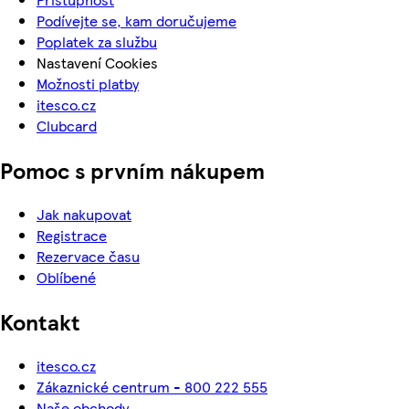
Podívejte se, kam doručujeme
Poplatek za službu
Nastavení Cookies
Možnosti platby
itesco.cz
Clubcard
Pomoc s prvním nákupem
Jak nakupovat
Registrace
Rezervace času
Oblíbené
Kontakt
itesco.cz
Zákaznické centrum - 800 222 555
Naše obchody