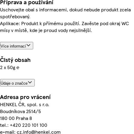
Příprava a používání
Uschovejte obal s informacemi, dokud nebude produkt zcela
spotřebovaný.
Aplikace: Produkt k přímému použití. Zavěste pod okraj WC
mísy v místě, kde je proud vody nejsilnější.
Více informací
Čistý obsah
2 x 50g ℮
Údaje o značce
Adresa pro vrácení
HENKEL ČR, spol. s r.o.
Boudníkova 2514/5
180 00 Praha 8
tel.: +420 220 101 100
e-mail: cz.info@henkel.com