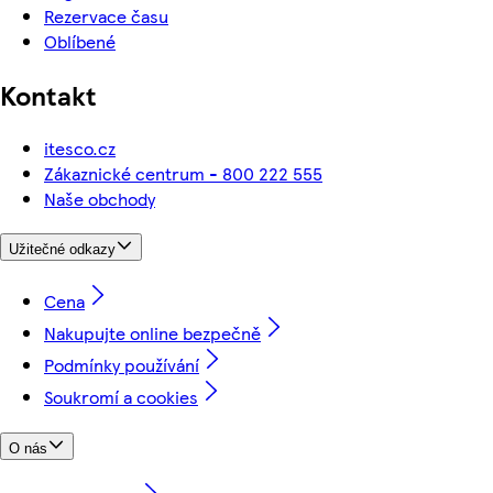
Rezervace času
Oblíbené
Kontakt
itesco.cz
Zákaznické centrum - 800 222 555
Naše obchody
Užitečné odkazy
Cena
Nakupujte online bezpečně
Podmínky používání
Soukromí a cookies
O nás