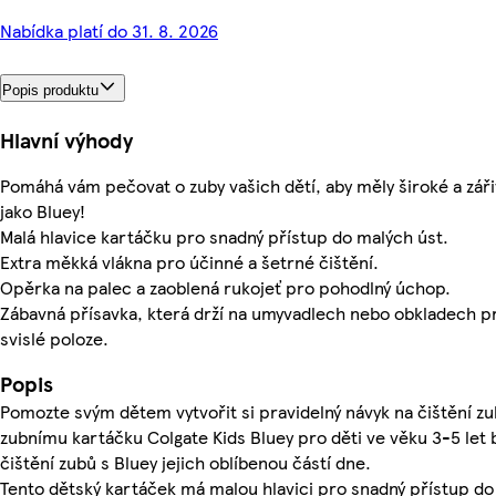
Nabídka platí do 31. 8. 2026
Popis produktu
Hlavní výhody
Pomáhá vám pečovat o zuby vašich dětí, aby měly široké a zář
jako Bluey!
Malá hlavice kartáčku pro snadný přístup do malých úst.
Extra měkká vlákna pro účinné a šetrné čištění.
Opěrka na palec a zaoblená rukojeť pro pohodlný úchop.
Zábavná přísavka, která drží na umyvadlech nebo obkladech pr
svislé poloze.
Popis
Pomozte svým dětem vytvořit si pravidelný návyk na čištění z
zubnímu kartáčku Colgate Kids Bluey pro děti ve věku 3-5 let
čištění zubů s Bluey jejich oblíbenou částí dne.
Tento dětský kartáček má malou hlavici pro snadný přístup do