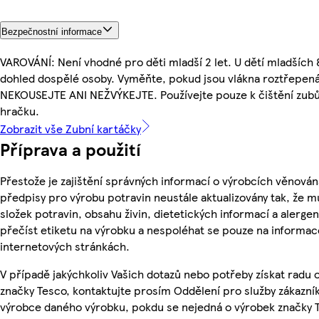
Bezpečnostní informace
VAROVÁNÍ: Není vhodné pro děti mladší 2 let. U dětí mladších 8
dohled dospělé osoby. Vyměňte, pokud jsou vlákna roztřepen
NEKOUSEJTE ANI NEŽVÝKEJTE. Používejte pouze k čištění zubů
hračku.
Zobrazit vše Zubní kartáčky
Příprava a použití
Přestože je zajištění správných informací o výrobcích věnován
předpisy pro výrobu potravin neustále aktualizovány tak, že m
složek potravin, obsahu živin, dietetických informací a alergen
přečíst etiketu na výrobku a nespoléhat se pouze na informa
internetových stránkách.
V případě jakýchkoliv Vašich dotazů nebo potřeby získat radu
značky Tesco, kontaktujte prosím Oddělení pro služby zákazn
výrobce daného výrobku, pokdu se nejedná o výrobek značky 