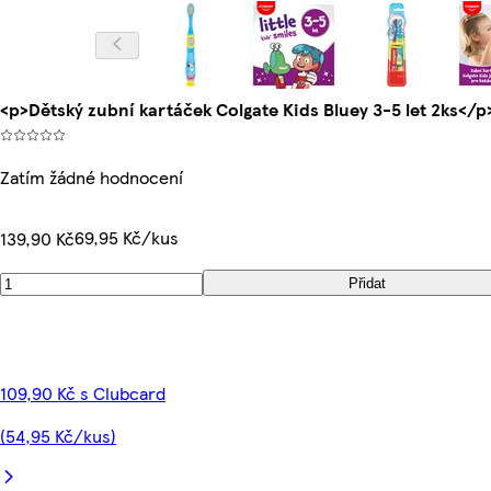
<p>Dětský zubní kartáček Colgate Kids Bluey 3-5 let 2ks</p
Zatím žádné hodnocení
69,95 Kč/kus
139,90 Kč
Přidat
109,90 Kč s Clubcard
(54,95 Kč/kus)