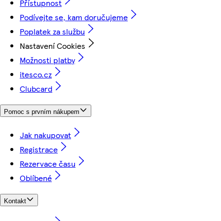
Přístupnost
Podívejte se, kam doručujeme
Poplatek za službu
Nastavení Cookies
Možnosti platby
itesco.cz
Clubcard
Pomoc s prvním nákupem
Jak nakupovat
Registrace
Rezervace času
Oblíbené
Kontakt