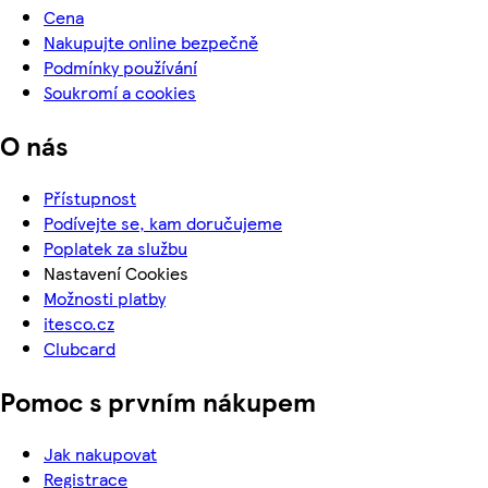
Cena
Nakupujte online bezpečně
Podmínky používání
Soukromí a cookies
O nás
Přístupnost
Podívejte se, kam doručujeme
Poplatek za službu
Nastavení Cookies
Možnosti platby
itesco.cz
Clubcard
Pomoc s prvním nákupem
Jak nakupovat
Registrace