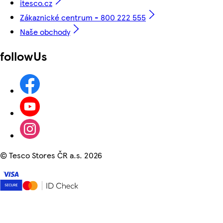
itesco.cz
Zákaznické centrum - 800 222 555
Naše obchody
followUs
©
Tesco Stores ČR a.s. 2026