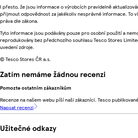
I přesto, že jsou informace o výrobcích pravidelně aktualizov
přijmout odpovědnost za jakékoliv nesprávné informace. To v
práva dle zákona.
Tyto informace jsou podávány pouze pro osobní použití a nemo
reprodukovány bez předchozího souhlasu Tesco Stores Limite
uvedení zdroje.
© Tesco Stores ČR a.s.
Zatím nemáme žádnou recenzi
Pomozte ostatním zákazníkům
Recenze na našem webu píší naši zákazníci. Tesco publikovan
Napsat recenzi
Užitečné odkazy