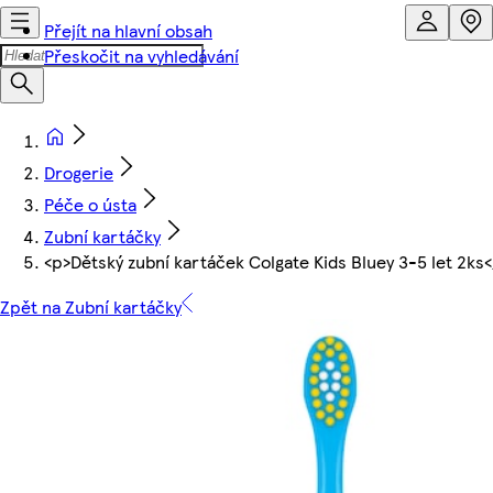
Přejít na hlavní obsah
Přeskočit na vyhledávání
Drogerie
Péče o ústa
Zubní kartáčky
<p>Dětský zubní kartáček Colgate Kids Bluey 3-5 let 2ks<
Zpět na Zubní kartáčky