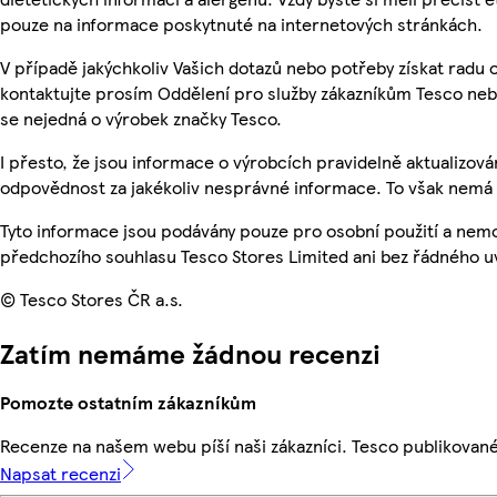
pouze na informace poskytnuté na internetových stránkách.
V případě jakýchkoliv Vašich dotazů nebo potřeby získat radu
kontaktujte prosím Oddělení pro služby zákazníkům Tesco ne
se nejedná o výrobek značky Tesco.
I přesto, že jsou informace o výrobcích pravidelně aktualizo
odpovědnost za jakékoliv nesprávné informace. To však nemá v
Tyto informace jsou podávány pouze pro osobní použití a nem
předchozího souhlasu Tesco Stores Limited ani bez řádného u
© Tesco Stores ČR a.s.
Zatím nemáme žádnou recenzi
Pomozte ostatním zákazníkům
Recenze na našem webu píší naši zákazníci. Tesco publikovan
Napsat recenzi