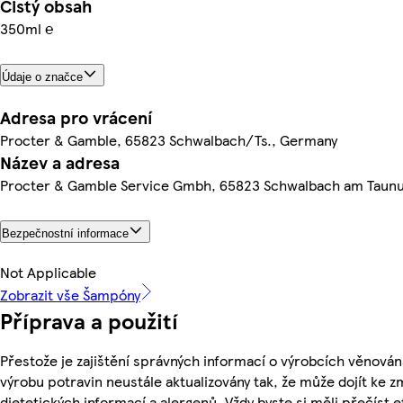
Čistý obsah
350ml ℮
Údaje o značce
Adresa pro vrácení
Procter & Gamble, 65823 Schwalbach/Ts., Germany
Název a adresa
Procter & Gamble Service Gmbh, 65823 Schwalbach am Taun
Bezpečnostní informace
Not Applicable
Zobrazit vše Šampóny
Příprava a použití
Přestože je zajištění správných informací o výrobcích věnován
výrobu potravin neustále aktualizovány tak, že může dojít ke z
dietetických informací a alergenů. Vždy byste si měli přečíst 