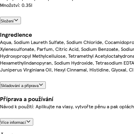
Množství: 0.35l
Složení
Ingredience
Aqua, Sodium Laureth Sulfate, Sodium Chloride, Cocamidopro
Xylenesulfonate, Parfum, Citric Acid, Sodium Benzoate, Sodium
Hydroxypropyl Methylcellulose, Tetramethyl Acetyloctahydron
Hexamethylindanopyran, Sodium Hydroxide, Tetrasodium EDTA,
Juniperus Virginiana Oil, Hexyl Cinnamal, Histidine, Glyoxal, C
Skladování a příprava
Příprava a používání
Návod k použití: Aplikujte na vlasy, vytvořte pěnu a pak oplá
Více informací