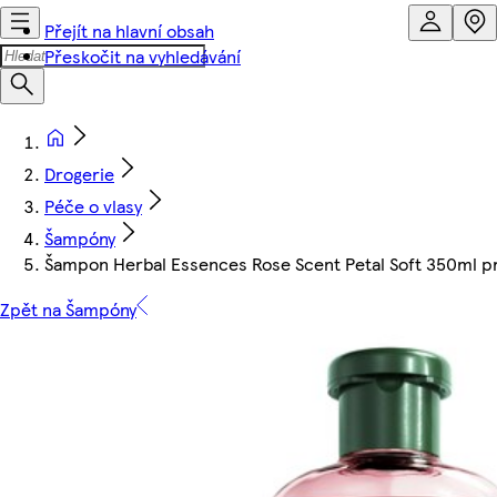
Přejít na hlavní obsah
Přeskočit na vyhledávání
Drogerie
Péče o vlasy
Šampóny
Šampon Herbal Essences Rose Scent Petal Soft 350ml pro
Zpět na Šampóny