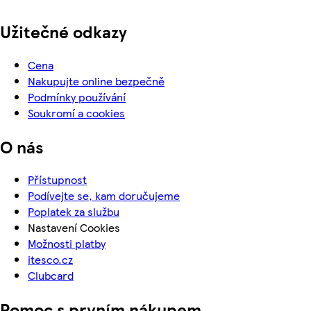
Užitečné odkazy
Cena
Nakupujte online bezpečně
Podmínky používání
Soukromí a cookies
O nás
Přístupnost
Podívejte se, kam doručujeme
Poplatek za službu
Nastavení Cookies
Možnosti platby
itesco.cz
Clubcard
Pomoc s prvním nákupem