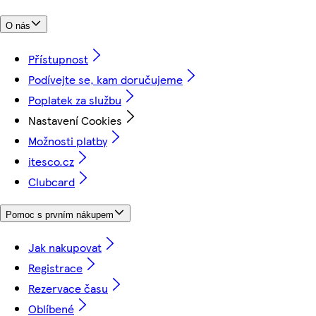
O nás
Přístupnost
Podívejte se, kam doručujeme
Poplatek za službu
Nastavení Cookies
Možnosti platby
itesco.cz
Clubcard
Pomoc s prvním nákupem
Jak nakupovat
Registrace
Rezervace času
Oblíbené