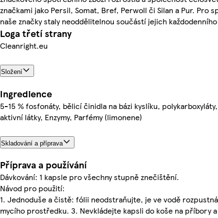
značkami jako Persil, Somat, Bref, Perwoll či Silan a Pur. Pro 
naše značky staly neoddělitelnou součástí jejich každodenního 
Loga třetí strany
Cleanright.eu
Složení
Ingredience
5-15 % fosfonáty, bělicí činidla na bázi kyslíku, polykarboxylá
aktivní látky, Enzymy, Parfémy (limonene)
Skladování a příprava
Příprava a používání
Dávkování: 1 kapsle pro všechny stupně znečištění.
Návod pro použití:
1. Jednoduše a čistě: fólii neodstraňujte, je ve vodě rozpustná
mycího prostředku. 3. Nevkládejte kapsli do koše na příbory a