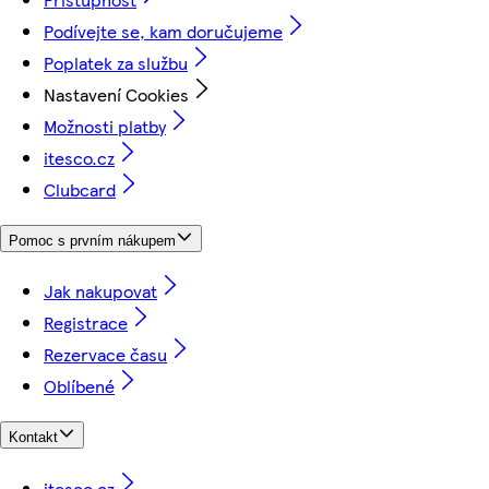
Podívejte se, kam doručujeme
Poplatek za službu
Nastavení Cookies
Možnosti platby
itesco.cz
Clubcard
Pomoc s prvním nákupem
Jak nakupovat
Registrace
Rezervace času
Oblíbené
Kontakt
itesco.cz