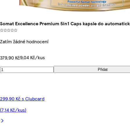
Somat Excellence Premium 5in1 Caps kapsle do automatick
Zatím žádné hodnocení
9,04 Kč/kus
379,90 Kč
Přidat
299,90 Kč s Clubcard
(7,14 Kč/kus)