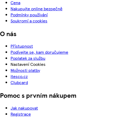
Cena
Nakupujte online bezpečně
Podmínky používání
Soukromí a cookies
O nás
Přístupnost
Podívejte se, kam doručujeme
Poplatek za službu
Nastavení Cookies
Možnosti platby
itesco.cz
Clubcard
Pomoc s prvním nákupem
Jak nakupovat
Registrace