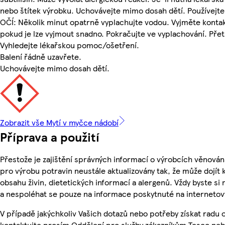
nebo štítek výrobku. Uchovávejte mimo dosah dětí. Používejt
OČÍ: Několik minut opatrně vyplachujte vodou. Vyjměte kontakt
pokud je lze vyjmout snadno. Pokračujte ve vyplachování. Přet
Vyhledejte lékařskou pomoc/ošetření.
Balení řádně uzavřete.
Uchovávejte mimo dosah dětí.
Zobrazit vše Mytí v myčce nádobí
Příprava a použití
Přestože je zajištění správných informací o výrobcích věnován
pro výrobu potravin neustále aktualizovány tak, že může dojít
obsahu živin, dietetických informací a alergenů. Vždy byste si 
a nespoléhat se pouze na informace poskytnuté na internetov
V případě jakýchkoliv Vašich dotazů nebo potřeby získat radu
kontaktujte prosím Oddělení pro služby zákazníkům Tesco ne