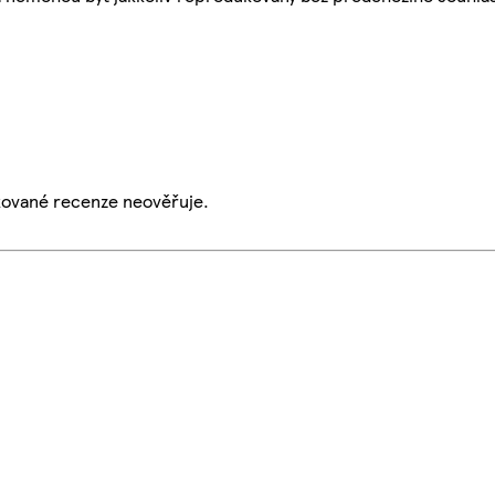
ikované recenze neověřuje.