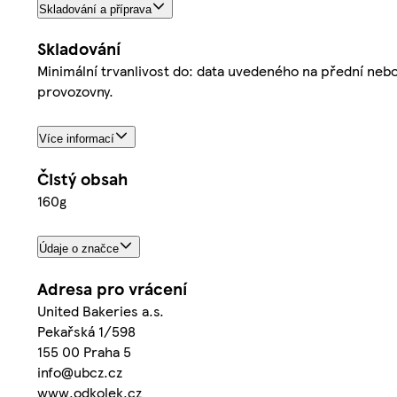
Skladování a příprava
Skladování
Minimální trvanlivost do: data uvedeného na přední nebo z
provozovny.
Více informací
Čistý obsah
160g
Údaje o značce
Adresa pro vrácení
United Bakeries a.s.
Pekařská 1/598
155 00 Praha 5
info@ubcz.cz
www.odkolek.cz