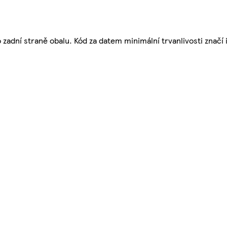
adní straně obalu. Kód za datem minimální trvanlivosti značí in