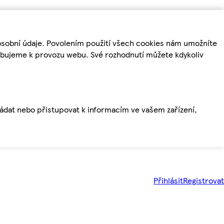
osobní údaje. Povolením použití všech cookies nám umožníte
řebujeme k provozu webu. Své rozhodnutí můžete kdykoliv
ládat nebo přistupovat k informacím ve vašem zařízení,
Přihlásit
Registrovat