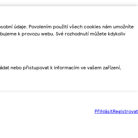
osobní údaje. Povolením použití všech cookies nám umožníte
řebujeme k provozu webu. Své rozhodnutí můžete kdykoliv
ládat nebo přistupovat k informacím ve vašem zařízení,
Přihlásit
Registrovat