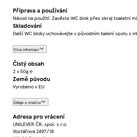
Příprava a používání
Návod na použití: Zavěste WC blok přes okraj toaletní mí
Skladování
Další WC bloky uchovávejte v původním balení spolu s i
Více informací
Čistý obsah
2 x 50g ℮
Země původu
Vyrobeno v EU
Údaje o značce
Adresa pro vrácení
UNILEVER ČR, spol. s r.o.
Voctářova 2497/18