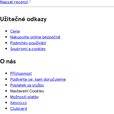
Napsat recenzi
Užitečné odkazy
Cena
Nakupujte online bezpečně
Podmínky používání
Soukromí a cookies
O nás
Přístupnost
Podívejte se, kam doručujeme
Poplatek za službu
Nastavení Cookies
Možnosti platby
itesco.cz
Clubcard