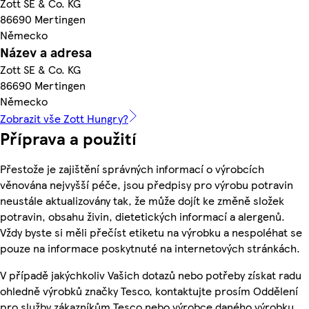
Zott SE & Co. KG
86690 Mertingen
Německo
Název a adresa
Zott SE & Co. KG
86690 Mertingen
Německo
Zobrazit vše Zott Hungry?
Příprava a použití
Přestože je zajištění správných informací o výrobcích
věnována nejvyšší péče, jsou předpisy pro výrobu potravin
neustále aktualizovány tak, že může dojít ke změně složek
potravin, obsahu živin, dietetických informací a alergenů.
Vždy byste si měli přečíst etiketu na výrobku a nespoléhat se
pouze na informace poskytnuté na internetových stránkách.
V případě jakýchkoliv Vašich dotazů nebo potřeby získat radu
ohledně výrobků značky Tesco, kontaktujte prosím Oddělení
pro služby zákazníkům Tesco nebo výrobce daného výrobku,