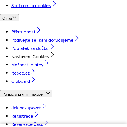
Soukromí a cookies
O nás
Přístupnost
Podívejte se, kam doručujeme
Poplatek za službu
Nastavení Cookies
Možnosti platby
itesco.cz
Clubcard
Pomoc s prvním nákupem
Jak nakupovat
Registrace
Rezervace času