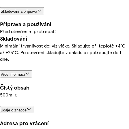
Skladování a příprava
Příprava a používání
Před otevřením protřepat!
Skladování
Minimální trvanlivost do: viz víčko. Skladujte při teplotě +4°C
až +25°C. Po otevření skladujte v chladu a spotřebujte do 1
dne.
Více informací
Čistý obsah
500ml ℮
Údaje o značce
Adresa pro vrácení