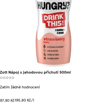
Zott Nápoj s jahodovou příchutí 500ml
Zatím žádné hodnocení
195,80 Kč/l
97,90 Kč