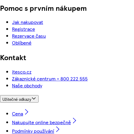
Pomoc s prvním nákupem
Jak nakupovat
Registrace
Rezervace času
Oblíbené
Kontakt
itesco.cz
Zákaznické centrum - 800 222 555
Naše obchody
Užitečné odkazy
Cena
Nakupujte online bezpečně
Podmínky používání