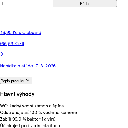
Přidat
49,90 Kč s Clubcard
(66,53 Kč/l)
Nabídka platí do 17. 8. 2026
Popis produktu
Hlavní výhody
WC: žádný vodní kámen a špína
Odstraňuje až 100 % vodního kamene
Zabíjí 99,9 % bakterií a virů
Účinkuje i pod vodní hladinou