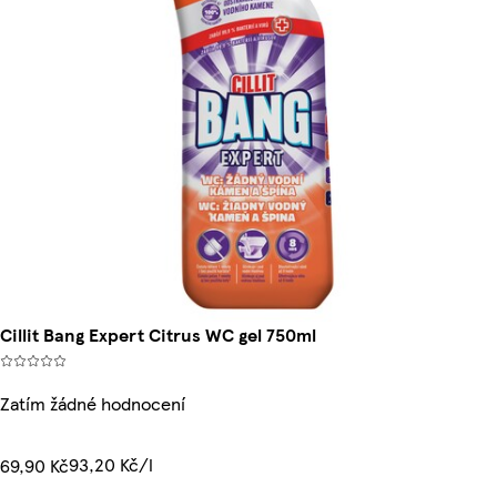
Cillit Bang Expert Citrus WC gel 750ml
Zatím žádné hodnocení
93,20 Kč/l
69,90 Kč