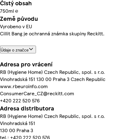
Čistý obsah
750ml ℮
Země původu
Vyrobeno v EU
Cillit Bang je ochranná známka skupiny Reckitt.
Údaje o značce
Adresa pro vrácení
RB (Hygiene Home) Czech Republic, spol. s r.o.
Vinohradská 151 130 00 Praha 3 Czech Republic
www.rbeuroinfo.com
ConsumerCare_CZ@reckitt.com
+420 222 520 576
Adresa distributora
RB (Hygiene Home) Czech Republic, spol. s r.o.
Vinohradská 151
130 00 Praha 3
tel.: +420 222 520 576