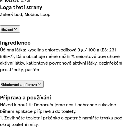
Loga třetí strany
Zelený bod, Mobius Loop
Složení
Ingredience
Účinná látka: kyselina chlorovodíková 9 g / 100 g (ES: 231-
595-7), Dále obsahuje méně než 5 % neiontové povrchově
aktivní látky, kationtové povrchově aktivní látky, dezinfekční
prostředky, parfém
Skladování a příprava
Příprava a používání
Návod k použití: Doporučujeme nosit ochranné rukavice
během aplikace přípravku do toalety.
1. Zdvihněte toaletní prkénko a opatrně namiřte trysku pod
okraj toaletní mísy.