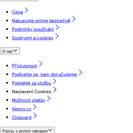
Cena
Nakupujte online bezpečně
Podmínky používání
Soukromí a cookies
O nás
Přístupnost
Podívejte se, kam doručujeme
Poplatek za službu
Nastavení Cookies
Možnosti platby
itesco.cz
Clubcard
Pomoc s prvním nákupem