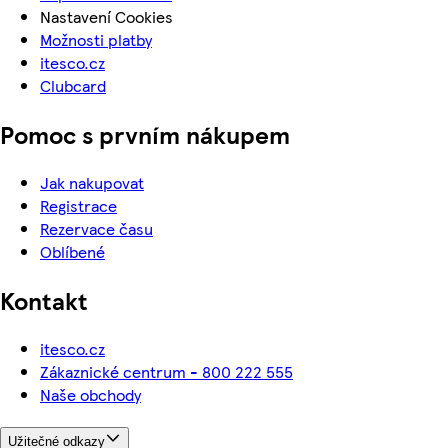
Nastavení Cookies
Možnosti platby
itesco.cz
Clubcard
Pomoc s prvním nákupem
Jak nakupovat
Registrace
Rezervace času
Oblíbené
Kontakt
itesco.cz
Zákaznické centrum - 800 222 555
Naše obchody
Užitečné odkazy