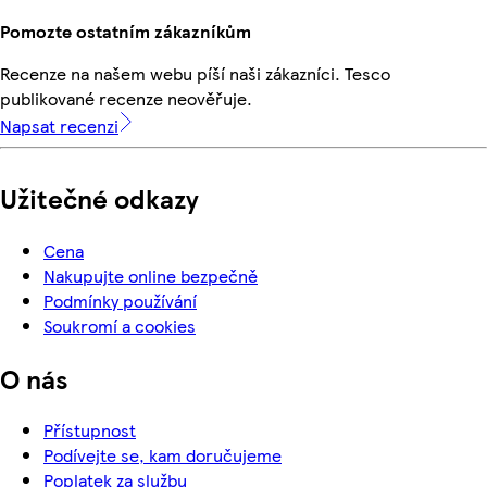
Pomozte ostatním zákazníkům
Recenze na našem webu píší naši zákazníci. Tesco
publikované recenze neověřuje.
Napsat recenzi
Užitečné odkazy
Cena
Nakupujte online bezpečně
Podmínky používání
Soukromí a cookies
O nás
Přístupnost
Podívejte se, kam doručujeme
Poplatek za službu