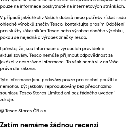
pouze na informace poskytnuté na internetových stránkách.
V případě jakýchkoliv Vašich dotazů nebo potřeby získat radu
ohledně výrobků značky Tesco, kontaktujte prosím Oddělení
pro služby zákazníkům Tesco nebo výrobce daného výrobku,
pokdu se nejedná o výrobek značky Tesco.
I přesto, že jsou informace o výrobcích pravidelně
aktualizovány, Tesco nemůže přijmout odpovědnost za
jakékoliv nesprávné informace. To však nemá vliv na Vaše
práva dle zákona.
Tyto informace jsou podávány pouze pro osobní použití a
nemohou být jakkoliv reprodukovány bez předchozího
souhlasu Tesco Stores Limited ani bez řádného uvedení
zdroje.
© Tesco Stores ČR a.s.
Zatím nemáme žádnou recenzi