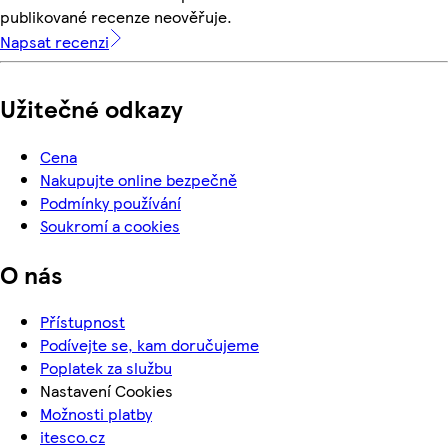
publikované recenze neověřuje.
Napsat recenzi
Užitečné odkazy
Cena
Nakupujte online bezpečně
Podmínky používání
Soukromí a cookies
O nás
Přístupnost
Podívejte se, kam doručujeme
Poplatek za službu
Nastavení Cookies
Možnosti platby
itesco.cz