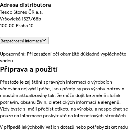
Adresa distributora
Tesco Stores ČR a.s.
Vršovická 1527/68b
100 00 Praha 10
Bezpečnostní informace
Upozornění: Při zasažení očí okamžitě důkladně vypláchněte
vodou.
Příprava a použití
Přestože je zajištění správných informací o výrobcích
věnována nejvyšší péče, jsou předpisy pro výrobu potravin
neustále aktualizovány tak, že může dojít ke změně složek
potravin, obsahu živin, dietetických informací a alergenů.
Vždy byste si měli přečíst etiketu na výrobku a nespoléhat se
pouze na informace poskytnuté na internetových stránkách.
V případě jakýchkoliv Vašich dotazů nebo potřeby získat radu