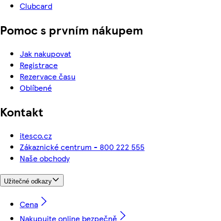
Clubcard
Pomoc s prvním nákupem
Jak nakupovat
Registrace
Rezervace času
Oblíbené
Kontakt
itesco.cz
Zákaznické centrum - 800 222 555
Naše obchody
Užitečné odkazy
Cena
Nakupujte online bezpečně