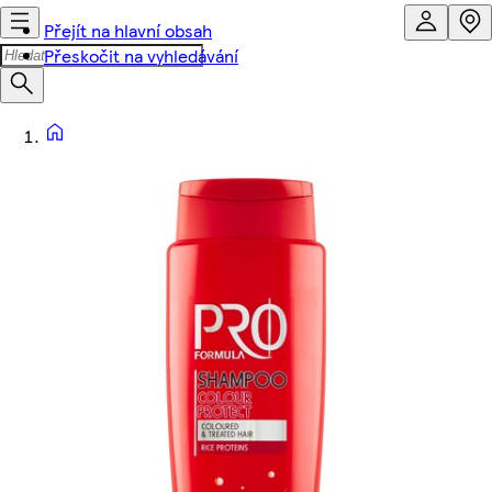
Přejít na hlavní obsah
Přeskočit na vyhledávání