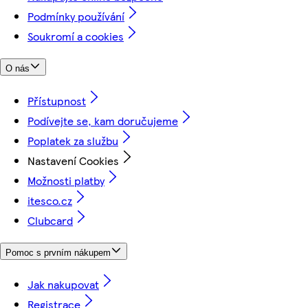
Podmínky používání
Soukromí a cookies
O nás
Přístupnost
Podívejte se, kam doručujeme
Poplatek za službu
Nastavení Cookies
Možnosti platby
itesco.cz
Clubcard
Pomoc s prvním nákupem
Jak nakupovat
Registrace