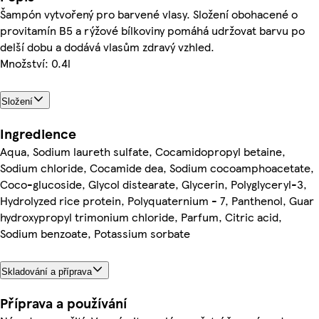
Šampón vytvořený pro barvené vlasy. Složení obohacené o
provitamín B5 a rýžové bílkoviny pomáhá udržovat barvu po
delší dobu a dodává vlasům zdravý vzhled.
Množství: 0.4l
Složení
Ingredience
Aqua, Sodium laureth sulfate, Cocamidopropyl betaine,
Sodium chloride, Cocamide dea, Sodium cocoamphoacetate,
Coco-glucoside, Glycol distearate, Glycerin, Polyglyceryl-3,
Hydrolyzed rice protein, Polyquaternium - 7, Panthenol, Guar
hydroxypropyl trimonium chloride, Parfum, Citric acid,
Sodium benzoate, Potassium sorbate
Skladování a příprava
Příprava a používání