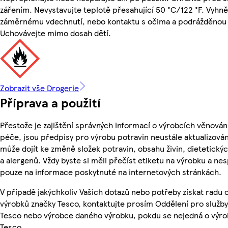
zářením. Nevystavujte teplotě přesahující 50 °C/122 °F. Vyhně
záměrnému vdechnutí, nebo kontaktu s očima a podrážděnou
Uchovávejte mimo dosah dětí.
Zobrazit vše Drogerie
Příprava a použití
Přestože je zajištění správných informací o výrobcích věnován
péče, jsou předpisy pro výrobu potravin neustále aktualizován
může dojít ke změně složek potravin, obsahu živin, dietetický
a alergenů. Vždy byste si měli přečíst etiketu na výrobku a ne
pouze na informace poskytnuté na internetových stránkách.
V případě jakýchkoliv Vašich dotazů nebo potřeby získat radu 
výrobků značky Tesco, kontaktujte prosím Oddělení pro služb
Tesco nebo výrobce daného výrobku, pokdu se nejedná o výro
Tesco.