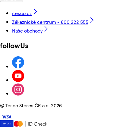
itesco.cz
Zákaznické centrum - 800 222 555
Naše obchody
followUs
©
Tesco Stores ČR a.s. 2026