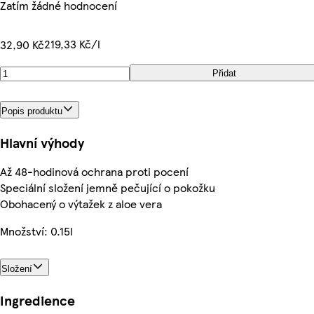
Zatím žádné hodnocení
219,33 Kč/l
32,90 Kč
Přidat
Popis produktu
Hlavní výhody
Až 48-hodinová ochrana proti pocení
Speciální složení jemně pečující o pokožku
Obohacený o výtažek z aloe vera
Množství: 0.15l
Složení
Ingredience