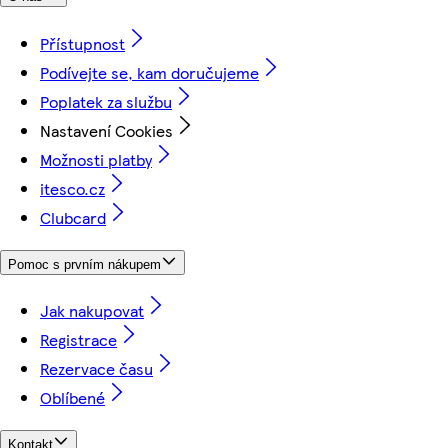
Přístupnost
Podívejte se, kam doručujeme
Poplatek za službu
Nastavení Cookies
Možnosti platby
itesco.cz
Clubcard
Pomoc s prvním nákupem
Jak nakupovat
Registrace
Rezervace času
Oblíbené
Kontakt