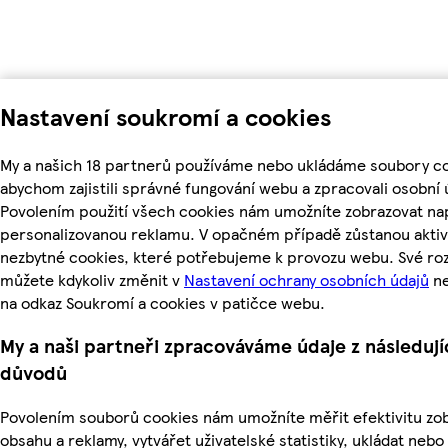
Nastavení soukromí a cookies
My a našich 18 partnerů používáme nebo ukládáme soubory co
abychom zajistili správné fungování webu a zpracovali osobní 
Povolením použití všech cookies nám umožníte zobrazovat nap
personalizovanou reklamu. V opačném případě zůstanou aktiv
nezbytné cookies, které potřebujeme k provozu webu. Své ro
můžete kdykoliv změnit v
Nastavení ochrany osobních údajů
ne
na odkaz Soukromí a cookies v patičce webu.
My a naši partneři zpracováváme údaje z následují
důvodů
Povolením souborů cookies nám umožníte měřit efektivitu z
obsahu a reklamy, vytvářet uživatelské statistiky, ukládat nebo