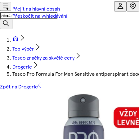
Přejít na hlavní obsah
Přeskočit na vyhledávání
Top výběr
Tesco značky za skvělé ceny
Drogerie
Tesco Pro Formula For Men Sensitive antiperspirant de
Zpět na Drogerie