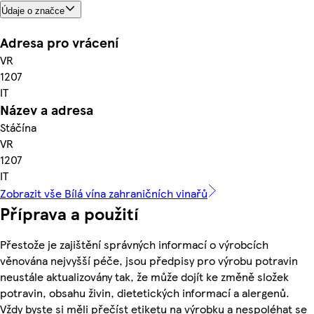
Údaje o značce
Adresa pro vrácení
VR
1207
IT
Název a adresa
Stáčína
VR
1207
IT
Zobrazit vše Bílá vína zahraničních vinařů
Příprava a použití
Přestože je zajištění správných informací o výrobcích
věnována nejvyšší péče, jsou předpisy pro výrobu potravin
neustále aktualizovány tak, že může dojít ke změně složek
potravin, obsahu živin, dietetických informací a alergenů.
Vždy byste si měli přečíst etiketu na výrobku a nespoléhat se