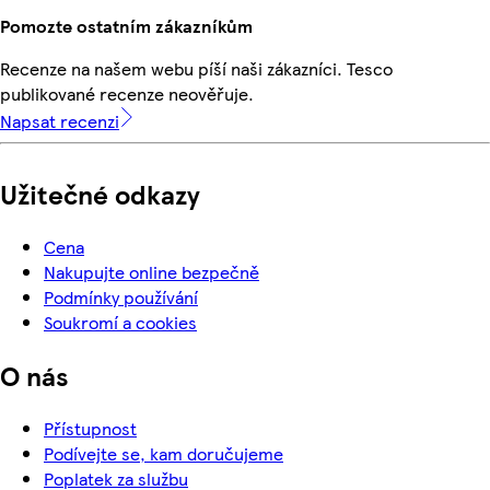
Pomozte ostatním zákazníkům
Recenze na našem webu píší naši zákazníci. Tesco
publikované recenze neověřuje.
Napsat recenzi
Užitečné odkazy
Cena
Nakupujte online bezpečně
Podmínky používání
Soukromí a cookies
O nás
Přístupnost
Podívejte se, kam doručujeme
Poplatek za službu