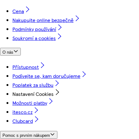
Cena
Nakupujte online bezpečně
Podmínky používání
Soukromí a cookies
O nás
Přístupnost
Podívejte se, kam doručujeme
Poplatek za službu
Nastavení Cookies
Možnosti platby
itesco.cz
Clubcard
Pomoc s prvním nákupem