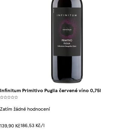
Infinitum Primitivo Puglia červené víno 0,75l
Zatím žádné hodnocení
186,53 Kč/l
139,90 Kč