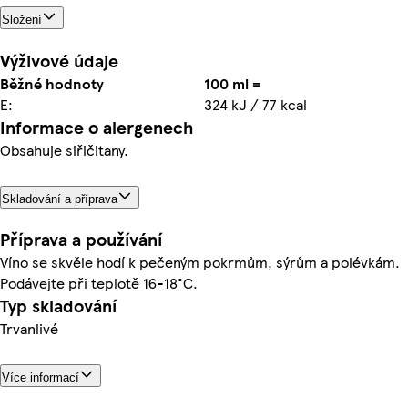
Složení
Výživové údaje
Běžné hodnoty
100 ml =
E:
324 kJ / 77 kcal
Informace o alergenech
Obsahuje siřičitany.
Skladování a příprava
Příprava a používání
Víno se skvěle hodí k pečeným pokrmům, sýrům a polévkám.
Podávejte při teplotě 16-18°C.
Typ skladování
Trvanlivé
Více informací