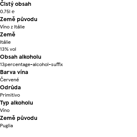
Čistý obsah
0.75l ℮
Země původu
Víno z Itálie
Země
Itálie
13% vol
Obsah alkoholu
13percentage-alcohol-suffix
Barva vína
Červené
Odrůda
Primitivo
Typ alkoholu
Víno
Země původu
Puglia