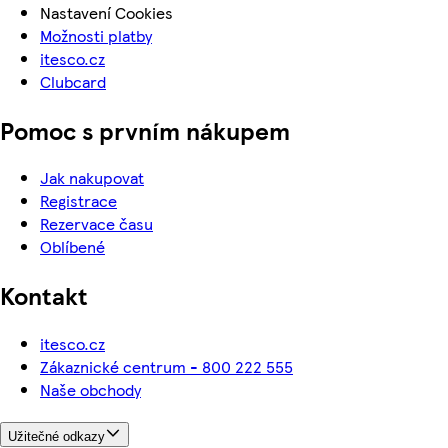
Nastavení Cookies
Možnosti platby
itesco.cz
Clubcard
Pomoc s prvním nákupem
Jak nakupovat
Registrace
Rezervace času
Oblíbené
Kontakt
itesco.cz
Zákaznické centrum - 800 222 555
Naše obchody
Užitečné odkazy