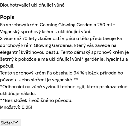
Dlouhotrvající uklidňující vůně
Popis
Fa sprchový krém Calming Glowing Gardenia 250 ml -
Veganský sprchový krém s uklidňující vůní.
S více než 70 lety zkušeností v péči o tělo představuje Fa
sprchový krém Glowing Gardenia, který vás zavede na
elegantní květinovou cestu. Tento dámský sprchový krém je
šetrný k pokožce a má uklidňující vůni* gardénie, hyacintu a
pačuli.
Tento sprchový krém Fa obsahuje 94 % složek přírodního
původu. Jeho složení je veganské.**
*Odborníci na vůně vyvinuli technologii, která prokazatelně
uklidňuje náladu.
**Bez složek živočišného původu.
Množství: 0.25l
Složení