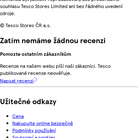
souhlasu Tesco Stores Limited ani bez řádného uvedení
zdroje.
© Tesco Stores ČR a.s.
Zatím nemáme žádnou recenzi
Pomozte ostatním zákazníkům
Recenze na našem webu píší naši zákazníci. Tesco
publikované recenze neověřuje.
Napsat recenzi
Užitečné odkazy
Cena
Nakupujte online bezpečně
Podmínky používání
Soukromí a cookies