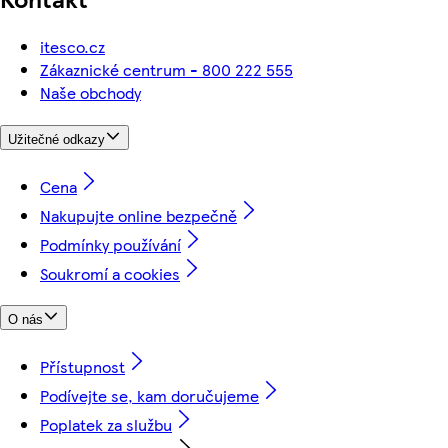
itesco.cz
Zákaznické centrum - 800 222 555
Naše obchody
Užitečné odkazy
Cena
Nakupujte online bezpečně
Podmínky používání
Soukromí a cookies
O nás
Přístupnost
Podívejte se, kam doručujeme
Poplatek za službu