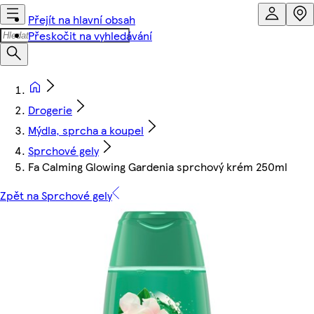
Přejít na hlavní obsah
Přeskočit na vyhledávání
Drogerie
Mýdla, sprcha a koupel
Sprchové gely
Fa Calming Glowing Gardenia sprchový krém 250ml
Zpět na Sprchové gely