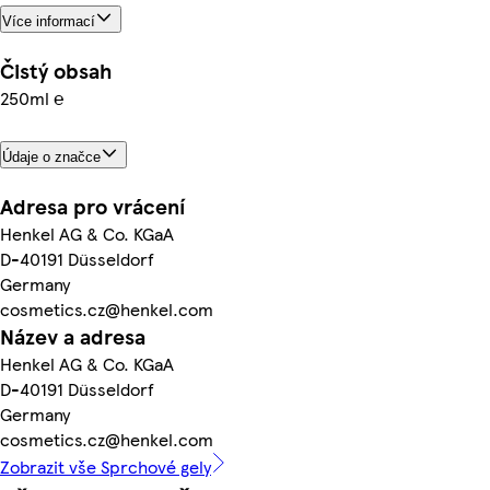
Více informací
Čistý obsah
250ml ℮
Údaje o značce
Adresa pro vrácení
Henkel AG & Co. KGaA
D-40191 Düsseldorf
Germany
cosmetics.cz@henkel.com
Název a adresa
Henkel AG & Co. KGaA
D-40191 Düsseldorf
Germany
cosmetics.cz@henkel.com
Zobrazit vše Sprchové gely