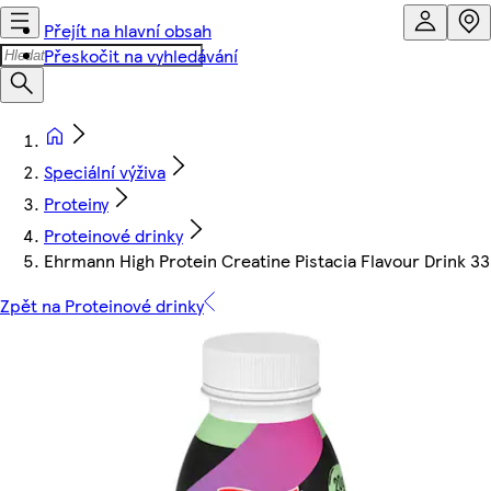
Přejít na hlavní obsah
Přeskočit na vyhledávání
Speciální výživa
Proteiny
Proteinové drinky
Ehrmann High Protein Creatine Pistacia Flavour Drink 3
Zpět na Proteinové drinky