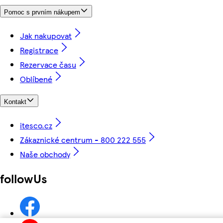
Pomoc s prvním nákupem
Jak nakupovat
Registrace
Rezervace času
Oblíbené
Kontakt
itesco.cz
Zákaznické centrum - 800 222 555
Naše obchody
followUs