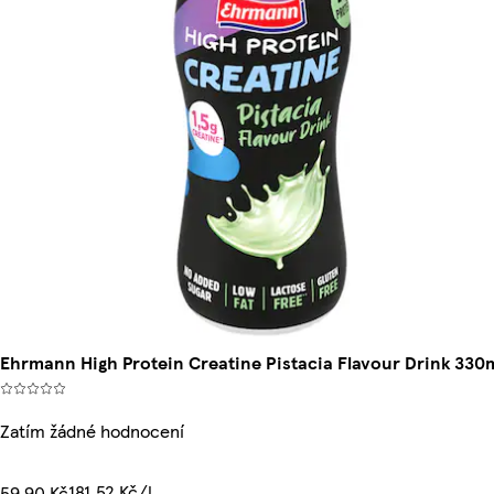
Ehrmann High Protein Creatine Pistacia Flavour Drink 330
Zatím žádné hodnocení
181,52 Kč/l
59,90 Kč