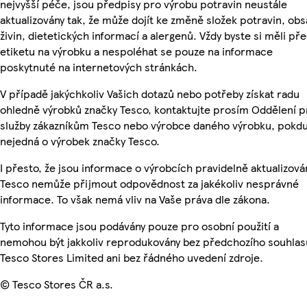
nejvyšší péče, jsou předpisy pro výrobu potravin neustále
aktualizovány tak, že může dojít ke změně složek potravin, ob
živin, dietetických informací a alergenů. Vždy byste si měli pře
etiketu na výrobku a nespoléhat se pouze na informace
poskytnuté na internetových stránkách.
V případě jakýchkoliv Vašich dotazů nebo potřeby získat radu
ohledně výrobků značky Tesco, kontaktujte prosím Oddělení p
služby zákazníkům Tesco nebo výrobce daného výrobku, pokdu
nejedná o výrobek značky Tesco.
I přesto, že jsou informace o výrobcích pravidelně aktualizová
Tesco nemůže přijmout odpovědnost za jakékoliv nesprávné
informace. To však nemá vliv na Vaše práva dle zákona.
Tyto informace jsou podávány pouze pro osobní použití a
nemohou být jakkoliv reprodukovány bez předchozího souhlas
Tesco Stores Limited ani bez řádného uvedení zdroje.
© Tesco Stores ČR a.s.