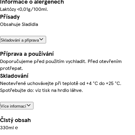
Informace o alergenech
Laktózy <0,01g/100ml.
Přísady
Obsahuje Sladidla
Skladování a příprava
Příprava a používání
Doporučujeme před použitím vychladit. Před otevřením
protřepat.
Skladování
Neotevřené uchovávejte při teplotě od +4 °C do +25 °C.
Spotřebujte do: viz tisk na hrdlo láhve.
Více informací
Čistý obsah
330ml ℮