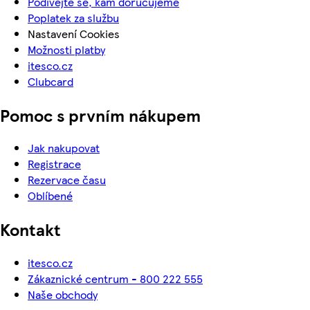
Podívejte se, kam doručujeme
Poplatek za službu
Nastavení Cookies
Možnosti platby
itesco.cz
Clubcard
Pomoc s prvním nákupem
Jak nakupovat
Registrace
Rezervace času
Oblíbené
Kontakt
itesco.cz
Zákaznické centrum - 800 222 555
Naše obchody