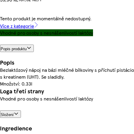
Tento produkt je momentálně nedostupný.
Více z kategorie
Vhodné pro osoby s nesnášenlivostí laktózy
Popis produktu
Popis
Bezlaktózový nápoj na bázi mléčné bílkoviny s příchutí pistáci
s kreatinem (UHT). Se sladidly.
Množství: 0.33l
Loga třetí strany
Vhodné pro osoby s nesnášenlivostí laktózy
Složení
Ingredience