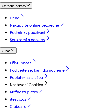
Užitečné odkazy
Cena
Nakupujte online bezpečně
Podmínky používání
Soukromí a cookies
O nás
Přístupnost
Podívejte se, kam doručujeme
Poplatek za službu
Nastavení Cookies
Možnosti platby
itesco.cz
Clubcard