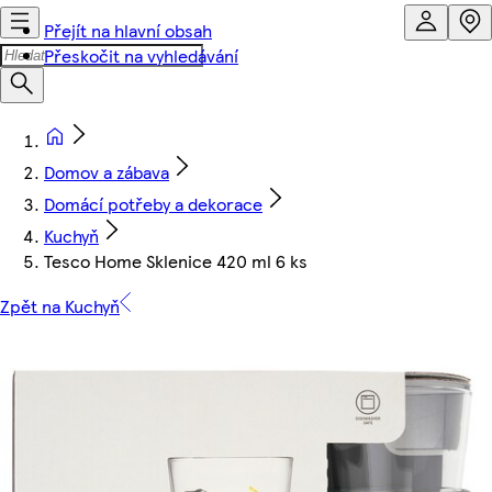
Přejít na hlavní obsah
Přeskočit na vyhledávání
Domov a zábava
Domácí potřeby a dekorace
Kuchyň
Tesco Home Sklenice 420 ml 6 ks
Zpět na Kuchyň