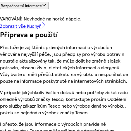
Bezpečnostní informace
VAROVÁNÍ! Nevhodné na horké nápoje.
Zobrazit vše Kuchyň
Příprava a použití
Přestože je zajištění správných informací o výrobcích
věnována nejvyšší péče, jsou předpisy pro výrobu potravin
neustále aktualizovány tak, že může dojít ke změně složek
potravin, obsahu živin, dietetických informací a alergenů.
Vždy byste si měli přečíst etiketu na výrobku a nespoléhat se
pouze na informace poskytnuté na internetových stránkách.
V případě jakýchkoliv Vašich dotazů nebo potřeby získat radu
ohledně výrobků značky Tesco, kontaktujte prosím Oddělení
pro služby zákazníkům Tesco nebo výrobce daného výrobku,
pokdu se nejedná o výrobek značky Tesco.
I přesto, že jsou informace o výrobcích pravidelně
aktualizovány, Tesco nemůže přijmout odpovědnost za