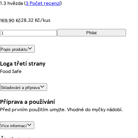
1.3 hvězda
(
3 Počet recenzí
)
28,32 Kč/kus
169,90 Kč
Přidat
Popis produktu
Loga třetí strany
Food Safe
Skladování a příprava
Příprava a používání
Před prvním použitím umyjte. Vhodné do myčky nádobí.
Více informací