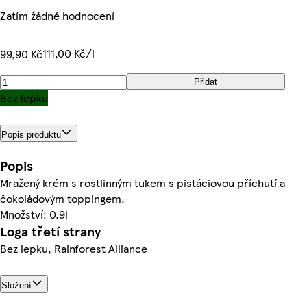
Zatím žádné hodnocení
111,00 Kč/l
99,90 Kč
Přidat
Bez lepku
Popis produktu
Popis
Mražený krém s rostlinným tukem s pistáciovou příchutí a
čokoládovým toppingem.
Množství: 0.9l
Loga třetí strany
Bez lepku, Rainforest Alliance
Složení