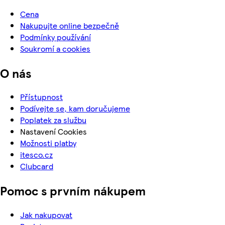
Cena
Nakupujte online bezpečně
Podmínky používání
Soukromí a cookies
O nás
Přístupnost
Podívejte se, kam doručujeme
Poplatek za službu
Nastavení Cookies
Možnosti platby
itesco.cz
Clubcard
Pomoc s prvním nákupem
Jak nakupovat