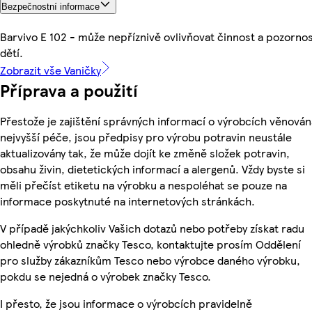
Bezpečnostní informace
Barvivo E 102 - může nepříznivě ovlivňovat činnost a pozorno
dětí.
Zobrazit vše Vaničky
Příprava a použití
Přestože je zajištění správných informací o výrobcích věnován
nejvyšší péče, jsou předpisy pro výrobu potravin neustále
aktualizovány tak, že může dojít ke změně složek potravin,
obsahu živin, dietetických informací a alergenů. Vždy byste si
měli přečíst etiketu na výrobku a nespoléhat se pouze na
informace poskytnuté na internetových stránkách.
V případě jakýchkoliv Vašich dotazů nebo potřeby získat radu
ohledně výrobků značky Tesco, kontaktujte prosím Oddělení
pro služby zákazníkům Tesco nebo výrobce daného výrobku,
pokdu se nejedná o výrobek značky Tesco.
I přesto, že jsou informace o výrobcích pravidelně