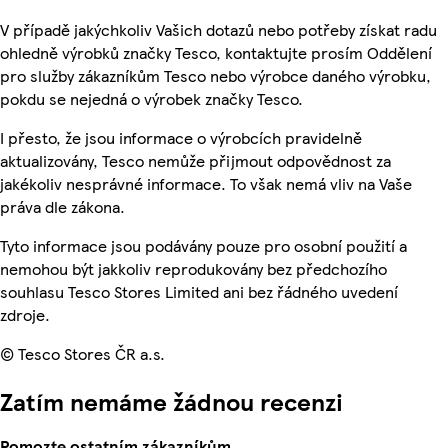
V případě jakýchkoliv Vašich dotazů nebo potřeby získat radu
ohledně výrobků značky Tesco, kontaktujte prosím Oddělení
pro služby zákazníkům Tesco nebo výrobce daného výrobku,
pokdu se nejedná o výrobek značky Tesco.
I přesto, že jsou informace o výrobcích pravidelně
aktualizovány, Tesco nemůže přijmout odpovědnost za
jakékoliv nesprávné informace. To však nemá vliv na Vaše
práva dle zákona.
Tyto informace jsou podávány pouze pro osobní použití a
nemohou být jakkoliv reprodukovány bez předchozího
souhlasu Tesco Stores Limited ani bez řádného uvedení
zdroje.
© Tesco Stores ČR a.s.
Zatím nemáme žádnou recenzi
Pomozte ostatním zákazníkům