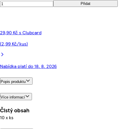
Přidat
29,90 Kč s Clubcard
(2,99 Kč/kus)
Nabídka platí do 18. 8. 2026
Popis produktu
Více informací
Čistý obsah
10 x ks