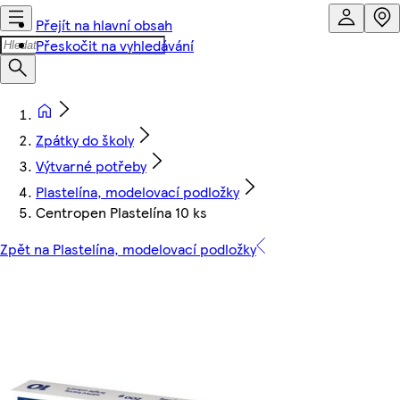
Přejít na hlavní obsah
Přeskočit na vyhledávání
Zpátky do školy
Výtvarné potřeby
Plastelína, modelovací podložky
Centropen Plastelína 10 ks
Zpět na Plastelína, modelovací podložky