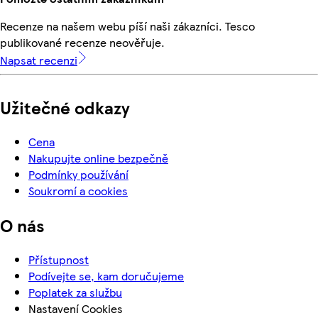
Recenze na našem webu píší naši zákazníci. Tesco
publikované recenze neověřuje.
Napsat recenzi
Užitečné odkazy
Cena
Nakupujte online bezpečně
Podmínky používání
Soukromí a cookies
O nás
Přístupnost
Podívejte se, kam doručujeme
Poplatek za službu
Nastavení Cookies