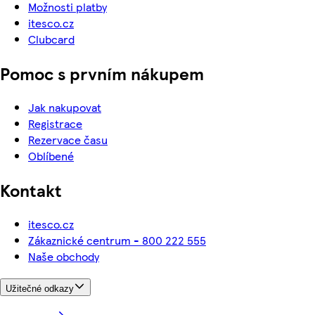
Možnosti platby
itesco.cz
Clubcard
Pomoc s prvním nákupem
Jak nakupovat
Registrace
Rezervace času
Oblíbené
Kontakt
itesco.cz
Zákaznické centrum - 800 222 555
Naše obchody
Užitečné odkazy