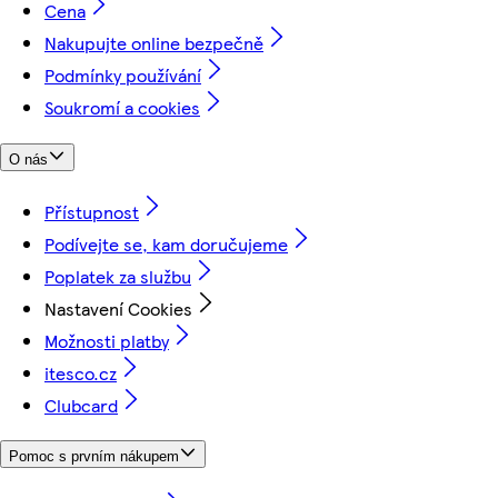
Cena
Nakupujte online bezpečně
Podmínky používání
Soukromí a cookies
O nás
Přístupnost
Podívejte se, kam doručujeme
Poplatek za službu
Nastavení Cookies
Možnosti platby
itesco.cz
Clubcard
Pomoc s prvním nákupem