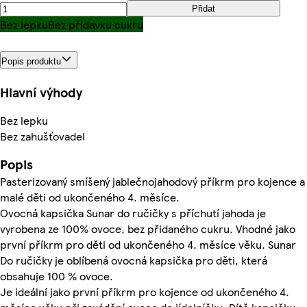
Přidat
Bez lepku
Bez přídavku cukru
Popis produktu
Hlavní výhody
Bez lepku
Bez zahušťovadel
Popis
Pasterizovaný smíšený jablečnojahodový příkrm pro kojence a
malé děti od ukončeného 4. měsíce.
Ovocná kapsička Sunar do ručičky s příchutí jahoda je
vyrobena ze 100% ovoce, bez přidaného cukru. Vhodné jako
první příkrm pro děti od ukončeného 4. měsíce věku. Sunar
Do ručičky je oblíbená ovocná kapsička pro děti, která
obsahuje 100 % ovoce.
Je ideální jako první příkrm pro kojence od ukončeného 4.