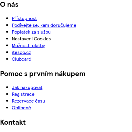
O nás
Přístupnost
Podívejte se, kam doručujeme
Poplatek za službu
Nastavení Cookies
Možnosti platby
itesco.cz
Clubcard
Pomoc s prvním nákupem
Jak nakupovat
Registrace
Rezervace času
Oblíbené
Kontakt