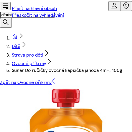
Přejít na hlavní obsah
Přeskočit na vyhledávání
Dítě
Strava pro děti
Ovocné příkrmy
Sunar Do ručičky ovocná kapsička jahoda 4m+, 100g
Zpět na Ovocné příkrmy