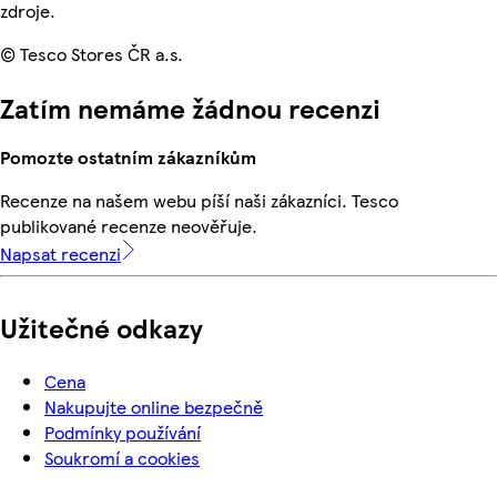
zdroje.
© Tesco Stores ČR a.s.
Zatím nemáme žádnou recenzi
Pomozte ostatním zákazníkům
Recenze na našem webu píší naši zákazníci. Tesco
publikované recenze neověřuje.
Napsat recenzi
Užitečné odkazy
Cena
Nakupujte online bezpečně
Podmínky používání
Soukromí a cookies