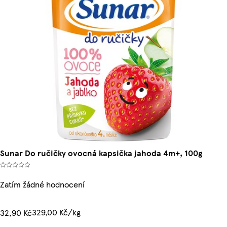
Sunar Do ručičky ovocná kapsička jahoda 4m+, 100g
Zatím žádné hodnocení
329,00 Kč/kg
32,90 Kč