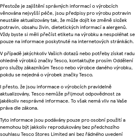
Přestože je zajištění správných informací o výrobcích
věnována nejvyšší péče, jsou předpisy pro výrobu potravin
neustále aktualizovány tak, že může dojít ke změně složek
potravin, obsahu živin, dietetických informací a alergenů.
Vždy byste si měli přečíst etiketu na výrobku a nespoléhat se
pouze na informace poskytnuté na internetových stránkách.
V případě jakýchkoliv Vašich dotazů nebo potřeby získat radu
ohledně výrobků značky Tesco, kontaktujte prosím Oddělení
pro služby zákazníkům Tesco nebo výrobce daného výrobku,
pokdu se nejedná o výrobek značky Tesco.
I přesto, že jsou informace o výrobcích pravidelně
aktualizovány, Tesco nemůže přijmout odpovědnost za
jakékoliv nesprávné informace. To však nemá vliv na Vaše
práva dle zákona.
Tyto informace jsou podávány pouze pro osobní použití a
nemohou být jakkoliv reprodukovány bez předchozího
souhlasu Tesco Stores Limited ani bez řádného uvedení