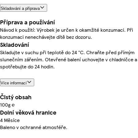
Skladování a příprava
Příprava a používání
Návod k použití: Výrobek je určen k okamžité konzumaci. Při
konzumaci nenechávejte dítě bez dozoru.
Skladování
Skladujte v suchu při teplotě do 24 °C. Chraňte před přímým
slunečním zářením. Otevřené balení uchovejte v chladničce a
spotřebujte do 24 hodin.
Více informací
Čistý obsah
100g ℮
Dolní věková hranice
4 Měsíce
Baleno v ochranné atmosféře.