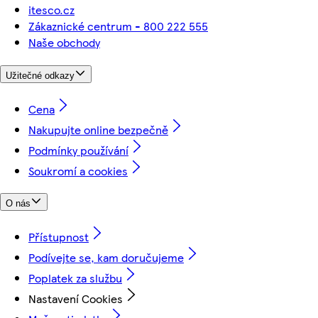
itesco.cz
Zákaznické centrum - 800 222 555
Naše obchody
Užitečné odkazy
Cena
Nakupujte online bezpečně
Podmínky používání
Soukromí a cookies
O nás
Přístupnost
Podívejte se, kam doručujeme
Poplatek za službu
Nastavení Cookies