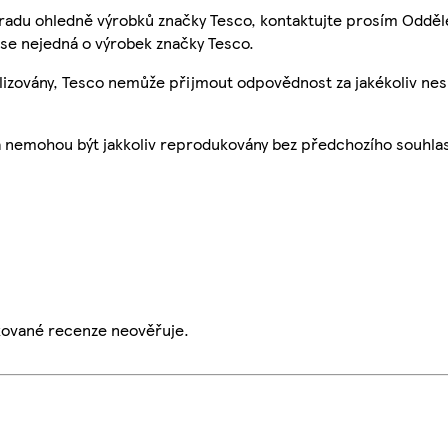
 radu ohledně výrobků značky Tesco, kontaktujte prosím Odděl
se nejedná o výrobek značky Tesco.
ualizovány, Tesco nemůže přijmout odpovědnost za jakékoliv ne
a nemohou být jakkoliv reprodukovány bez předchozího souhla
ikované recenze neověřuje.