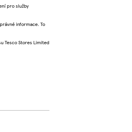
ení pro služby
správné informace. To
su Tesco Stores Limited