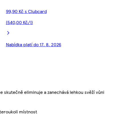
99,90 Kč s Clubcard
(540,00 Kč/l)
Nabídka platí do 17. 8. 2026
 skutečně eliminuje a zanechává lehkou svěží vůni
kteroukoli místnost