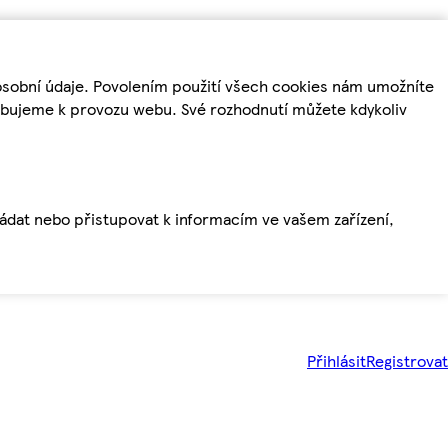
osobní údaje. Povolením použití všech cookies nám umožníte
řebujeme k provozu webu. Své rozhodnutí můžete kdykoliv
ládat nebo přistupovat k informacím ve vašem zařízení,
Přihlásit
Registrovat