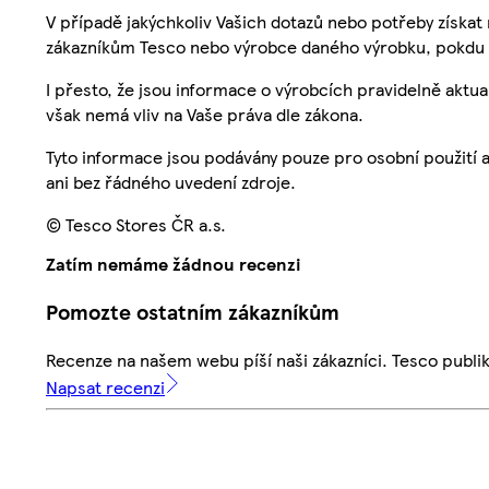
V případě jakýchkoliv Vašich dotazů nebo potřeby získat
zákazníkům Tesco nebo výrobce daného výrobku, pokdu 
I přesto, že jsou informace o výrobcích pravidelně akt
však nemá vliv na Vaše práva dle zákona.
Tyto informace jsou podávány pouze pro osobní použití 
ani bez řádného uvedení zdroje.
© Tesco Stores ČR a.s.
Zatím nemáme žádnou recenzi
Pomozte ostatním zákazníkům
Recenze na našem webu píší naši zákazníci. Tesco publ
Napsat recenzi