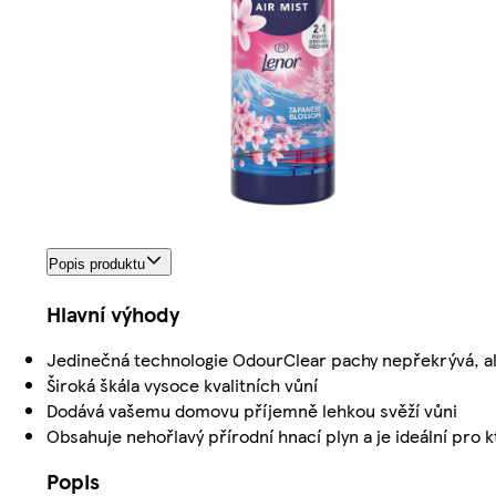
Popis produktu
Hlavní výhody
Jedinečná technologie OdourClear pachy nepřekrývá, ale
Široká škála vysoce kvalitních vůní
Dodává vašemu domovu příjemně lehkou svěží vůni
Obsahuje nehořlavý přírodní hnací plyn a je ideální pro 
Popis