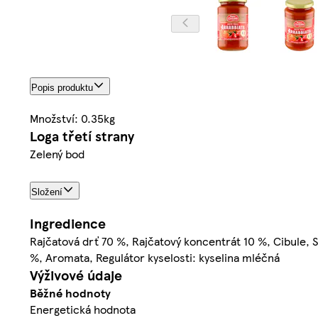
Popis produktu
Množství: 0.35kg
Loga třetí strany
Zelený bod
Složení
Ingredience
Rajčatová drť 70 %, Rajčatový koncentrát 10 %, Cibule, Sl
%, Aromata, Regulátor kyselosti: kyselina mléčná
Výživové údaje
Běžné hodnoty
Energetická hodnota