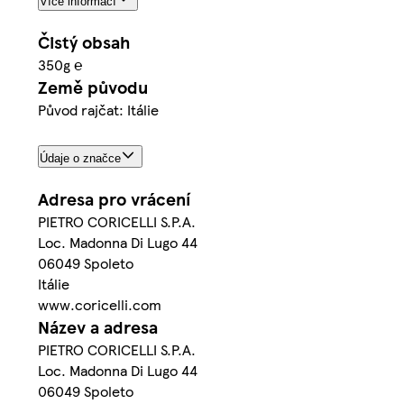
Více informací
Čistý obsah
350g ℮
Země původu
Původ rajčat: Itálie
Údaje o značce
Adresa pro vrácení
PIETRO CORICELLI S.P.A.
Loc. Madonna Di Lugo 44
06049 Spoleto
Itálie
www.coricelli.com
Název a adresa
PIETRO CORICELLI S.P.A.
Loc. Madonna Di Lugo 44
06049 Spoleto