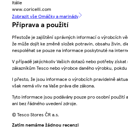
Itálie
www.coricelli.com
Zobrazit vše Omáčky a marinády
Příprava a použití
Přestože je zajištění správných informací o výrobcích vě
že může dojít ke změně složek potravin, obsahu živin, di
nespoléhat se pouze na informace poskytnuté na intern
V případě jakýchkoliv Vašich dotazů nebo potřeby získat
zákazníkům Tesco nebo výrobce daného výrobku, pokdu 
I přesto, že jsou informace o výrobcích pravidelně akt
však nemá vliv na Vaše práva dle zákona.
Tyto informace jsou podávány pouze pro osobní použití 
ani bez řádného uvedení zdroje.
© Tesco Stores ČR a.s.
Zatím nemáme žádnou recenzi