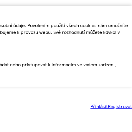
osobní údaje. Povolením použití všech cookies nám umožníte
řebujeme k provozu webu. Své rozhodnutí můžete kdykoliv
ládat nebo přistupovat k informacím ve vašem zařízení,
Přihlásit
Registrovat