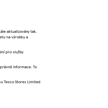
ále aktualizovány tak,
ketu na výrobku a
ení pro služby
správné informace. To
su Tesco Stores Limited