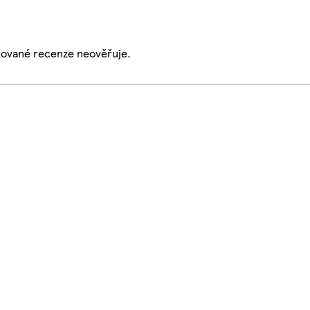
ikované recenze neověřuje.