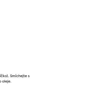
čko). Smíchejte s
 oleje.