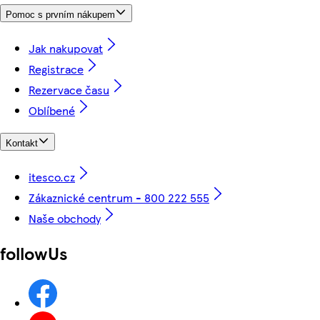
Pomoc s prvním nákupem
Jak nakupovat
Registrace
Rezervace času
Oblíbené
Kontakt
itesco.cz
Zákaznické centrum - 800 222 555
Naše obchody
followUs