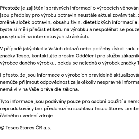
Přestože je zajištění správných informací o výrobcích věnován
jsou předpisy pro výrobu potravin neustále aktualizovány tak, 
změně složek potravin, obsahu živin, dietetických informací a
byste si měli přečíst etiketu na výrobku a nespoléhat se pouz
poskytnuté na internetových stránkách.
V případě jakýchkoliv Vašich dotazů nebo potřeby získat radu
značky Tesco, kontaktujte prosím Oddělení pro služby zákazn
výrobce daného výrobku, pokdu se nejedná o výrobek značky 
I přesto, že jsou informace o výrobcích pravidelně aktualizová
nemůže přijmout odpovědnost za jakékoliv nesprávné informa
nemá vliv na Vaše práva dle zákona.
Tyto informace jsou podávány pouze pro osobní použití a nemo
reprodukovány bez předchozího souhlasu Tesco Stores Limite
řádného uvedení zdroje.
© Tesco Stores ČR a.s.