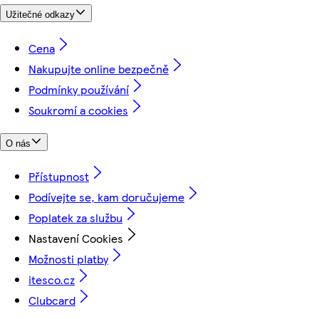
Užitečné odkazy
Cena
Nakupujte online bezpečně
Podmínky používání
Soukromí a cookies
O nás
Přístupnost
Podívejte se, kam doručujeme
Poplatek za službu
Nastavení Cookies
Možnosti platby
itesco.cz
Clubcard