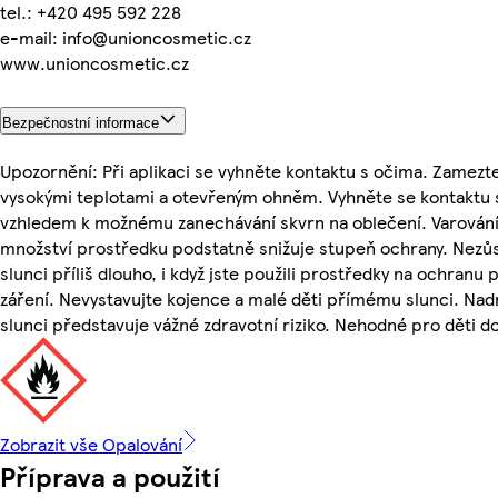
tel.: +420 495 592 228
e-mail: info@unioncosmetic.cz
www.unioncosmetic.cz
Bezpečnostní informace
Upozornění: Při aplikaci se vyhněte kontaktu s očima. Zamezt
vysokými teplotami a otevřeným ohněm. Vyhněte se kontaktu s 
vzhledem k možnému zanechávání skvrn na oblečení. Varování:
množství prostředku podstatně snižuje stupeň ochrany. Nezůs
slunci příliš dlouho, i když jste použili prostředky na ochranu
záření. Nevystavujte kojence a malé děti přímému slunci. Na
slunci představuje vážné zdravotní riziko. Nehodné pro děti do
Zobrazit vše Opalování
Příprava a použití