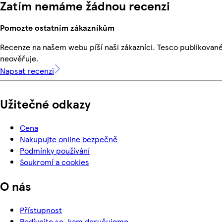
Zatím nemáme žádnou recenzi
Pomozte ostatním zákazníkům
Recenze na našem webu píší naši zákazníci. Tesco publikovan
neověřuje.
Napsat recenzi
Užitečné odkazy
Cena
Nakupujte online bezpečně
Podmínky používání
Soukromí a cookies
O nás
Přístupnost
Podívejte se, kam doručujeme