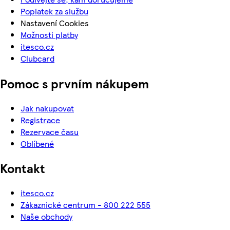
Poplatek za službu
Nastavení Cookies
Možnosti platby
itesco.cz
Clubcard
Pomoc s prvním nákupem
Jak nakupovat
Registrace
Rezervace času
Oblíbené
Kontakt
itesco.cz
Zákaznické centrum - 800 222 555
Naše obchody