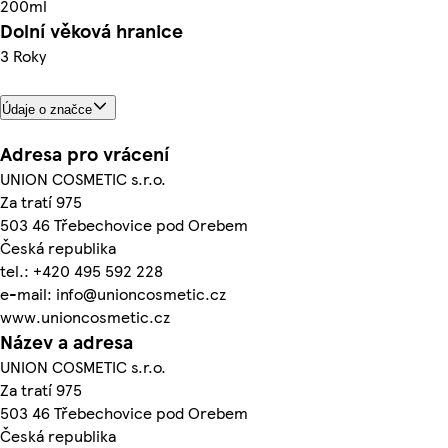
200ml
Dolní věková hranice
3 Roky
Údaje o značce
Adresa pro vrácení
UNION COSMETIC s.r.o.
Za tratí 975
503 46 Třebechovice pod Orebem
Česká republika
tel.: +420 495 592 228
e-mail: info@unioncosmetic.cz
www.unioncosmetic.cz
Název a adresa
UNION COSMETIC s.r.o.
Za tratí 975
503 46 Třebechovice pod Orebem
Česká republika