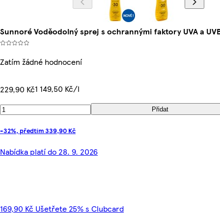
Sunnoré Voděodolný sprej s ochrannými faktory UVA a UV
Zatím žádné hodnocení
1 149,50 Kč/l
229,90 Kč
Přidat
-32%, předtím 339,90 Kč
Nabídka platí do 28. 9. 2026
169,90 Kč Ušetřete 25% s Clubcard