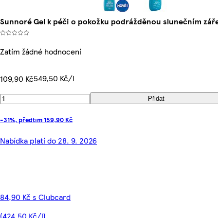
Sunnoré Gel k péči o pokožku podrážděnou slunečním zá
Zatím žádné hodnocení
549,50 Kč/l
109,90 Kč
Přidat
-31%, předtím 159,90 Kč
Nabídka platí do 28. 9. 2026
84,90 Kč s Clubcard
(424,50 Kč/l)