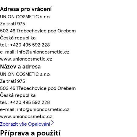
Adresa pro vrácení
UNION COSMETIC s.r.o.
Za tratí 975
503 46 Třebechovice pod Orebem
Česká republika
tel.: +420 495 592 228
e-mail: info@unioncosmetic.cz
www.unioncosmetic.cz
Název a adresa
UNION COSMETIC s.r.o.
Za tratí 975
503 46 Třebechovice pod Orebem
Česká republika
tel.: +420 495 592 228
e-mail: info@unioncosmetic.cz
www.unioncosmetic.cz
Zobrazit vše Opalování
Příprava a použití