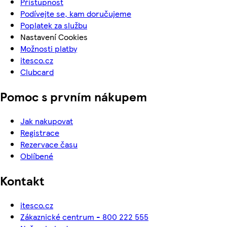
Přístupnost
Podívejte se, kam doručujeme
Poplatek za službu
Nastavení Cookies
Možnosti platby
itesco.cz
Clubcard
Pomoc s prvním nákupem
Jak nakupovat
Registrace
Rezervace času
Oblíbené
Kontakt
itesco.cz
Zákaznické centrum - 800 222 555