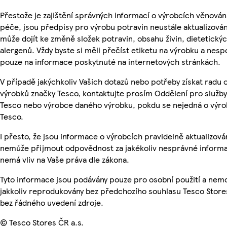
Přestože je zajištění správných informací o výrobcích věnován
péče, jsou předpisy pro výrobu potravin neustále aktualizován
může dojít ke změně složek potravin, obsahu živin, dietetický
alergenů. Vždy byste si měli přečíst etiketu na výrobku a nesp
pouze na informace poskytnuté na internetových stránkách.
V případě jakýchkoliv Vašich dotazů nebo potřeby získat radu 
výrobků značky Tesco, kontaktujte prosím Oddělení pro služb
Tesco nebo výrobce daného výrobku, pokdu se nejedná o výro
Tesco.
I přesto, že jsou informace o výrobcích pravidelně aktualizová
nemůže přijmout odpovědnost za jakékoliv nesprávné informa
nemá vliv na Vaše práva dle zákona.
Tyto informace jsou podávány pouze pro osobní použití a nem
jakkoliv reprodukovány bez předchozího souhlasu Tesco Stores
bez řádného uvedení zdroje.
© Tesco Stores ČR a.s.