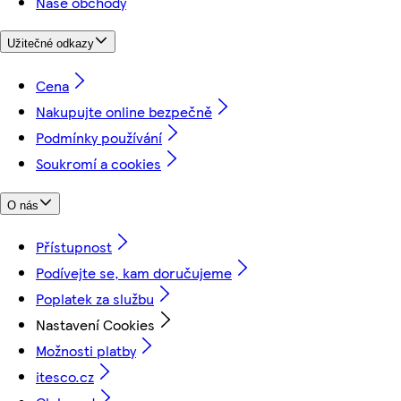
Naše obchody
Užitečné odkazy
Cena
Nakupujte online bezpečně
Podmínky používání
Soukromí a cookies
O nás
Přístupnost
Podívejte se, kam doručujeme
Poplatek za službu
Nastavení Cookies
Možnosti platby
itesco.cz