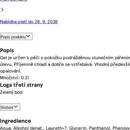
Nabídka platí do 28. 9. 2026
Popis produktu
Popis
Gel je určen k péči o pokožku podrážděnou slunečním zářením
úlevu. Příjemně chladí a dobře se vstřebává. Vhodný předevš
opalování.
Množství: 0.2l
Loga třetí strany
Zelený bod
Složení
Ingredience
Aqua, Alkohol denat., Laureth-7, Glycerin, Panthenol, Phenoxy