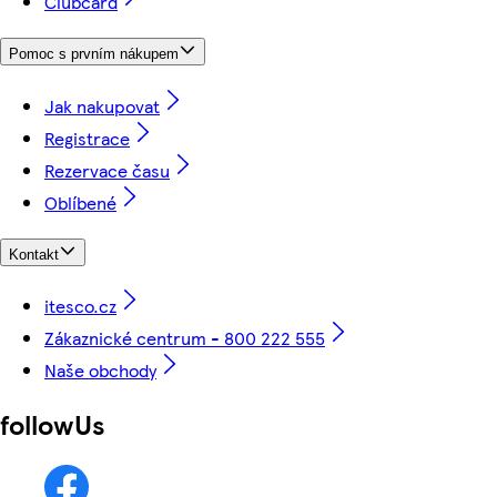
Clubcard
Pomoc s prvním nákupem
Jak nakupovat
Registrace
Rezervace času
Oblíbené
Kontakt
itesco.cz
Zákaznické centrum - 800 222 555
Naše obchody
followUs