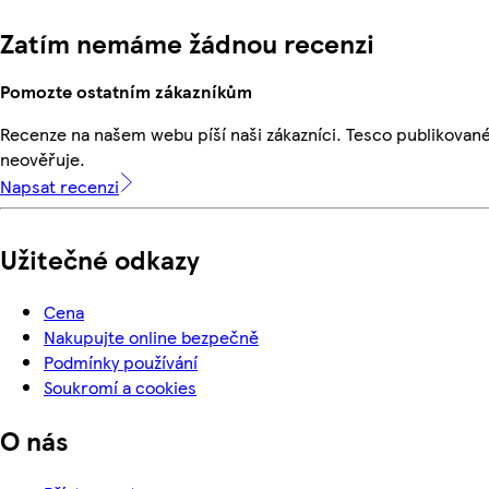
Zatím nemáme žádnou recenzi
Pomozte ostatním zákazníkům
Recenze na našem webu píší naši zákazníci. Tesco publikovan
neověřuje.
Napsat recenzi
Užitečné odkazy
Cena
Nakupujte online bezpečně
Podmínky používání
Soukromí a cookies
O nás