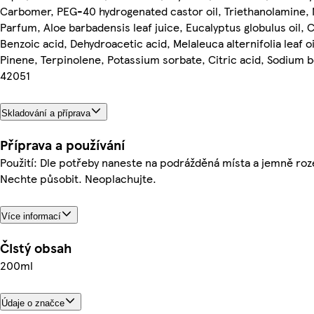
Carbomer, PEG-40 hydrogenated castor oil, Triethanolamine, 
Parfum, Aloe barbadensis leaf juice, Eucalyptus globulus oil,
Benzoic acid, Dehydroacetic acid, Melaleuca alternifolia leaf o
Pinene, Terpinolene, Potassium sorbate, Citric acid, Sodium b
42051
Skladování a příprava
Příprava a používání
Použití: Dle potřeby naneste na podrážděná místa a jemně roz
Nechte působit. Neoplachujte.
Více informací
Čistý obsah
200ml
Údaje o značce