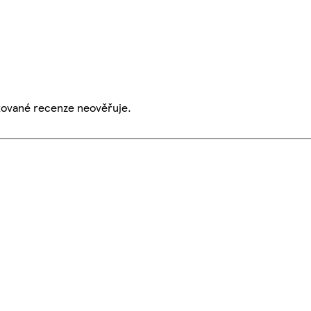
ikované recenze neověřuje.