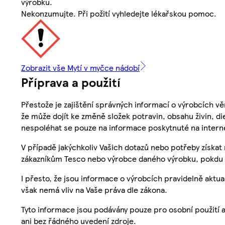
výrobku.
Nekonzumujte. Při požití vyhledejte lékařskou pomoc.
Zobrazit vše Mytí v myčce nádobí
Příprava a použití
Přestože je zajištění správných informací o výrobcích vě
že může dojít ke změně složek potravin, obsahu živin, di
nespoléhat se pouze na informace poskytnuté na intern
V případě jakýchkoliv Vašich dotazů nebo potřeby získat
zákazníkům Tesco nebo výrobce daného výrobku, pokdu 
I přesto, že jsou informace o výrobcích pravidelně akt
však nemá vliv na Vaše práva dle zákona.
Tyto informace jsou podávány pouze pro osobní použití 
ani bez řádného uvedení zdroje.