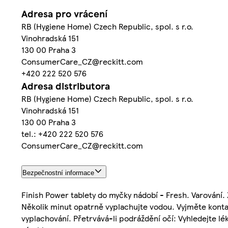
Adresa pro vrácení
RB (Hygiene Home) Czech Republic, spol. s r.o.
Vinohradská 151
130 00 Praha 3
ConsumerCare_CZ@reckitt.com
+420 222 520 576
Adresa distributora
RB (Hygiene Home) Czech Republic, spol. s r.o.
Vinohradská 151
130 00 Praha 3
tel.: +420 222 520 576
ConsumerCare_CZ@reckitt.com
Bezpečnostní informace
Finish Power tablety do myčky nádobí - Fresh. Varování
Několik minut opatrně vyplachujte vodou. Vyjměte kontak
vyplachování. Přetrvává-li podráždění očí: Vyhledejte l