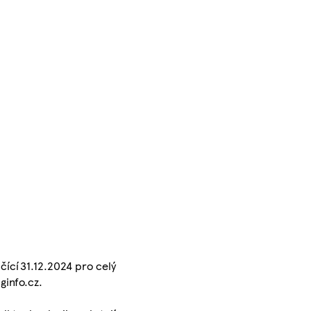
čící 31.12.2024 pro celý
ginfo.cz.