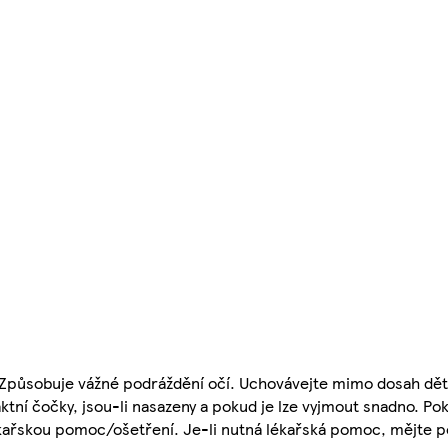
. Způsobuje vážné podráždění očí. Uchovávejte mimo dosah dět
tní čočky, jsou-li nasazeny a pokud je lze vyjmout snadno. Po
ékařskou pomoc/ošetření. Je-li nutná lékařská pomoc, mějte p