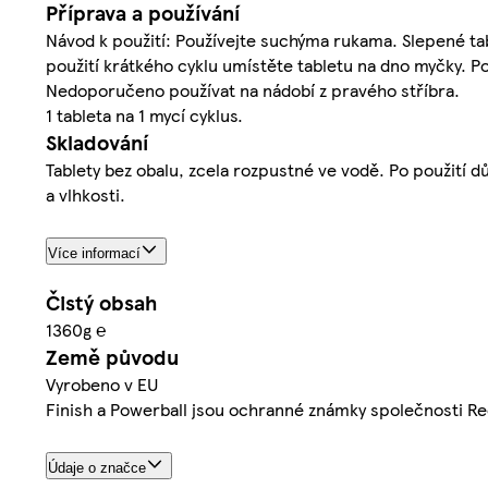
Příprava a používání
Návod k použití: Používejte suchýma rukama. Slepené tab
použití krátkého cyklu umístěte tabletu na dno myčky. Po
Nedoporučeno používat na nádobí z pravého stříbra.
1 tableta na 1 mycí cyklus.
Skladování
Tablety bez obalu, zcela rozpustné ve vodě. Po použití d
a vlhkosti.
Více informací
Čistý obsah
1360g ℮
Země původu
Vyrobeno v EU
Finish a Powerball jsou ochranné známky společnosti Re
Údaje o značce