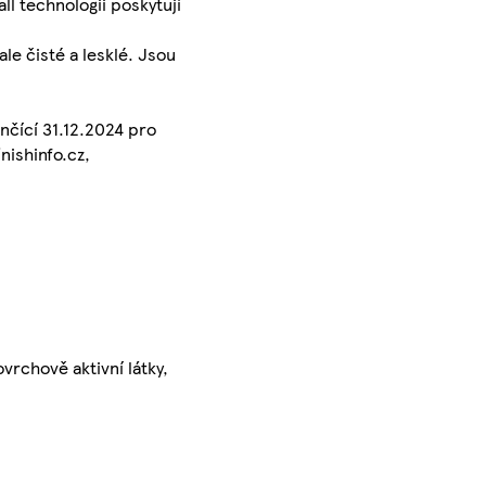
l technologii poskytují
ale čisté a lesklé. Jsou
nčící 31.12.2024 pro
nishinfo.cz,
vrchově aktivní látky,