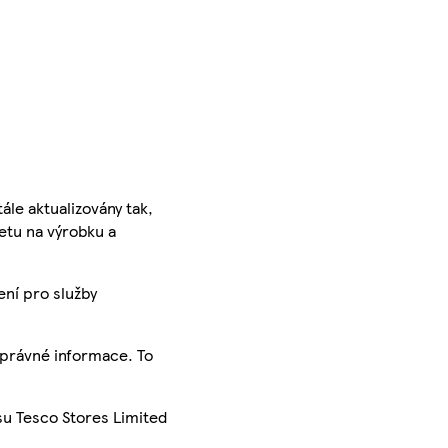
ále aktualizovány tak,
ketu na výrobku a
ení pro služby
správné informace. To
su Tesco Stores Limited