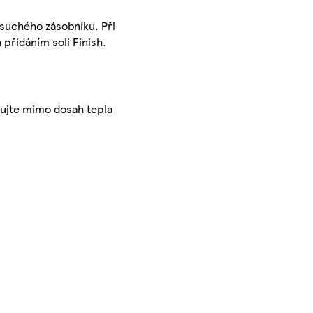
 suchého zásobníku. Při
 přidáním soli Finish.
adujte mimo dosah tepla