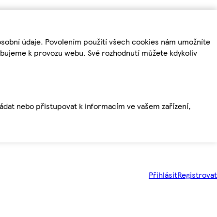
osobní údaje. Povolením použití všech cookies nám umožníte
řebujeme k provozu webu. Své rozhodnutí můžete kdykoliv
ládat nebo přistupovat k informacím ve vašem zařízení,
Přihlásit
Registrovat