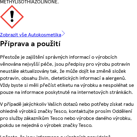
METHYLISOTHIAZOLINONE.
Zobrazit vše Autokosmetika
Příprava a použití
Přestože je zajištění správných informací o výrobcích
věnována nejvyšší péče, jsou předpisy pro výrobu potravin
neustále aktualizovány tak, že může dojít ke změně složek
potravin, obsahu živin, dietetických informací a alergenů.
Vždy byste si měli přečíst etiketu na výrobku a nespoléhat se
pouze na informace poskytnuté na internetových stránkách.
V případě jakýchkoliv Vašich dotazů nebo potřeby získat radu
ohledně výrobků značky Tesco, kontaktujte prosím Oddělení
pro služby zákazníkům Tesco nebo výrobce daného výrobku,
pokdu se nejedná o výrobek značky Tesco.
I přesto, že jsou informace o výrobcích pravidelně