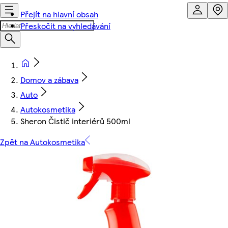
Přejít na hlavní obsah
Přeskočit na vyhledávání
Domov a zábava
Auto
Autokosmetika
Sheron Čistič interiérů 500ml
Zpět na Autokosmetika