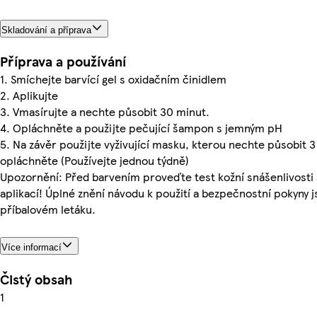
Skladování a příprava
Příprava a používání
1. Smíchejte barvící gel s oxidačním činidlem
2. Aplikujte
3. Vmasírujte a nechte působit 30 minut.
4. Opláchněte a použijte pečující šampon s jemným pH
5. Na závěr použijte vyživující masku, kterou nechte působit 
opláchněte (Používejte jednou týdně)
Upozornění: Před barvením proveďte test kožní snášenlivosti
aplikací! Úplné znění návodu k použití a bezpečnostní pokyny 
příbalovém letáku.
Více informací
Čistý obsah
1