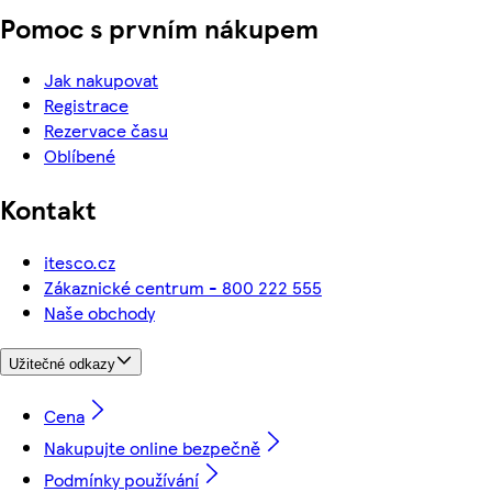
Pomoc s prvním nákupem
Jak nakupovat
Registrace
Rezervace času
Oblíbené
Kontakt
itesco.cz
Zákaznické centrum - 800 222 555
Naše obchody
Užitečné odkazy
Cena
Nakupujte online bezpečně
Podmínky používání