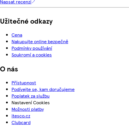
Napsat recenzi
Užitečné odkazy
Cena
Nakupujte online bezpečně
Podmínky používání
Soukromí a cookies
O nás
Přístupnost
Podívejte se, kam doručujeme
Poplatek za službu
Nastavení Cookies
Možnosti platby
itesco.cz
Clubcard