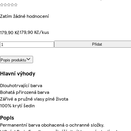
Zatím žádné hodnocení
179,90 Kč/kus
179,90 Kč
Přidat
Popis produktu
Hlavní výhody
Dlouhotrvající barva
Bohatá přirozená barva
Zářivé a pružné vlasy plné života
100% krytí šedin
Popis
Permanentní barva obohacená o ochranné složky.