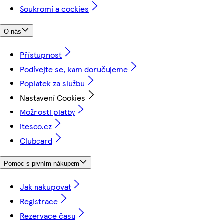
Soukromí a cookies
O nás
Přístupnost
Podívejte se, kam doručujeme
Poplatek za službu
Nastavení Cookies
Možnosti platby
itesco.cz
Clubcard
Pomoc s prvním nákupem
Jak nakupovat
Registrace
Rezervace času