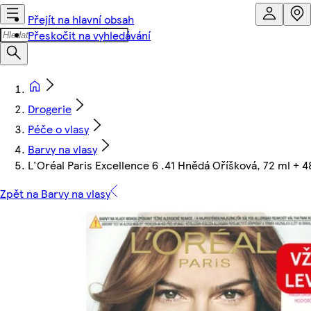
Přejít na hlavní obsah
Přeskočit na vyhledávání
Drogerie
Péče o vlasy
Barvy na vlasy
L'Oréal Paris Excellence 6 .41 Hnědá Oříšková, 72 ml + 4
Zpět na Barvy na vlasy