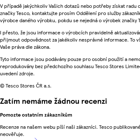
V případě jakýchkoliv Vašich dotazů nebo potřeby získat radu
značky Tesco, kontaktujte prosím Oddělení pro služby zákazn
výrobce daného výrobku, pokdu se nejedná o výrobek značky 
I přesto, že jsou informace o výrobcích pravidelně aktualizov
přijmout odpovědnost za jakékoliv nesprávné informace. To v
Vaše práva dle zákona.
Tyto informace jsou podávány pouze pro osobní použití a nemo
reprodukovány bez předchozího souhlasu Tesco Stores Limite
uvedení zdroje.
© Tesco Stores ČR a.s.
Zatím nemáme žádnou recenzi
Pomozte ostatním zákazníkům
Recenze na našem webu píší naši zákazníci. Tesco publikovan
neověřuje.