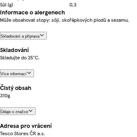
Sůl (g)
0,3
Informace o alergenech
Může obsahovat stopy: sóji, skořápkových plodů a sezamu.
Skladování a příprava
Skladování
Skladujte do 25°C.
Více informací
Čistý obsah
310g
Údaje o značce
Adresa pro vrácení
Tesco Stores ČR a.s.