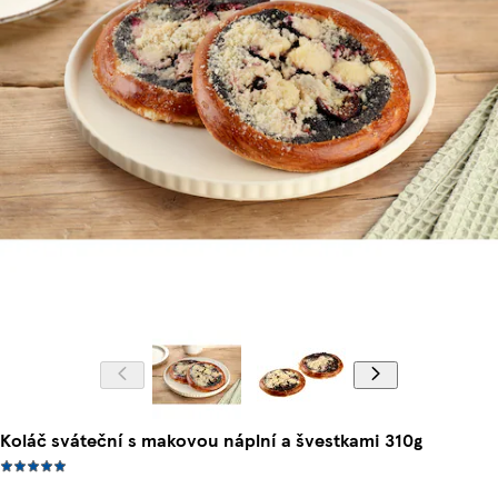
Koláč sváteční s makovou náplní a švestkami 310g