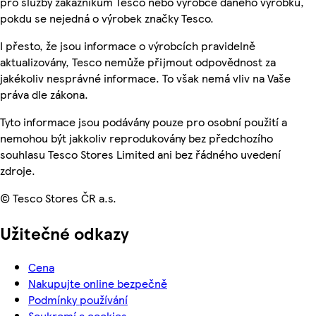
pro služby zákazníkům Tesco nebo výrobce daného výrobku,
pokdu se nejedná o výrobek značky Tesco.
I přesto, že jsou informace o výrobcích pravidelně
aktualizovány, Tesco nemůže přijmout odpovědnost za
jakékoliv nesprávné informace. To však nemá vliv na Vaše
práva dle zákona.
Tyto informace jsou podávány pouze pro osobní použití a
nemohou být jakkoliv reprodukovány bez předchozího
souhlasu Tesco Stores Limited ani bez řádného uvedení
zdroje.
© Tesco Stores ČR a.s.
Užitečné odkazy
Cena
Nakupujte online bezpečně
Podmínky používání
Soukromí a cookies