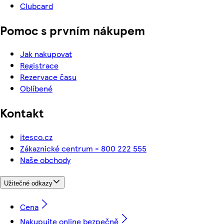
Clubcard
Pomoc s prvním nákupem
Jak nakupovat
Registrace
Rezervace času
Oblíbené
Kontakt
itesco.cz
Zákaznické centrum - 800 222 555
Naše obchody
Užitečné odkazy
Cena
Nakupujte online bezpečně