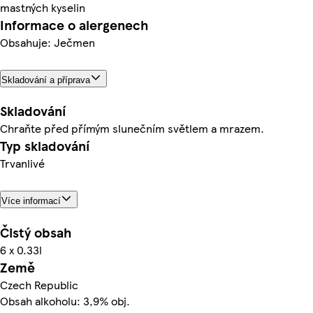
mastných kyselin
Informace o alergenech
Obsahuje: Ječmen
Skladování a příprava
Skladování
Chraňte před přímým slunečním světlem a mrazem.
Typ skladování
Trvanlivé
Více informací
Čistý obsah
6 x 0.33l
Země
Czech Republic
Obsah alkoholu: 3,9% obj.