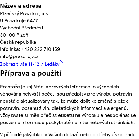
Název a adresa
Plzeňský Prazdroj, a.s.
U Prazdroje 64/7
Východní Předměstí
301 00 Plzeň
Česká republika
Infolinka: +420 222 710 159
info@prazdroj.cz
Zobrazit vše 11-12 / Ležáky
Příprava a použití
Přestože je zajištění správných informací o výrobcích
věnována nejvyšší péče, jsou předpisy pro výrobu potravin
neustále aktualizovány tak, že může dojít ke změně složek
potravin, obsahu živin, dietetických informací a alergenů.
Vždy byste si měli přečíst etiketu na výrobku a nespoléhat se
pouze na informace poskytnuté na internetových stránkách.
V případě jakýchkoliv Vašich dotazů nebo potřeby získat radu