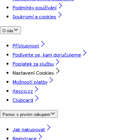
Podmínky používání
Soukromí a cookies
O nás
Přístupnost
Podívejte se, kam doručujeme
Poplatek za službu
Nastavení Cookies
Možnosti platby
itesco.cz
Clubcard
Pomoc s prvním nákupem
Jak nakupovat
Registrace