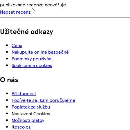
publikované recenze neověřuje.
Napsat recenzi
Užitečné odkazy
Cena
Nakupujte online bezpečně
Podmínky používání
Soukromí a cookies
O nás
Přístupnost
Podívejte se, kam doručujeme
Poplatek za službu
Nastavení Cookies
Možnosti platby
itesco.cz