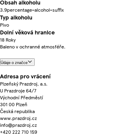
Obsah alkoholu
3.9percentage-alcohol-suffix
Typ alkoholu
Pivo
Dolní věková hranice
18 Roky
Baleno v ochranné atmosféře.
Údaje o značce
Adresa pro vrácení
Plzeňský Prazdroj, a.s.
U Prazdroje 64/7
Východní Předměstí
301 00 Plzeň
Česká republika
www.prazdroj.cz
info@prazdroj.cz
+420 222 710 159