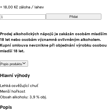
+ 18,00 Kč záloha / lahev
Přidat
Prodej alkoholických nápojů je zakázán osobám mladším
18 let nebo osobám významně ovlivněným alkoholem.
Kupní smlouva nevznikne při objednání výrobku osobou
mladší 18 let.
Popis produktu
Hlavní výhody
Lehká osvěžující chuť
Menší hořkost
Obsah alkoholu: 3,9 % obj.
Popis