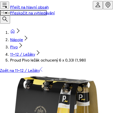
Přejít na hlavní obsah
Přeskočit na vyhledávání
Nápoje
Pivo
11-12 / Ležáky
Proud Pivo ležák ochucený 6 x 0,33l (1,98l)
Zpět na 11-12 / Ležáky