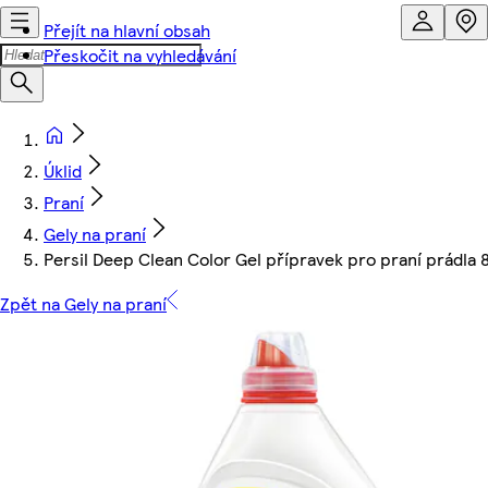
Přejít na hlavní obsah
Přeskočit na vyhledávání
Úklid
Praní
Gely na praní
Persil Deep Clean Color Gel přípravek pro praní prádla 8
Zpět na Gely na praní