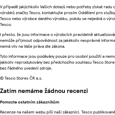
V případě jakýchkoliv Vašich dotazů nebo potřeby získat radu 
výrobků značky Tesco, kontaktujte prosím Oddělení pro služb
Tesco nebo výrobce daného výrobku, pokdu se nejedná o výro
Tesco.
I přesto, že jsou informace o výrobcích pravidelně aktualizová
nemůže přijmout odpovědnost za jakékoliv nesprávné informa
nemá vliv na Vaše práva dle zákona.
Tyto informace jsou podávány pouze pro osobní použití a nem
jakkoliv reprodukovány bez předchozího souhlasu Tesco Stores
bez řádného uvedení zdroje.
© Tesco Stores ČR a.s.
Zatím nemáme žádnou recenzi
Pomozte ostatním zákazníkům
Recenze na našem webu píší naši zákazníci. Tesco publikovan