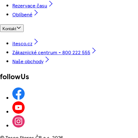
Rezervace času
Oblíbené
Kontakt
itesco.cz
Zákaznické centrum - 800 222 555
Naše obchody
followUs
©
Tesco Stores ČR a.s. 2026