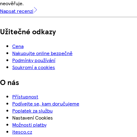
neověřuje.
Napsat recenzi
Užitečné odkazy
Cena
Nakupujte online bezpečně
Podmínky používání
Soukromí a cookies
O nás
Přístupnost
Podívejte se, kam doručujeme
Poplatek za službu
Nastavení Cookies
Možnosti platby
itesco.cz