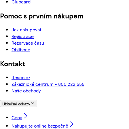
Clubcard
Pomoc s prvním nákupem
Jak nakupovat
Registrace
Rezervace času
Oblíbené
Kontakt
itesco.cz
Zákaznické centrum - 800 222 555
Naše obchody
Užitečné odkazy
Cena
Nakupujte online bezpečně