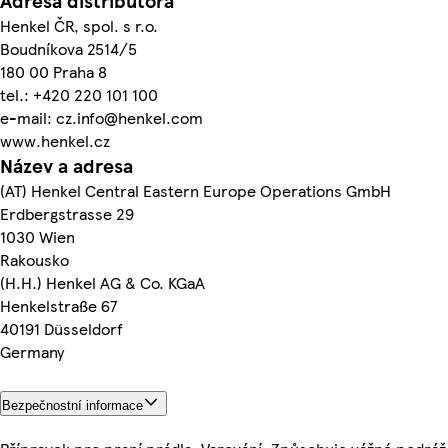
Adresa distributora
Henkel ČR, spol. s r.o.
Boudníkova 2514/5
180 00 Praha 8
tel.: +420 220 101 100
e-mail: cz.info@henkel.com
www.henkel.cz
Název a adresa
(AT) Henkel Central Eastern Europe Operations GmbH
Erdbergstrasse 29
1030 Wien
Rakousko
(H.H.) Henkel AG & Co. KGaA
Henkelstraße 67
40191 Düsseldorf
Germany
Bezpečnostní informace