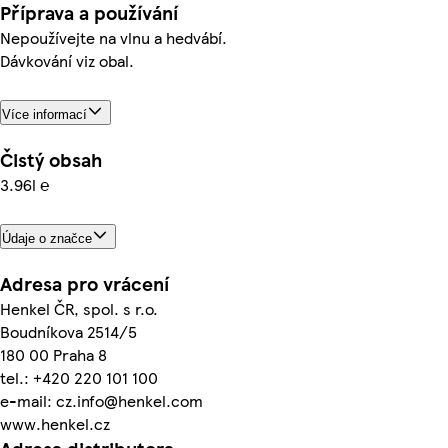
Příprava a používání
Nepoužívejte na vlnu a hedvábí.
Dávkování viz obal.
Více informací
Čistý obsah
3.96l ℮
Údaje o značce
Adresa pro vrácení
Henkel ČR, spol. s r.o.
Boudníkova 2514/5
180 00 Praha 8
tel.: +420 220 101 100
e-mail: cz.info@henkel.com
www.henkel.cz