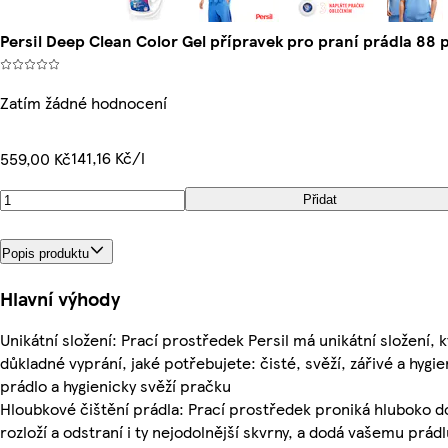
Persil Deep Clean Color Gel přípravek pro praní prádla 88 p
Zatím žádné hodnocení
141,16 Kč/l
559,00 Kč
Přidat
Popis produktu
Hlavní výhody
Unikátní složení: Prací prostředek Persil má unikátní složení, k
důkladné vyprání, jaké potřebujete: čisté, svěží, zářivé a hygie
prádlo a hygienicky svěží pračku
Hloubkové čištění prádla: Prací prostředek proniká hluboko d
rozloží a odstraní i ty nejodolnější skvrny, a dodá vašemu prádl