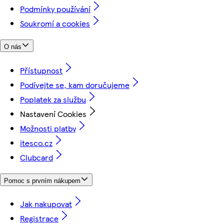
Podmínky používání
Soukromí a cookies
O nás
Přístupnost
Podívejte se, kam doručujeme
Poplatek za službu
Nastavení Cookies
Možnosti platby
itesco.cz
Clubcard
Pomoc s prvním nákupem
Jak nakupovat
Registrace