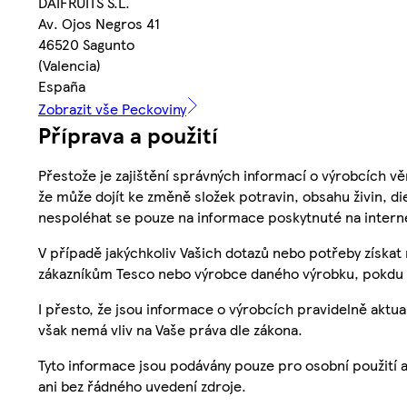
DAIFRUITS S.L.
Av. Ojos Negros 41
46520 Sagunto
(Valencia)
España
Zobrazit vše Peckoviny
Příprava a použití
Přestože je zajištění správných informací o výrobcích vě
že může dojít ke změně složek potravin, obsahu živin, di
nespoléhat se pouze na informace poskytnuté na intern
V případě jakýchkoliv Vašich dotazů nebo potřeby získat
zákazníkům Tesco nebo výrobce daného výrobku, pokdu 
I přesto, že jsou informace o výrobcích pravidelně akt
však nemá vliv na Vaše práva dle zákona.
Tyto informace jsou podávány pouze pro osobní použití 
ani bez řádného uvedení zdroje.