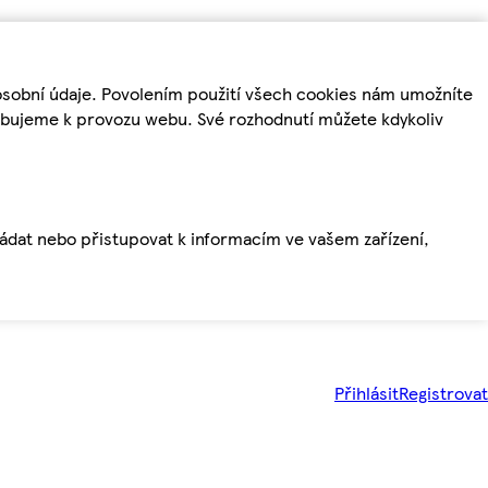
osobní údaje. Povolením použití všech cookies nám umožníte
řebujeme k provozu webu. Své rozhodnutí můžete kdykoliv
ládat nebo přistupovat k informacím ve vašem zařízení,
Přihlásit
Registrovat