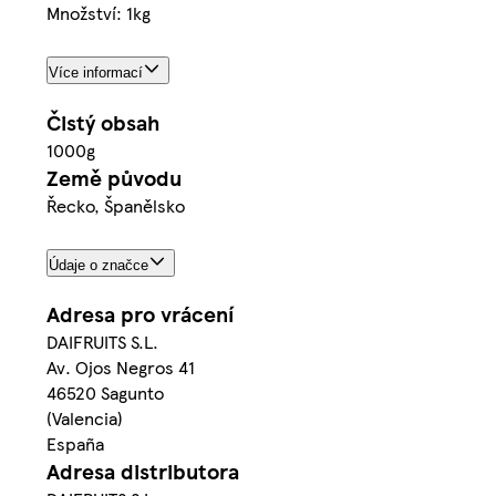
Množství: 1kg
Více informací
Čistý obsah
1000g
Země původu
Řecko, Španělsko
Údaje o značce
Adresa pro vrácení
DAIFRUITS S.L.
Av. Ojos Negros 41
46520 Sagunto
(Valencia)
España
Adresa distributora