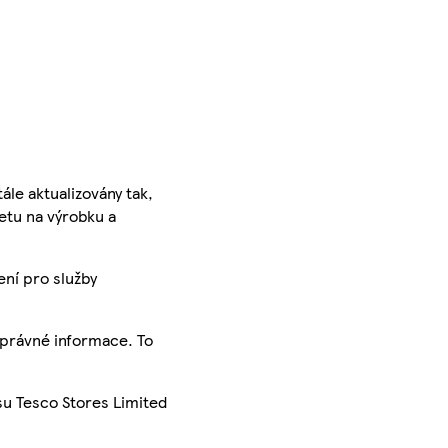
ále aktualizovány tak,
ketu na výrobku a
ení pro služby
správné informace. To
su Tesco Stores Limited