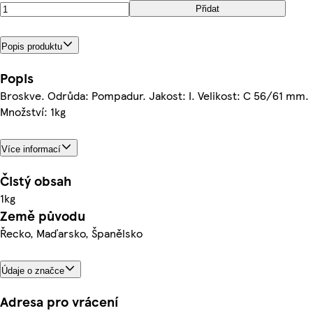
Přidat
Popis produktu
Popis
Broskve. Odrůda: Pompadur. Jakost: I. Velikost: C 56/61 mm.
Množství: 1kg
Více informací
Čistý obsah
1kg
Země původu
Řecko, Maďarsko, Španělsko
Údaje o značce
Adresa pro vrácení