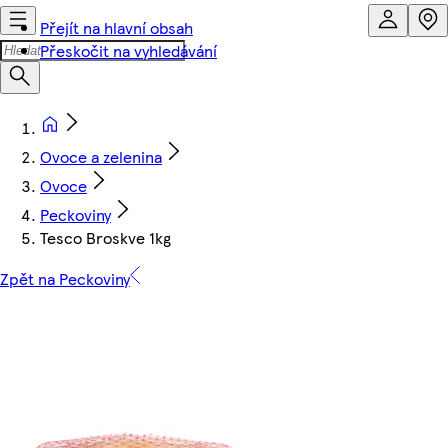
Přejít na hlavní obsah
Přeskočit na vyhledávání
Ovoce a zelenina
Ovoce
Peckoviny
Tesco Broskve 1kg
Zpět na Peckoviny