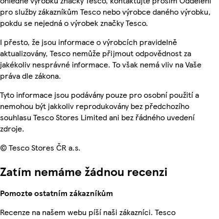
ohledně výrobků značky Tesco, kontaktujte prosím Oddělení
pro služby zákazníkům Tesco nebo výrobce daného výrobku,
pokdu se nejedná o výrobek značky Tesco.
I přesto, že jsou informace o výrobcích pravidelně
aktualizovány, Tesco nemůže přijmout odpovědnost za
jakékoliv nesprávné informace. To však nemá vliv na Vaše
práva dle zákona.
Tyto informace jsou podávány pouze pro osobní použití a
nemohou být jakkoliv reprodukovány bez předchozího
souhlasu Tesco Stores Limited ani bez řádného uvedení
zdroje.
© Tesco Stores ČR a.s.
Zatím nemáme žádnou recenzi
Pomozte ostatním zákazníkům
Recenze na našem webu píší naši zákazníci. Tesco