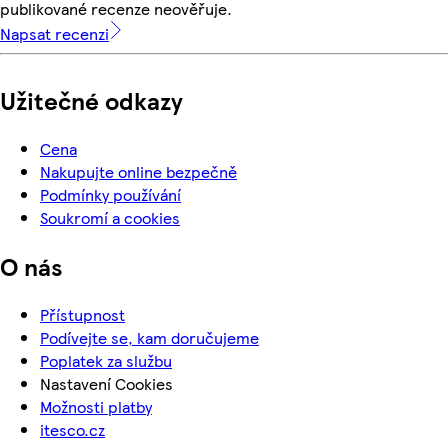
publikované recenze neověřuje.
Napsat recenzi
Užitečné odkazy
Cena
Nakupujte online bezpečně
Podmínky používání
Soukromí a cookies
O nás
Přístupnost
Podívejte se, kam doručujeme
Poplatek za službu
Nastavení Cookies
Možnosti platby
itesco.cz