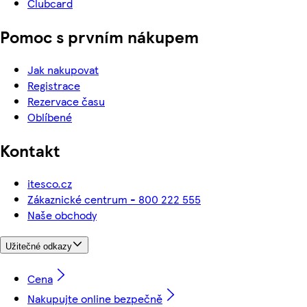
Clubcard
Pomoc s prvním nákupem
Jak nakupovat
Registrace
Rezervace času
Oblíbené
Kontakt
itesco.cz
Zákaznické centrum - 800 222 555
Naše obchody
Užitečné odkazy
Cena
Nakupujte online bezpečně