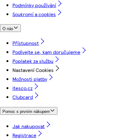
Podmínky používání
Soukromí a cookies
O nás
Přístupnost
Podívejte se, kam doručujeme
Poplatek za službu
Nastavení Cookies
Možnosti platby
itesco.cz
Clubcard
Pomoc s prvním nákupem
Jak nakupovat
Registrace