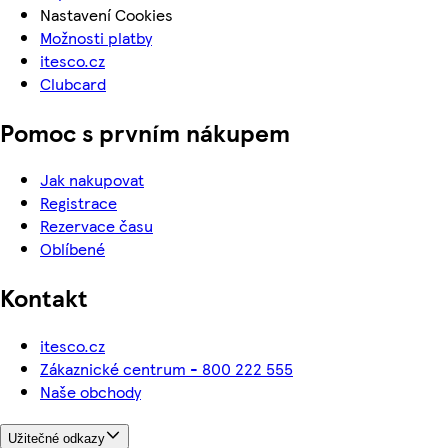
Nastavení Cookies
Možnosti platby
itesco.cz
Clubcard
Pomoc s prvním nákupem
Jak nakupovat
Registrace
Rezervace času
Oblíbené
Kontakt
itesco.cz
Zákaznické centrum - 800 222 555
Naše obchody
Užitečné odkazy