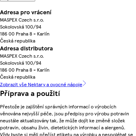
Adresa pro vrácení
MASPEX Czech s.r.o.
Sokolovská 100/94
186 00 Praha 8 - Karlín
Česká republika
Adresa distributora
MASPEX Czech s.r.o.
Sokolovská 100/94
186 00 Praha 8 - Karlín
Česká republika
Zobrazit vše Nektary a ovocné nápoje
Příprava a použití
Přestože je zajištění správných informací o výrobcích
věnována nejvyšší péče, jsou předpisy pro výrobu potravin
neustále aktualizovány tak, že může dojít ke změně složek
potravin, obsahu živin, dietetických informací a alergenů.
Vždy byste si měli přečíst etiketu na výrobku a nespoléhat se