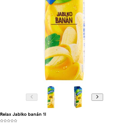
Relax Jablko banán 1l