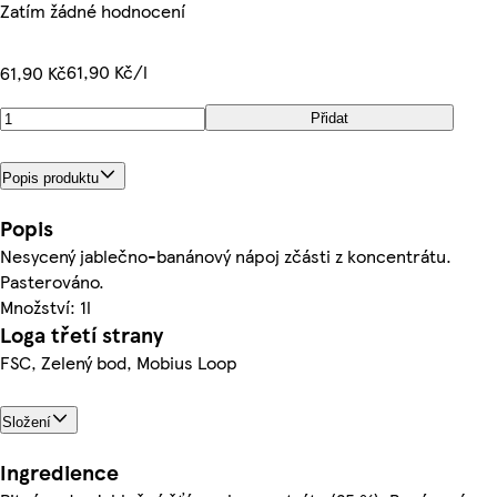
Zatím žádné hodnocení
61,90 Kč/l
61,90 Kč
Přidat
Popis produktu
Popis
Nesycený jablečno-banánový nápoj zčásti z koncentrátu.
Pasterováno.
Množství: 1l
Loga třetí strany
FSC, Zelený bod, Mobius Loop
Složení
Ingredience