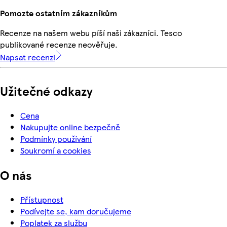
Pomozte ostatním zákazníkům
Recenze na našem webu píší naši zákazníci. Tesco
publikované recenze neověřuje.
Napsat recenzi
Užitečné odkazy
Cena
Nakupujte online bezpečně
Podmínky používání
Soukromí a cookies
O nás
Přístupnost
Podívejte se, kam doručujeme
Poplatek za službu