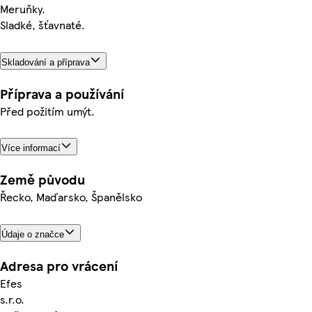
Meruňky.
Sladké, šťavnaté.
Skladování a příprava
Příprava a používání
Před požitím umýt.
Více informací
Země původu
Řecko, Maďarsko, Španělsko
Údaje o značce
Adresa pro vrácení
Efes
s.r.o.