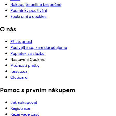
Nakupujte online bezpečně
Podmínky používání
Soukromí a cookies
O nás
Přístupnost
Podívejte se, kam doručujeme
Poplatek za službu
Nastavení Cookies
Možnosti platby
itesco.cz
Clubcard
Pomoc s prvním nákupem
Jak nakupovat
Registrace
Rezervace času