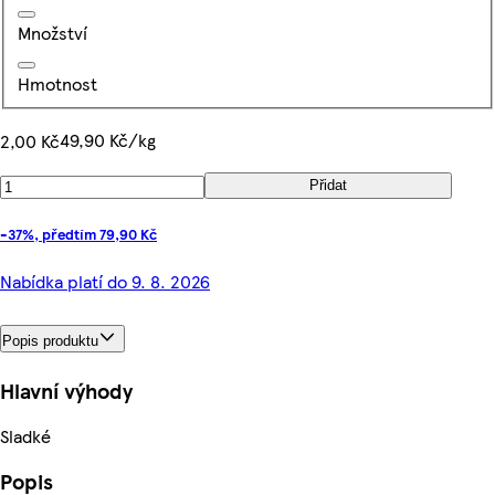
Množství
Hmotnost
49,90 Kč/kg
2,00 Kč
Přidat
-37%, předtím 79,90 Kč
Nabídka platí do 9. 8. 2026
Popis produktu
Hlavní výhody
Sladké
Popis