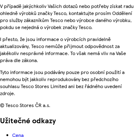
V případě jakýchkoliv Vašich dotazů nebo potřeby získat radu
ohledně výrobků značky Tesco, kontaktujte prosím Oddělení
pro služby zákazníkům Tesco nebo výrobce daného výrobku,
pokdu se nejedná o výrobek značky Tesco.
I přesto, že jsou informace o výrobcích pravidelně
aktualizovány, Tesco nemůže přijmout odpovědnost za
jakékoliv nesprávné informace. To však nemá vliv na Vaše
práva dle zákona.
Tyto informace jsou podávány pouze pro osobní použití a
nemohou být jakkoliv reprodukovány bez předchozího
souhlasu Tesco Stores Limited ani bez řádného uvedení
zdroje.
© Tesco Stores ČR a.s.
Užitečné odkazy
Cena