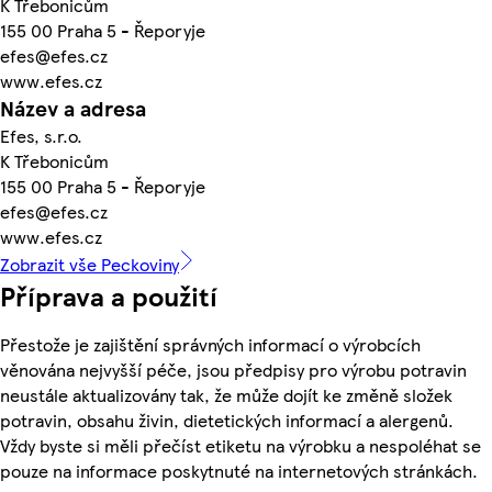
K Třebonicům
155 00 Praha 5 - Řeporyje
efes@efes.cz
www.efes.cz
Název a adresa
Efes, s.r.o.
K Třebonicům
155 00 Praha 5 - Řeporyje
efes@efes.cz
www.efes.cz
Zobrazit vše Peckoviny
Příprava a použití
Přestože je zajištění správných informací o výrobcích
věnována nejvyšší péče, jsou předpisy pro výrobu potravin
neustále aktualizovány tak, že může dojít ke změně složek
potravin, obsahu živin, dietetických informací a alergenů.
Vždy byste si měli přečíst etiketu na výrobku a nespoléhat se
pouze na informace poskytnuté na internetových stránkách.