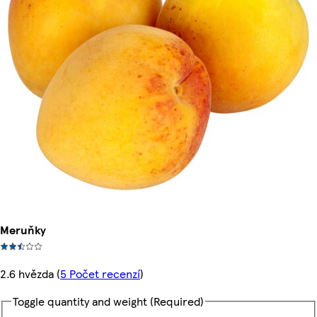
Meruňky
2.6 hvězda
(
5 Počet recenzí
)
Toggle quantity and weight
(Required)