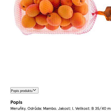
Popis produktu
Popis
Meruňky. Odrůda: Mambo. Jakost: I. Velikost: B 35/40 