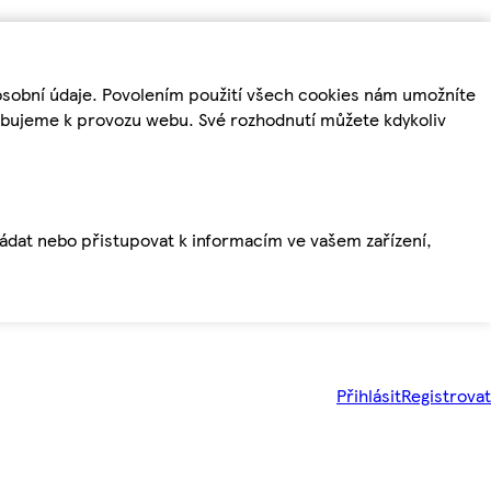
osobní údaje. Povolením použití všech cookies nám umožníte
řebujeme k provozu webu. Své rozhodnutí můžete kdykoliv
ládat nebo přistupovat k informacím ve vašem zařízení,
Přihlásit
Registrovat