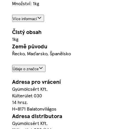
Množství: 1kg
Více informací
Čistý obsah
1kg
Země původu
Řecko, Maďarsko, Španělsko
Údaje o značce
Adresa pro vrácení
Gyümölcsért Kft.
Külterület 030
14 hrsz.
H-8171 Balatonvilágos
Adresa distributora
Gyümölcsért Kft.