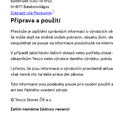
Külterület 030/14 hrsz.
H-8171 Balatonvilágos
Zobrazit vše Peckoviny
Příprava a použití
Přestože je zajištění správných informací o výrobcích vě
že může dojít ke změně složek potravin, obsahu živin, di
nespoléhat se pouze na informace poskytnuté na intern
V případě jakýchkoliv Vašich dotazů nebo potřeby získat
zákazníkům Tesco nebo výrobce daného výrobku, pokdu 
I přesto, že jsou informace o výrobcích pravidelně akt
však nemá vliv na Vaše práva dle zákona.
Tyto informace jsou podávány pouze pro osobní použití 
ani bez řádného uvedení zdroje.
© Tesco Stores ČR a.s.
Zatím nemáme žádnou recenzi