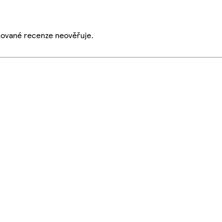
ikované recenze neověřuje.