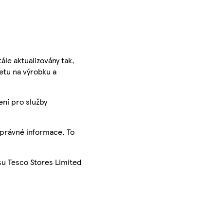
ále aktualizovány tak,
ketu na výrobku a
ení pro služby
správné informace. To
su Tesco Stores Limited