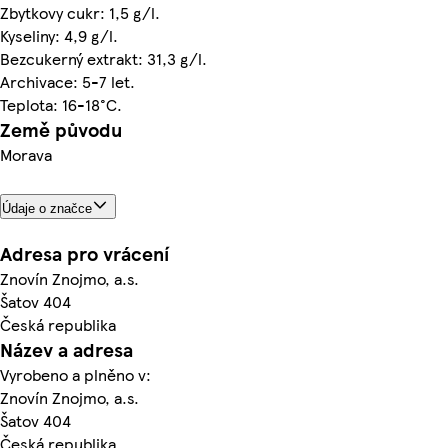
Zbytkovy cukr: 1,5 g/l.
Kyseliny: 4,9 g/l.
Bezcukerný extrakt: 31,3 g/l.
Archivace: 5-7 let.
Teplota: 16-18°C.
Země původu
Morava
Údaje o značce
Adresa pro vrácení
Znovín Znojmo, a.s.
Šatov 404
Česká republika
Název a adresa
Vyrobeno a plněno v:
Znovín Znojmo, a.s.
Šatov 404
Česká republika