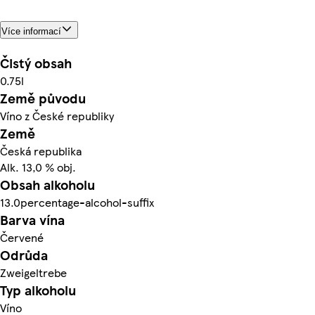
Více informací
Čistý obsah
0.75l
Země původu
Víno z České republiky
Země
Česká republika
Alk. 13,0 % obj.
Obsah alkoholu
13.0percentage-alcohol-suffix
Barva vína
Červené
Odrůda
Zweigeltrebe
Typ alkoholu
Víno