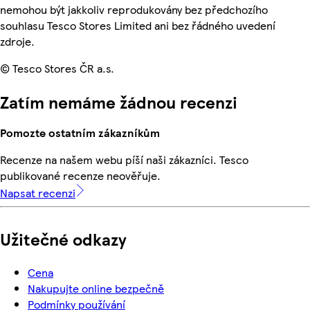
nemohou být jakkoliv reprodukovány bez předchozího
souhlasu Tesco Stores Limited ani bez řádného uvedení
zdroje.
© Tesco Stores ČR a.s.
Zatím nemáme žádnou recenzi
Pomozte ostatním zákazníkům
Recenze na našem webu píší naši zákazníci. Tesco
publikované recenze neověřuje.
Napsat recenzi
Užitečné odkazy
Cena
Nakupujte online bezpečně
Podmínky používání