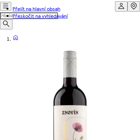
Přejít na hlavní obsah
Přeskočit na vyhledávání