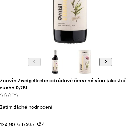
Znovín Zweigeltrebe odrůdové červené víno jakostní
suché 0,75l
Zatím žádné hodnocení
179,87 Kč/l
134,90 Kč