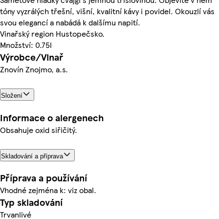
tóny vyzrálých třešní, višní, kvalitní kávy i povidel. Okouzlí vás
svou elegancí a nabádá k dalšímu napití.
Vinařský region Hustopečsko.
Množství: 0.75l
Výrobce/Vinař
Znovín Znojmo, a.s.
Složení
Informace o alergenech
Obsahuje oxid siřičitý.
Skladování a příprava
Příprava a používání
Vhodné zejména k: viz obal.
Typ skladování
Trvanlivé