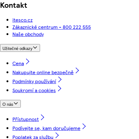
Kontakt
itesco.cz
Zákaznické centrum - 800 222 555
Naše obchody
Užitečné odkazy
Cena
Nakupujte online bezpečně
Podmínky používání
Soukromí a cookies
O nás
Přístupnost
Podívejte se, kam doručujeme
Poplatek za službu