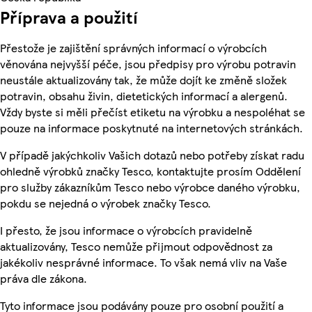
Příprava a použití
Přestože je zajištění správných informací o výrobcích
věnována nejvyšší péče, jsou předpisy pro výrobu potravin
neustále aktualizovány tak, že může dojít ke změně složek
potravin, obsahu živin, dietetických informací a alergenů.
Vždy byste si měli přečíst etiketu na výrobku a nespoléhat se
pouze na informace poskytnuté na internetových stránkách.
V případě jakýchkoliv Vašich dotazů nebo potřeby získat radu
ohledně výrobků značky Tesco, kontaktujte prosím Oddělení
pro služby zákazníkům Tesco nebo výrobce daného výrobku,
pokdu se nejedná o výrobek značky Tesco.
I přesto, že jsou informace o výrobcích pravidelně
aktualizovány, Tesco nemůže přijmout odpovědnost za
jakékoliv nesprávné informace. To však nemá vliv na Vaše
práva dle zákona.
Tyto informace jsou podávány pouze pro osobní použití a