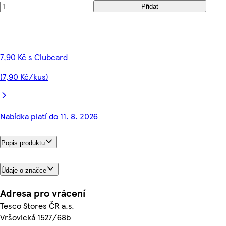
Přidat
7,90 Kč s Clubcard
(7,90 Kč/kus)
Nabídka platí do 11. 8. 2026
Popis produktu
Údaje o značce
Adresa pro vrácení
Tesco Stores ČR a.s.
Vršovická 1527/68b