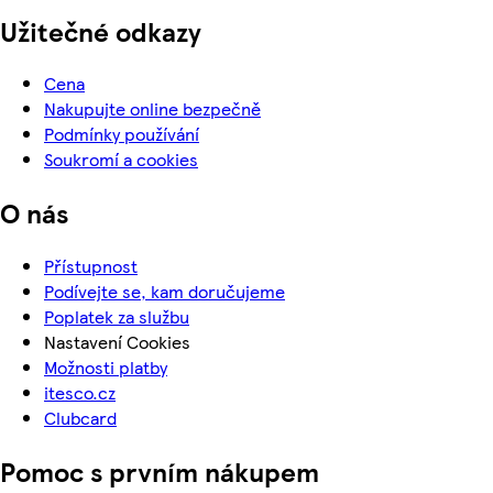
Užitečné odkazy
Cena
Nakupujte online bezpečně
Podmínky používání
Soukromí a cookies
O nás
Přístupnost
Podívejte se, kam doručujeme
Poplatek za službu
Nastavení Cookies
Možnosti platby
itesco.cz
Clubcard
Pomoc s prvním nákupem