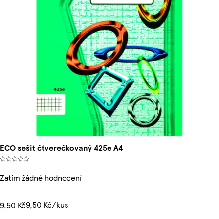
ECO sešit čtverečkovaný 425e A4
Zatím žádné hodnocení
9,50 Kč/kus
9,50 Kč