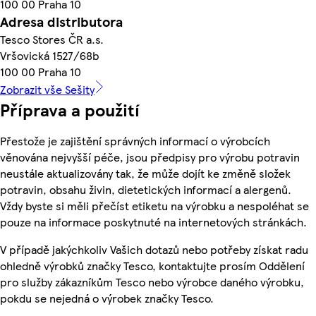
100 00 Praha 10
Adresa distributora
Tesco Stores ČR a.s.
Vršovická 1527/68b
100 00 Praha 10
Zobrazit vše Sešity
Příprava a použití
Přestože je zajištění správných informací o výrobcích
věnována nejvyšší péče, jsou předpisy pro výrobu potravin
neustále aktualizovány tak, že může dojít ke změně složek
potravin, obsahu živin, dietetických informací a alergenů.
Vždy byste si měli přečíst etiketu na výrobku a nespoléhat se
pouze na informace poskytnuté na internetových stránkách.
V případě jakýchkoliv Vašich dotazů nebo potřeby získat radu
ohledně výrobků značky Tesco, kontaktujte prosím Oddělení
pro služby zákazníkům Tesco nebo výrobce daného výrobku,
pokdu se nejedná o výrobek značky Tesco.