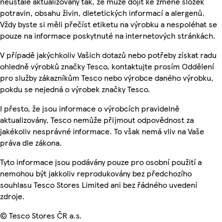
neustále aktualizovány tak, že může dojít ke změně složek
potravin, obsahu živin, dietetických informací a alergenů.
Vždy byste si měli přečíst etiketu na výrobku a nespoléhat se
pouze na informace poskytnuté na internetových stránkách.
V případě jakýchkoliv Vašich dotazů nebo potřeby získat radu
ohledně výrobků značky Tesco, kontaktujte prosím Oddělení
pro služby zákazníkům Tesco nebo výrobce daného výrobku,
pokdu se nejedná o výrobek značky Tesco.
I přesto, že jsou informace o výrobcích pravidelně
aktualizovány, Tesco nemůže přijmout odpovědnost za
jakékoliv nesprávné informace. To však nemá vliv na Vaše
práva dle zákona.
Tyto informace jsou podávány pouze pro osobní použití a
nemohou být jakkoliv reprodukovány bez předchozího
souhlasu Tesco Stores Limited ani bez řádného uvedení
zdroje.
© Tesco Stores ČR a.s.