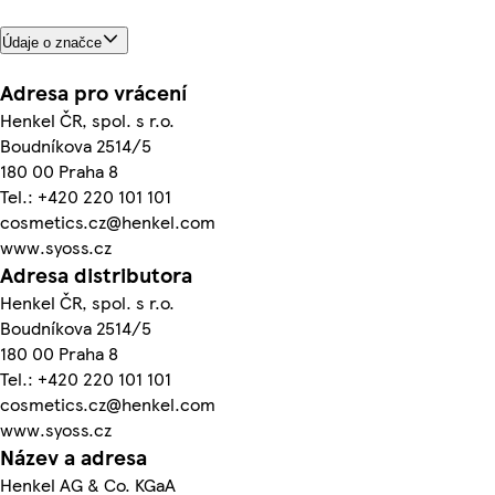
Údaje o značce
Adresa pro vrácení
Henkel ČR, spol. s r.o.
Boudníkova 2514/5
180 00 Praha 8
Tel.: +420 220 101 101
cosmetics.cz@henkel.com
www.syoss.cz
Adresa distributora
Henkel ČR, spol. s r.o.
Boudníkova 2514/5
180 00 Praha 8
Tel.: +420 220 101 101
cosmetics.cz@henkel.com
www.syoss.cz
Název a adresa
Henkel AG & Co. KGaA