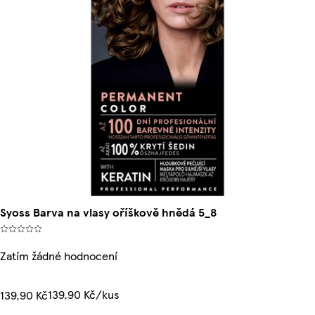
Syoss Barva na vlasy oříškově hnědá 5_8
Zatím žádné hodnocení
139,90 Kč/kus
139,90 Kč