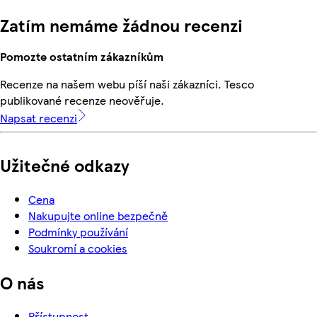
Zatím nemáme žádnou recenzi
Pomozte ostatním zákazníkům
Recenze na našem webu píší naši zákazníci. Tesco
publikované recenze neověřuje.
Napsat recenzi
Užitečné odkazy
Cena
Nakupujte online bezpečně
Podmínky používání
Soukromí a cookies
O nás
Přístupnost