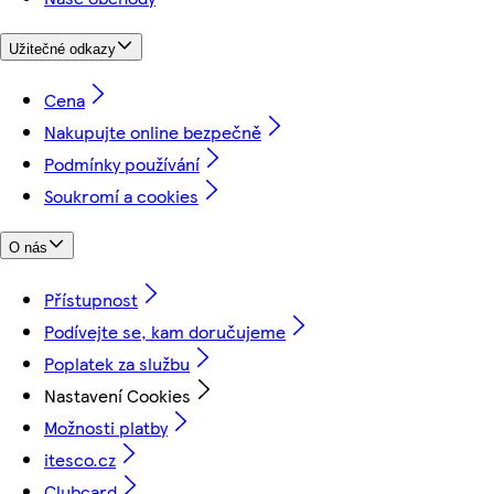
Užitečné odkazy
Cena
Nakupujte online bezpečně
Podmínky používání
Soukromí a cookies
O nás
Přístupnost
Podívejte se, kam doručujeme
Poplatek za službu
Nastavení Cookies
Možnosti platby
itesco.cz
Clubcard