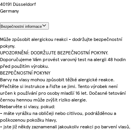
40191 Düsseldorf
Germany
Bezpečnostní informace
Může způsobit alergickou reakci - dodržujte bezpečnostní
pokyny.
UPOZORNĚNÍ: DODRŽUJTE BEZPEČNOSTNÍ POKYNY.
Doporučujeme Vám provést varovný test na alergii 48 hodin
před použitím výrobku.
BEZPEČNOSTNÍ POKYNY
Barvy na vlasy mohou způsobit těžké alergické reakce.
Přečtěte si instrukce a řiďte se jimi. Tento výrobek není
určen k používání pro osoby mladší 16 let. Dočasné tetování
černou hennou může zvýšit riziko alergie.
Nebarvěte si vlasy, pokud:
- máte vyrážku na obličeji nebo citlivou, podrážděnou a
poškozenou pokožku hlavy,
- jste již někdy zaznamenali jakoukoliv reakci po barvení vlasů,