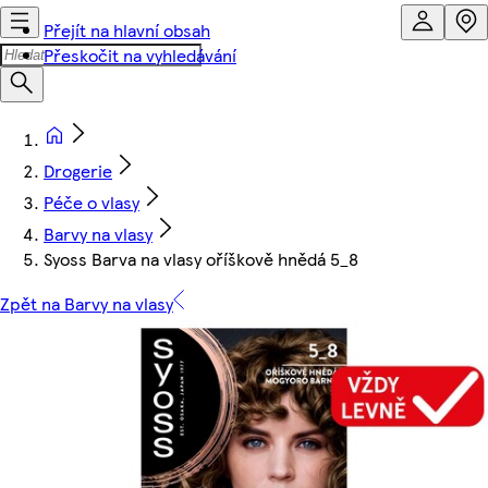
Přejít na hlavní obsah
Přeskočit na vyhledávání
Drogerie
Péče o vlasy
Barvy na vlasy
Syoss Barva na vlasy oříškově hnědá 5_8
Zpět na Barvy na vlasy