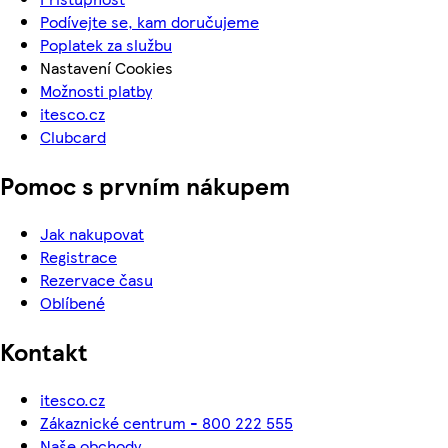
Podívejte se, kam doručujeme
Poplatek za službu
Nastavení Cookies
Možnosti platby
itesco.cz
Clubcard
Pomoc s prvním nákupem
Jak nakupovat
Registrace
Rezervace času
Oblíbené
Kontakt
itesco.cz
Zákaznické centrum - 800 222 555
Naše obchody