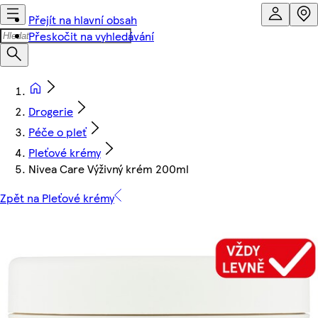
Přejít na hlavní obsah
Přeskočit na vyhledávání
Drogerie
Péče o pleť
Pleťové krémy
Nivea Care Výživný krém 200ml
Zpět na Pleťové krémy