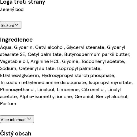
Loga třetí strany
Zelený bod
Složení
Ingredience
Aqua, Glycerin, Cetyl alcohol, Glyceryl stearate, Glyceryl
stearate SE, Cetyl palmitate, Butyrospermum parkii butter,
Vegetable oil, Arginine HCL, Glycine, Tocopheryl acetate,
Sodium, Cetearyl sulfate, Isopropyl palmitate,
Ethylhexylglycerin, Hydroxypropyl starch phosphate,
Trisodium ethylenediamine disuccinate, Isopropyl myristate,
Phenoxyethanol, Linalool, Limonene, Citronellol, Linalyl
acetate, Alpha-isomethyl ionone, Geraniol, Benzyl alcohol,
Parfum
Více informací
Čistý obsah