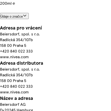
200ml ℮
Údaje o značce
Adresa pro vrácení
Beiersdorf, spol. s r.o.
Radlická 354/107b
158 00 Praha 5
+420 840 022 333
www.nivea.com
Adresa distributora
Beiersdorf, spol. s r.o.
Radlická 354/107b
158 00 Praha 5
+420 840 022 333
www.nivea.com
Název a adresa
Beiersdorf AG
D-20245 Hamburg