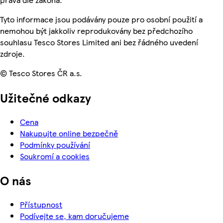
Tyto informace jsou podávány pouze pro osobní použití a
nemohou být jakkoliv reprodukovány bez předchozího
souhlasu Tesco Stores Limited ani bez řádného uvedení
zdroje.
© Tesco Stores ČR a.s.
Užitečné odkazy
Cena
Nakupujte online bezpečně
Podmínky používání
Soukromí a cookies
O nás
Přístupnost
Podívejte se, kam doručujeme