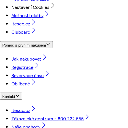
Nastavení Cookies
Možnosti platby
itesco.cz
Clubcard
Pomoc s prvním nákupem
Jak nakupovat
Registrace
Rezervace času
Oblíbené
Kontakt
itesco.cz
Zákaznické centrum - 800 222 555
Naše obchody