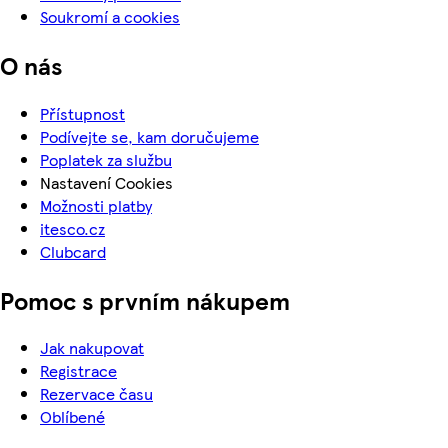
Soukromí a cookies
O nás
Přístupnost
Podívejte se, kam doručujeme
Poplatek za službu
Nastavení Cookies
Možnosti platby
itesco.cz
Clubcard
Pomoc s prvním nákupem
Jak nakupovat
Registrace
Rezervace času
Oblíbené