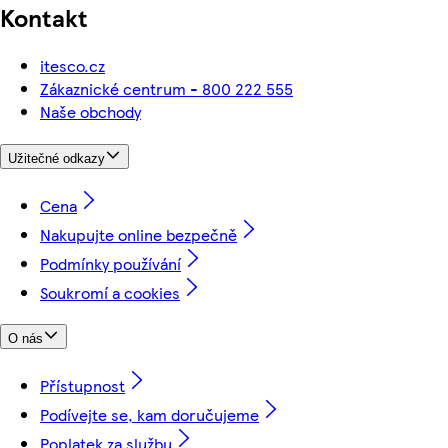
Kontakt
itesco.cz
Zákaznické centrum - 800 222 555
Naše obchody
Užitečné odkazy
Cena
Nakupujte online bezpečně
Podmínky používání
Soukromí a cookies
O nás
Přístupnost
Podívejte se, kam doručujeme
Poplatek za službu