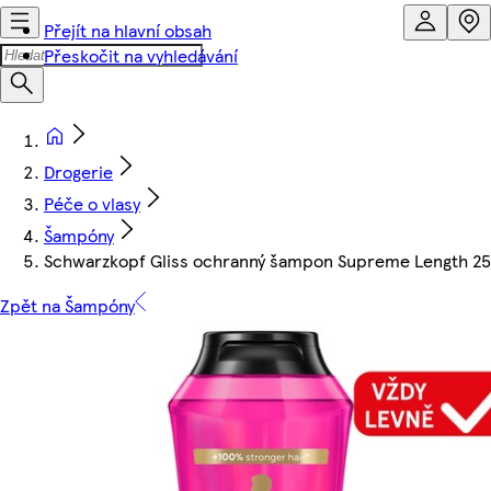
Přejít na hlavní obsah
Přeskočit na vyhledávání
Drogerie
Péče o vlasy
Šampóny
Schwarzkopf Gliss ochranný šampon Supreme Length 2
Zpět na Šampóny