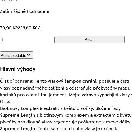
Zatím žádné hodnocení
319,60 Kč/l
79,90 Kč
Přidat
Popis produktu
Hlavní výhody
Čisticí ochrana: Tento vlasový šampon chrání, posiluje a čistí
vlasy bez nadměrného zatížení a odstraňuje přebytečný maz u
kořínků pro okamžitou jemnost. Mějte zdravě vypadající vlasy 
Gliss
Biotinový komplex & extrakt z květu pivoňky: Složení řady
Supreme Length s biotinovým komplexem a extraktem z květu
pivoňky pro dlouhé vlasy regeneruje poškozené vlasové délky
Supreme Length: Tento šampon dlouhé vlasy je určen k