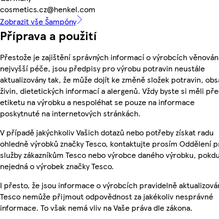
cosmetics.cz@henkel.com
Zobrazit vše Šampóny
Příprava a použití
Přestože je zajištění správných informací o výrobcích věnován
nejvyšší péče, jsou předpisy pro výrobu potravin neustále
aktualizovány tak, že může dojít ke změně složek potravin, ob
živin, dietetických informací a alergenů. Vždy byste si měli pře
etiketu na výrobku a nespoléhat se pouze na informace
poskytnuté na internetových stránkách.
V případě jakýchkoliv Vašich dotazů nebo potřeby získat radu
ohledně výrobků značky Tesco, kontaktujte prosím Oddělení p
služby zákazníkům Tesco nebo výrobce daného výrobku, pokdu
nejedná o výrobek značky Tesco.
I přesto, že jsou informace o výrobcích pravidelně aktualizová
Tesco nemůže přijmout odpovědnost za jakékoliv nesprávné
informace. To však nemá vliv na Vaše práva dle zákona.