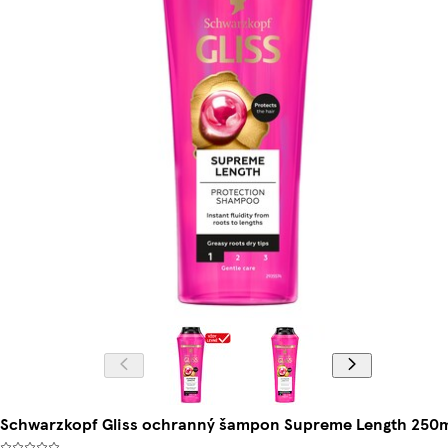
Schwarzkopf Gliss ochranný šampon Supreme Length 250